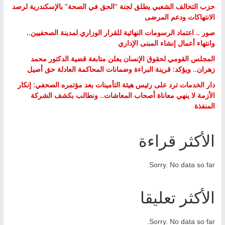
حزب التحالف الشعبي يطلق لجنة “الحق في الصحة” بالإسكندرية لرصد
الانتهاكات ودعم المرضى
صور .. اعتماد الرسومات النهائية للقرار الوزاري لمدينة الصحفيين..
وانتهاء أعمال إنشاء المبنى الإداري
المجلس القومي لحقوق الإنسان يعلن متابعة قضية الدكتور محمد
زهران.. ويؤكد: قرينة البراءة وضمانات المحاكمة العادلة حق أصيل
دار الخدمات ترد على رئيس هيئة التأمينات بعد مؤتمره الصحفي: إنكار
الأزمة لا ينهي معاناة أصحاب المعاشات.. ونطالب بكشف الشركة
المنفذة
الأكثر قراءة
Sorry. No data so far.
الأكثر تعليقا
Sorry. No data so far.