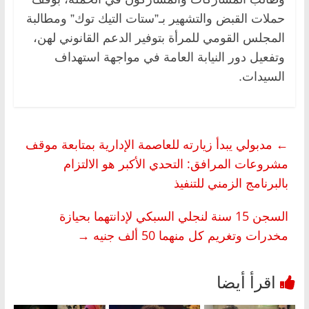
حملات القبض والتشهير بـ”ستات التيك توك” ومطالبة
المجلس القومي للمرأة بتوفير الدعم القانوني لهن،
وتفعيل دور النيابة العامة في مواجهة استهداف
السيدات.
←
مدبولي يبدأ زيارته للعاصمة الإدارية بمتابعة موقف
مشروعات المرافق: التحدي الأكبر هو الالتزام
بالبرنامج الزمني للتنفيذ
السجن 15 سنة لنجلي السبكي لإدانتهما بحيازة
مخدرات وتغريم كل منهما 50 ألف جنيه
→