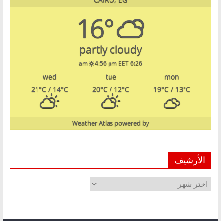
16°
partly cloudy
4:56 pm EET
6:26 am
wed
tue
mon
21
°C
/ 14
°C
20
°C
/ 12
°C
19
°C
/ 13
°C
Weather Atlas
powered by
الأرشيف
الأرشيف