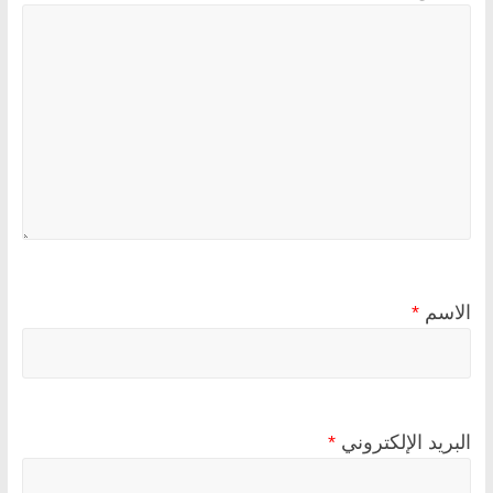
الاسم
*
البريد الإلكتروني
*