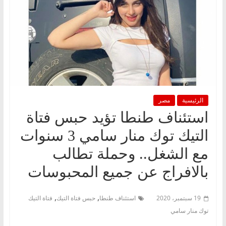
الرئيسية
مصر
استئناف طنطا تؤيد حبس فتاة
التيك توك منار سامي 3 سنوات
مع الشغل.. وحملة تطالب
بالافراج عن جميع المحبوسات
,
,
19 سبتمبر، 2020
استئناف طنطا
حبس فتاة التيك
فتاة التيك
توك منار سامي