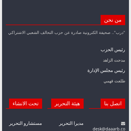
من نحن
"درب".. صحيفة الكترونية صادرة عن حزب التحالف الشعبي الاشتراكي
رئيس الحزب
مدحت الزاهد
رئيس مجلس الإدارة
طلعت فهمي
اتصل بنا
هيئة التحرير
تحت الانشاء
مديرا التحرير
مستشارو التحرير
desk@daaarb.co