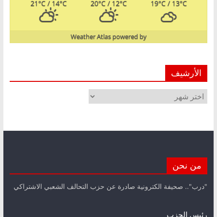
21
°C
/ 14
°C
20
°C
/ 12
°C
19
°C
/ 13
°C
Weather Atlas
powered by
الأرشيف
الأرشيف
من نحن
"درب".. صحيفة الكترونية صادرة عن حزب التحالف الشعبي الاشتراكي
رئيس الحزب