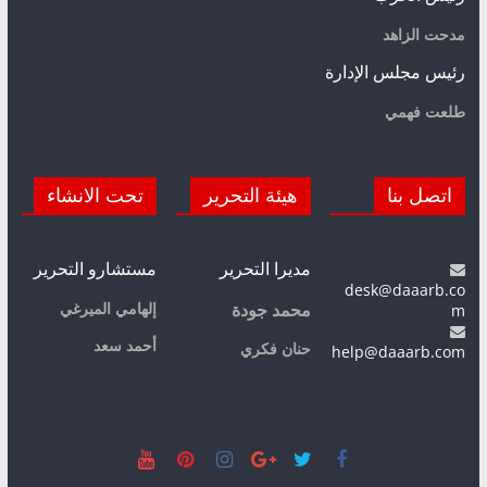
مدحت الزاهد
رئيس مجلس الإدارة
طلعت فهمي
اتصل بنا
هيئة التحرير
تحت الانشاء
مديرا التحرير
مستشارو التحرير
desk@daaarb.co
m
إلهامي الميرغي
محمد جودة
أحمد سعد
حنان فكري
help@daaarb.com