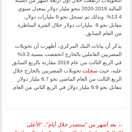
التحويلات ارتفعت خلال أول أربعة أشهر من السنة
المالية 2019-2020 بنحو مليار دولار بمعدل سنوي
13.4%. وبذلك تم تسجل نحو 9 مليارات دولار،
مقابل نحو 8 مليارات دولار خلال الفترة المناظرة
من العام السابق.
يذكر أن بيانات البنك المركزي، أظهرت أن تحويلات
المصريين العاملين بالخارج انخفضت بنسبة 3.3%
في الربع الثالث من عام 2019 مقارنة بالربع السابق
عليه، حيث
سجلت
تحويلات المصريين بالخارج خلال
الربع الثالث من العام الماضي نحو 6.7 مليار دولار
مقابل نحو 6.9 مليار دولار في الربع الثاني من العام.
←
بعد أشهر من “ستصدر خلال أيام”.. “الأعلى