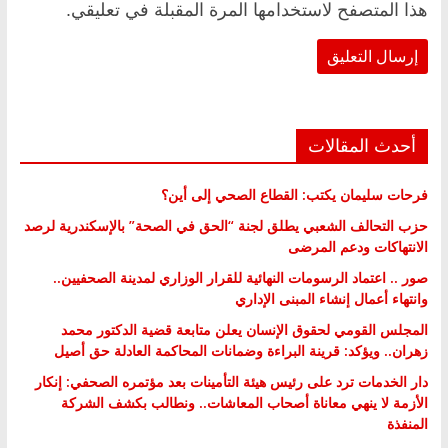
هذا المتصفح لاستخدامها المرة المقبلة في تعليقي.
أحدث المقالات
فرحات سليمان يكتب: القطاع الصحي إلى أين؟
حزب التحالف الشعبي يطلق لجنة “الحق في الصحة” بالإسكندرية لرصد
الانتهاكات ودعم المرضى
صور .. اعتماد الرسومات النهائية للقرار الوزاري لمدينة الصحفيين..
وانتهاء أعمال إنشاء المبنى الإداري
المجلس القومي لحقوق الإنسان يعلن متابعة قضية الدكتور محمد
زهران.. ويؤكد: قرينة البراءة وضمانات المحاكمة العادلة حق أصيل
دار الخدمات ترد على رئيس هيئة التأمينات بعد مؤتمره الصحفي: إنكار
الأزمة لا ينهي معاناة أصحاب المعاشات.. ونطالب بكشف الشركة
المنفذة