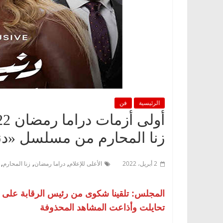
الرئيسية
فن
زنا المحارم من مسلسل «دني
,
,
,
2 أبريل، 2022
الأعلى للإعلام
دراما رمضان
زنا المحارم
المجلس: تلقينا شكوى من رئيس الرقابة على المص
تحايلت وأذاعت المشاهد المحذوفة