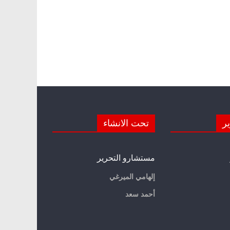
ير
تحت الانشاء
مستشارو التحرير
إلهامي الميرغي
أحمد سعد