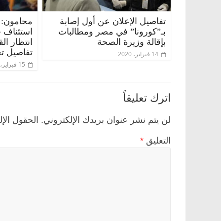
تفاصيل الإعلان عن أول إصابة
محامون: 
بـ”كورونا” في مصر ومطالبات
استئناف 
بإقالة وزيرة الصحة
انتظار ال
تفاصيل تع
14 فبراير، 2020
15 فبراير، 2020
اترك تعليقاً
لن يتم نشر عنوان بريدك الإلكتروني.
الحقول الإل
التعليق
*