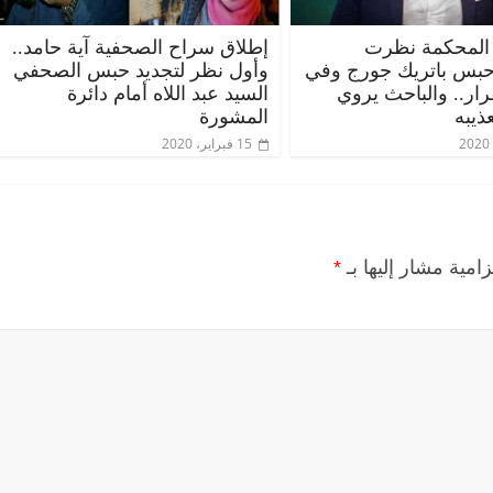
المحكمة نظرت
إطلاق سراح الصحفية آية حامد..
حبس باتريك جورج وفي
وأول نظر لتجديد حبس الصحفي
قرار.. والباحث يروي
السيد عبد اللاه أمام دائرة
ذيبه
المشورة
15 فبراير، 2020
زامية مشار إليها بـ
*