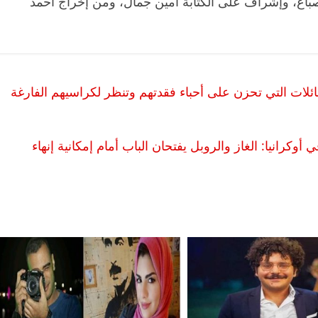
صباغ، وإشراف على الكتابة أمين جمال، ومن إخراج أحمد
ئلات التي تحزن على أحباء فقدتهم وتنظر لكراسيهم الفارغة
كرانيا: الغاز والروبل يفتحان الباب أمام إمكانية إنهاء