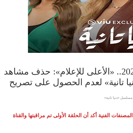
أولى أزمات دراما رمضان 2022.. «الأعلى للإعلام»: حذف مشاهد
ا تانية» لعدم الحصول على تصريح
مسلسل «دنيا تانية»
نفات الفنية أكد أن الحلقة الأولى تم مراقبتها والقناة