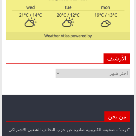
wed
tue
mon
21
°C
/ 14
°C
20
°C
/ 12
°C
19
°C
/ 13
°C
Weather Atlas
powered by
الأرشيف
الأرشيف
من نحن
"درب".. صحيفة الكترونية صادرة عن حزب التحالف الشعبي الاشتراكي