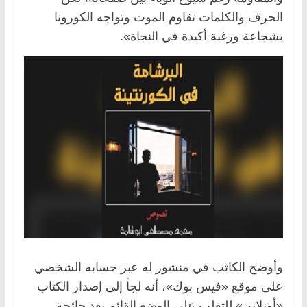
الحرف والكلمات تقاوم الموت وتواجه الكورونا
بشجاعة ورغبة أكيدة في النجاة».
وأوضح الكاتب في منشور له عبر حسابه الشخصي
على موقع «فيس بوك»، أنه لجأ إلى إصدار الكتاب
«أونلاين» للتغلب على الوضع القائم بعد جائحة