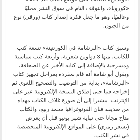
«كورونا»، والتوقف التام في سوق النشر محليًا
وعالميًا، وهو ما جعل فكرة إصدار كتاب (ورقي) نوع
من الجنون.
وسبق كتاب «البرشامة في الكورنتينة» تسعة كتب
للكاتب، منها 3 دواوين شعرية، وأربعة كتب سياسية
ومسرحية بالإضافة إلى كتابه الأخير عن الصحافة،
ويقول أبو شامة أنه قام بمفرده بمراحل تجهيز كتاب
«البرشامة»، بداية من التوضيب والتصحيح اللغوي ثم
إخراجه فنيا حتى إطلاق النسخة الإلكترونية عبر على
الإنترنت، مشيرا إلى أن صورة غلاف الكتاب مهداه
من صديقه فنان الفوتوغرافيا محمد ربيع، والكتاب
متاح مجانا حتى نهاية شهر يونيو قبل أن يعرض
(بسعر رمزي) على المواقع الإلكترونية المتخصصة
في نشر الكتب.