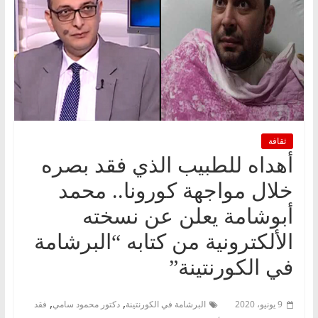
ثقافة
أهداه للطبيب الذي فقد بصره
خلال مواجهة كورونا.. محمد
أبوشامة يعلن عن نسخته
الألكترونية من كتابه “البرشامة
في الكورنتينة”
,
,
9 يونيو، 2020
البرشامة في الكورنتينة
دكتور محمود سامي
فقد