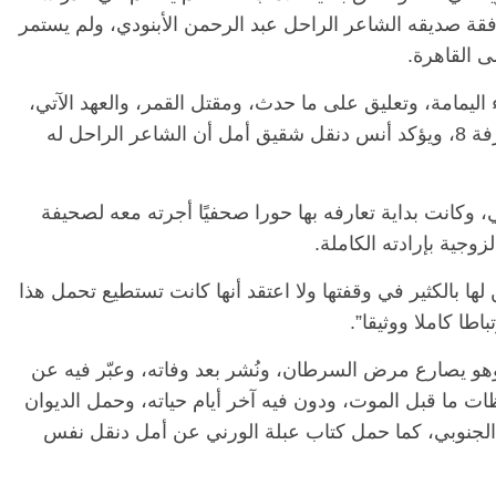
قة صديقه الشاعر الراحل عبد الرحمن الأبنودي، ولم يستمر
ى القاهرة.
ء اليمامة، وتعليق على ما حدث، ومقتل القمر، والعهد الآتي،
وأقوال جديدة عن حرب البسوس، وأوراق الغرفة 8، ويؤكد أنس دنقل شقيق أمل أن الشاعر الراحل له
، وكانت بداية تعارفه بها حورا صحفيًا أجرته معه لصحيفة
لزوجية بإرادته الكاملة.
ها بالكثير في وقفتها ولا اعتقد أنها كانت تستطيع تحمل هذا
اطا كاملا ووثيقا”.
ينه، حيث كتبه وهو يصارع مرض السرطان، ونُشر بعد وفاته، وعبّر فيه عن
ات ما قبل الموت، ودون فيه آخر أيام حياته، وحمل الديوان
 الجنوبي، كما حمل كتاب عبلة الورني عن أمل دنقل نفس