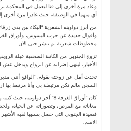
وعاد مرة أخرى إلى قنا ليعمل في المحكمة برف
أي منهما في الوظيفة، حيث غادرا مرة أخرى إل
من أبرز دواوينه الشعرية “البكاء بين يدي زرقا
مخطوطات شعرية لم تنشر حتى الآن.
تزوج الجنوبي من الكاتبة الصحفية عبلة الرويني
الأخبار، لينهي إضرابه عن الزواج ويدخل عش ا
تحدث أمل عن زوجته بقوله: “الواقع أنني مدين ل
السجن مالم تكن مرتبطة بي وأنا مرتبط بها ارتب
كان “أوراق الغرفة 8” آخر دواو
معاناته مع المرض، وتصوراته عن الحياة، ولحظ
قصيدة الجنوبي التي حصل بسببها لقبه الأشهر
الاسم.