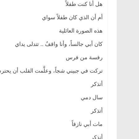
هل أنا كنت طفلاً
أم أن الذي كان طفلاً سواي
هذه الصورة العائلية
كان أبي جالساً، وأنا واقفُ .. تتدلى يداي
رفسة من فرس
تركت في جبيني شجاً، وعلَّمت القلب أن ي
أتذكر
سال دمي
أتذكر
مات أبي نازفاً
أتذكر