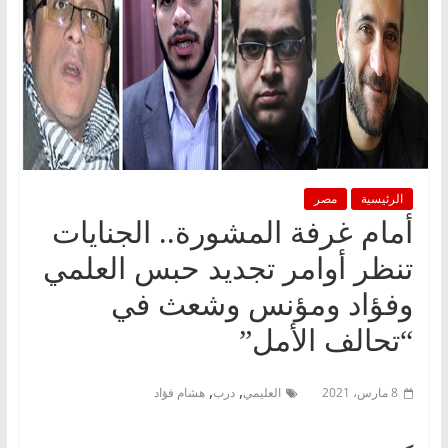
الرئيسية
مصر
أمام غرفة المشورة.. الجنايات
تنظر أوامر تجديد حبس العلمي
وفؤاد ومؤنس وشعث في
“تحالف الأمل”
,
,
8 مارس، 2021
العليمي
درب
هشام فؤاد