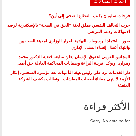
أحدث المقالات
فرحات سليمان يكتب: القطاع الصحي إلى أين؟
حزب التحالف الشعبي يطلق لجنة “الحق في الصحة” بالإسكندرية لرصد
الانتهاكات ودعم المرضى
صور .. اعتماد الرسومات النهائية للقرار الوزاري لمدينة الصحفيين..
وانتهاء أعمال إنشاء المبنى الإداري
المجلس القومي لحقوق الإنسان يعلن متابعة قضية الدكتور محمد
زهران.. ويؤكد: قرينة البراءة وضمانات المحاكمة العادلة حق أصيل
دار الخدمات ترد على رئيس هيئة التأمينات بعد مؤتمره الصحفي: إنكار
الأزمة لا ينهي معاناة أصحاب المعاشات.. ونطالب بكشف الشركة
المنفذة
الأكثر قراءة
Sorry. No data so far.