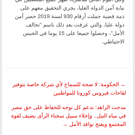
نيابة أمن الدولة العليا، يجري التحقيق معهم على
ذمة قضية حملت أرقام 930 لسنة 2019 حصر أمن
دولة عليا، والتي عرفت بعد ذلك باسم “تحالف
الأمل”، وحصلوا جميعا على 15 يوما في الحبس
الاحتياطي.
←
الحكومة: لا صحة للسماح لأي شركة خاصة بتوفير
لقاحات فيروس كورونا للمواطنين
مدحت الزاهد: ندعم كل توجه للحفاظ على حق مصر
في مياه النيل.. وإخلاء سبيل سجناء الرأى يضيف لقوة
المجتمع ويفتح نوافذ الأمل
→