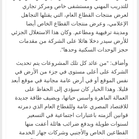
للتدريب المهني ومستشفى خاص ومركز تجاري
لعرض منتجات القطاع العام، التي يقتلها التجاهل
الإعلامي، وعرض منتجات القطاع الخاص أيضا
ومدينة ترفيهية ومطاعم. وكان هذا الاستغلال الجزئي
للأرض سيدر دخلا هائلا على الشركة من مقدمات
حجز الوحدات السكنية وحدها”.
وأضاف: “من عائد كل تلك المشروعات يتم تحديث
الشركة على أعلى مستوى في جزء من الأرض في
نفس الموقع أو في أرض عامة مجانية في موقع أبعد
قليلا. وهذا الخيار كان سيؤدي إلى الحفاظ على
العمالة الماهرة وأسس حياتها، ويضيف طاقة جديدة
للاقتصاد المصري عامة وللقطاع العام الذي دمرته
قوانين ألزمته باعتبارات اجتماعية في التسعير
لسنوات طويلة وبدفع ضرائب هائلة أعفت منها
القطاعين الخاص والأجنبي وشركات جهاز الخدمة