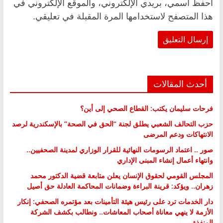
احفظ اسمي، بريدي الإلكتروني، والموقع الإلكتروني في
هذا المتصفح لاستخدامها المرة المقبلة في تعليقي.
أحدث المقالات
فرحات سليمان يكتب: القطاع الصحي إلى أين؟
حزب التحالف الشعبي يطلق لجنة “الحق في الصحة” بالإسكندرية لرصد
الانتهاكات ودعم المرضى
صور .. اعتماد الرسومات النهائية للقرار الوزاري لمدينة الصحفيين..
وانتهاء أعمال إنشاء المبنى الإداري
المجلس القومي لحقوق الإنسان يعلن متابعة قضية الدكتور محمد
زهران.. ويؤكد: قرينة البراءة وضمانات المحاكمة العادلة حق أصيل
دار الخدمات ترد على رئيس هيئة التأمينات بعد مؤتمره الصحفي: إنكار
الأزمة لا ينهي معاناة أصحاب المعاشات.. ونطالب بكشف الشركة
المنفذة