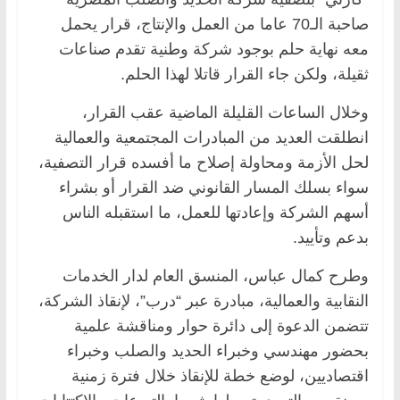
صاحبة الـ70 عاما من العمل والإنتاج، قرار يحمل
معه نهاية حلم بوجود شركة وطنية تقدم صناعات
ثقيلة، ولكن جاء القرار قاتلا لهذا الحلم.
وخلال الساعات القليلة الماضية عقب القرار،
انطلقت العديد من المبادرات المجتمعية والعمالية
لحل الأزمة ومحاولة إصلاح ما أفسده قرار التصفية،
سواء بسلك المسار القانوني ضد القرار أو بشراء
أسهم الشركة وإعادتها للعمل، ما استقبله الناس
بدعم وتأييد.
وطرح كمال عباس، المنسق العام لدار الخدمات
النقابية والعمالية، مبادرة عبر “درب”، لإنقاذ الشركة،
تتضمن الدعوة إلى دائرة حوار ومناقشة علمية
بحضور مهندسي وخبراء الحديد والصلب وخبراء
اقتصاديين، لوضع خطة للإنقاذ خلال فترة زمنية