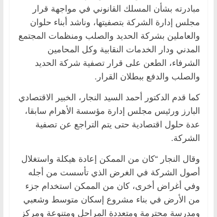
مبادرته بشأن المسلك القانوني في مواجهة قرار
مجلس إدارة الشركة بتصفيتها، وناشد أبناء حلوان
والعاملين بشركة الحديد والصلب ومنظمات المجتمع
المدني ودار الخدمات النقابية وكل المحامين
الشرفاء، الطعن على قرار تصفية شركة الحديد
والصلب والدفع ببطلان القرار.
كما قدم الدكتور أحمد السيد النجار، الخبير الاقتصادي
البارز ورئيس مجلس إدارة مؤسسة الأهرام سابقا،
عدة حلول اقتصادية حتى يتم التراجع عن تصفية
الشركة.
وقال النجار “كان من الممكن إعادة هيكلة واستغلال
أصول الشركة في الغرض الذي تأسست من أجله
وفي أغراض أخرى، كان من الممكن استخدام جزء
من الأرض في بناء مشروع إسكان متوسط وشعبي
ومدرسة محترمة ومتعددة المراحل ومتنوعة ومركز