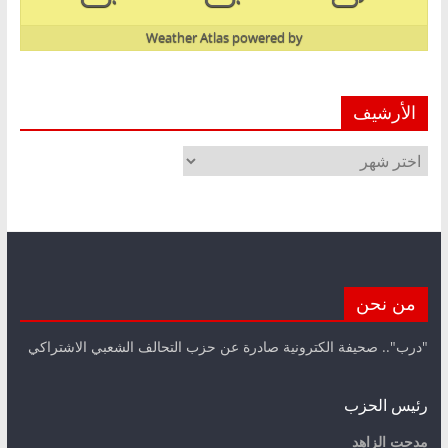
Weather Atlas
powered by
الأرشيف
الأرشيف
من نحن
"درب".. صحيفة الكترونية صادرة عن حزب التحالف الشعبي الاشتراكي
رئيس الحزب
مدحت الزاهد