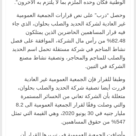
الوطنية فكان وحده الملزم بما لا يلتزم به الآخرون”.
وحصل “درب” على نص قرارات الجمعية العمومية
غير العادية لشركة الحديد والصلب بحلوان، الذي جاء
فيه قرار المساهمين الحاضرين الذين يمتلكون
82.48% من رأس مال الشركة، الموافقة على فصل
نشاط المناجم في شركة مستقلة تحمل اسم الحديد
والصلب للمناجم والمحاجر، وتصفية نشاط مصنع
الشركة في التبين.
وطبقا للقرار فإن الجمعية العمومية غير العادية
قررت أيضا تصفية شركة الحديد والصلب بحلوان،
متعللة بأن الشركة تعاني من الخسائر المستمرة
والتي وصلت وفقًا لقرار الجمعية العمومية الى 8.2
مليار جنيه في 30 يونيو 2020، وهي القيمة التي تمثل
547% من حقوق المساهمين.
وأضافت الجمعية العمومية في تبريرها للقرار أن