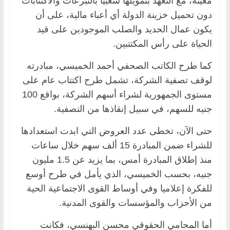
معينة، مع التعهد بتمويلها شعبيا بالتبرعات والاكتتابات
دون تحميل خزينة الدولة أي أعباء مالية، على أن
يكون عمال الحديد والصلب الموجودين على قيد
الحياة على رأس المكتتبين.
كما طرح الكاتب الصحفي أحمد الخميسي، مبادرته
لوقف تصفية الشركة، تشمل طرح اكتتاب عام على
مستوى الجمهورية لشراء أسهم الشركة، بواقع 100
جنيه للسهم، في سبيل إنقاذها من التصفية.
حتى الآن، تخطى عدد العروض التي ابدت استعدادها
للشراء ضمن المبادرة 15 ألف سهم خلال ساعات
منذ إطلاق المبادرة أمس، بما يزيد عن 1.5 مليون
جنيه، بحسب الخميسي، الذي يأمل في طرح أوسع
للفكرة إعلاميا وفي أوساط القوى الاجتماعية الحية
من الأحزاب والمؤسسات والقوى المدنية.
أما المحامي الحقوقي محسن البهنسي، فكانت