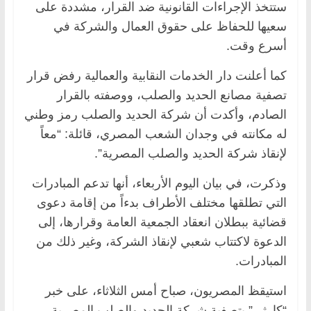
ستتخذ الإجراءات القانونية ضد القرار، مشددة على
سعيها للحفاظ على حقوق العمال والشركة في
أسرع وقت.
كما أعلنت دار الخدمات النقابية والعمالية رفض قرار
تصفية مصانع الحديد والصلب، ووصفته بالقرار
الصادم، وأكدت أن شركة الحديد والصلب رمز وطني
له مكانته في وجدان الشعب المصري، قائلة: “معاً
لإنقاذ شركة الحديد والصلب المصرية”.
وذكرت، في بيان اليوم الأربعاء، أنها تدعم المبادرات
التي تطلقها مختلف الأطراف بدءاً من إقامة دعوى
قضائية ببطلان انعقاد الجمعية العامة وقرارها، إلى
الدعوة لاكتتاب شعبي لإنقاذ الشركة، وغير ذلك من
المبادرات.
استيقظ المصريون، صباح أمس الثلاثاء، على خبر
“كارثي” بتصفية شركة الحديد والصلب المصرية