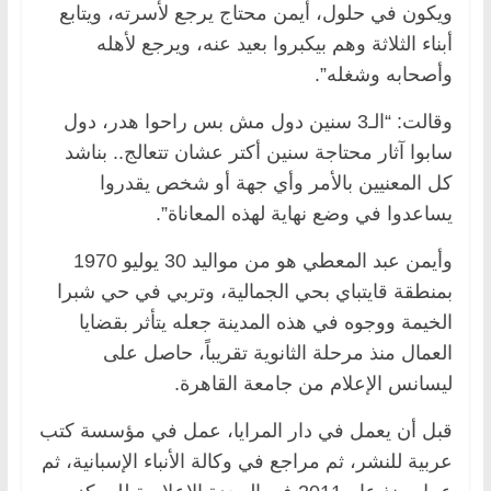
ويكون في حلول، أيمن محتاج يرجع لأسرته، ويتابع
أبناء الثلاثة وهم بيكبروا بعيد عنه، ويرجع لأهله
وأصحابه وشغله”.
وقالت: “الـ3 سنين دول مش بس راحوا هدر، دول
سابوا آثار محتاجة سنين أكتر عشان تتعالج.. بناشد
كل المعنيين بالأمر وأي جهة أو شخص يقدروا
يساعدوا في وضع نهاية لهذه المعاناة”.
وأيمن عبد المعطي هو من مواليد 30 يوليو 1970
بمنطقة قايتباي بحي الجمالية، وتربي في حي شبرا
الخيمة ووجوه في هذه المدينة جعله يتأثر بقضايا
العمال منذ مرحلة الثانوية تقريباً، حاصل على
ليسانس الإعلام من جامعة القاهرة.
قبل أن يعمل في دار المرايا، عمل في مؤسسة كتب
عربية للنشر، ثم مراجع في وكالة الأنباء الإسبانية، ثم