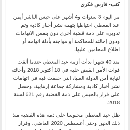
كتب- فارس فكري
مر اليوم 3 سنوات و4 أشهر على حبس الناشر أيمن
عبد المعطي احتياطيا بتهمة نشر أخبار كاذبة وتم
تدويره على ذمة قضية أخرى دون بنفس الاتهامات
ودون إحالته للمحاكمة أو مواجته بأدلة اتهامه أو
اطلاع المحامين عليها.
منذ 40 شهرا بدأت أزمة عبد المعطي عندما ألقت
قوات الأمن القبض عليه في 18 أكتوبر 2018 وأحالته
لنيابة أمن الدولة العليا، التي حققت فيه في اتهامات
نشر أخبار كاذبة ومشاركة جماعة إرهابية، وحصل
على قرار بالحبس على ذمة القضية رقم 621 لسنة
2018.
ظل عبد المعطي محبوسا على ذمة هذه القضية منذ
ذلك الحين وحتى أغسطس 2020 الماضي، وقرار