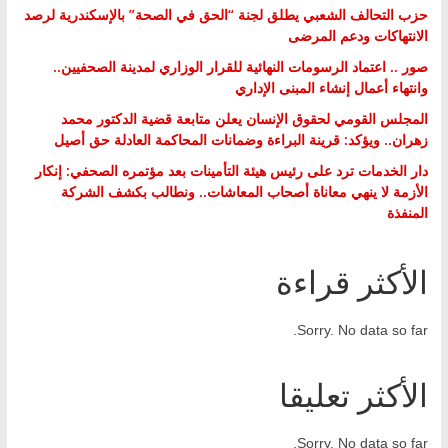
حزب التحالف الشعبي يطلق لجنة “الحق في الصحة” بالإسكندرية لرصد
الانتهاكات ودعم المرضى
صور .. اعتماد الرسومات النهائية للقرار الوزاري لمدينة الصحفيين..
وانتهاء أعمال إنشاء المبنى الإداري
المجلس القومي لحقوق الإنسان يعلن متابعة قضية الدكتور محمد
زهران.. ويؤكد: قرينة البراءة وضمانات المحاكمة العادلة حق أصيل
دار الخدمات ترد على رئيس هيئة التأمينات بعد مؤتمره الصحفي: إنكار
الأزمة لا ينهي معاناة أصحاب المعاشات.. ونطالب بكشف الشركة
المنفذة
الأكثر قراءة
Sorry. No data so far.
الأكثر تعليقا
Sorry. No data so far.