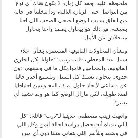
ملحوظة عليه، وبعد كل زيارة لا يكون هناك أي نوع
من التواصل حتى الزيارة التالية، ودا بيخلينا في حالة
من القلق بسبب الوضع الصحي الصعب اللي احنا
بنعيشه، مع ذلك هو بيحاول يصمد واحنا بنحاول
منتخلاش عن الأمل”.
وبشأن المحاولات القانونية المستمرة بشأن إخلاء
سبيل عبد المعطي، قالت زينب: “حاولنا بكل الطرق
القانونية، والمحامين قاموا بكل ما في وسعهم، دون
جدوى. بنحاول نسلك كل السبل وبنسمع أخبار حاليا
عن مساعي لإيجاد حلول لملف المحبوسين احتياطيا
لمدد طويلة، لكن مازال الوضع كما هو ولم نشهد أي
تغيير”.
وانتهت زينب مصطفى حديثها لـ”درب” قائلة: “كل
اللي بتمناه أنه يحصل دراسة لحالة أيمن وكل اللي
في وضعه وللأسر اللي بتعاني مثلنا دون أي مبرر