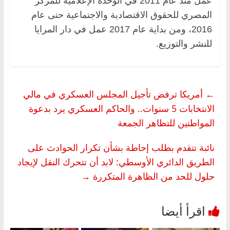
عمل منذ عام 2011 في الوحدة الإعلامية للمركز
المصري للحقوق الاقتصادية والاجتماعية حتى عام
2016، ومن بداية عام 2017 عمل في دار المرايا
للنشر والتوزيع.
←
أمريكا ترفض تأجيل المجلس العسكري في مالي
الانتخابات 5 سنوات.. والحاكم العسكري يرد بدعوة
المواطنين للتظاهر الجمعة
نائبة تتقدم بطلب إحاطة بشأن تكرار الحوادث على
الطريق الدائري الأوسطي: لابد أن تتحرك النقل لإيجاد
حلول للحد من الظاهرة المتكررة
→