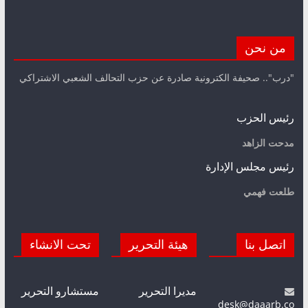
من نحن
"درب".. صحيفة الكترونية صادرة عن حزب التحالف الشعبي الاشتراكي
رئيس الحزب
مدحت الزاهد
رئيس مجلس الإدارة
طلعت فهمي
اتصل بنا
هيئة التحرير
تحت الانشاء
مديرا التحرير
مستشارو التحرير
desk@daaarb.co