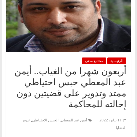
الرئيسية
مجتمع مدني
أربعون شهرا من الغياب.. أيمن
عبد المعطي حبس احتياطي
ممتد وتدوير على قضيتين دون
إحالته للمحاكمة
,
,
11 يناير، 2022
أيمن عبد المعطي
الحبس الاحتياطي
تدوير
القضايا