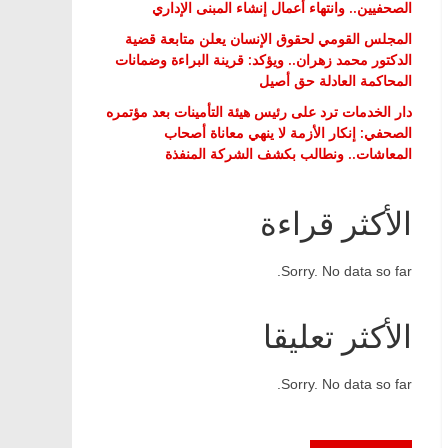
الصحفيين.. وانتهاء أعمال إنشاء المبنى الإداري
المجلس القومي لحقوق الإنسان يعلن متابعة قضية
الدكتور محمد زهران.. ويؤكد: قرينة البراءة وضمانات
المحاكمة العادلة حق أصيل
دار الخدمات ترد على رئيس هيئة التأمينات بعد مؤتمره
الصحفي: إنكار الأزمة لا ينهي معاناة أصحاب
المعاشات.. ونطالب بكشف الشركة المنفذة
الأكثر قراءة
Sorry. No data so far.
الأكثر تعليقا
Sorry. No data so far.