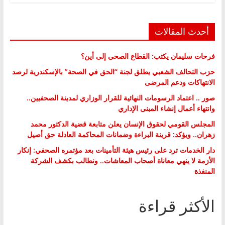
أحدث المقالات
فرحات سليمان يكتب: القطاع الصحي إلى أين؟
حزب التحالف الشعبي يطلق لجنة “الحق في الصحة” بالإسكندرية لرصد
الانتهاكات ودعم المرضى
صور .. اعتماد الرسومات النهائية للقرار الوزاري لمدينة الصحفيين..
وانتهاء أعمال إنشاء المبنى الإداري
المجلس القومي لحقوق الإنسان يعلن متابعة قضية الدكتور محمد
زهران.. ويؤكد: قرينة البراءة وضمانات المحاكمة العادلة حق أصيل
دار الخدمات ترد على رئيس هيئة التأمينات بعد مؤتمره الصحفي: إنكار
الأزمة لا ينهي معاناة أصحاب المعاشات.. ونطالب بكشف الشركة
المنفذة
الأكثر قراءة