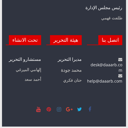
رئيس مجلس الإدارة
طلعت فهمي
اتصل بنا
هيئة التحرير
تحت الانشاء
مديرا التحرير
مستشارو التحرير
desk@daaarb.co
m
إلهامي الميرغي
محمد جودة
أحمد سعد
حنان فكري
help@daaarb.com