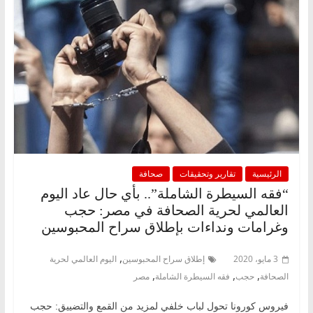
الرئيسية
تقارير وتحقيقات
صحافة
“فقه السيطرة الشاملة”.. بأي حال عاد اليوم
العالمي لحرية الصحافة في مصر: حجب
وغرامات ونداءات بإطلاق سراح المحبوسين
,
3 مايو، 2020
إطلاق سراح المحبوسين
اليوم العالمي لحرية
,
,
,
الصحافة
حجب
فقه السيطرة الشاملة
مصر
فيروس كورونا تحول لباب خلفي لمزيد من القمع والتضييق: حجب