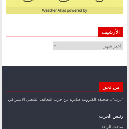
Weather Atlas
powered by
الأرشيف
الأرشيف
من نحن
"درب".. صحيفة الكترونية صادرة عن حزب التحالف الشعبي الاشتراكي
رئيس الحزب
مدحت الزاهد