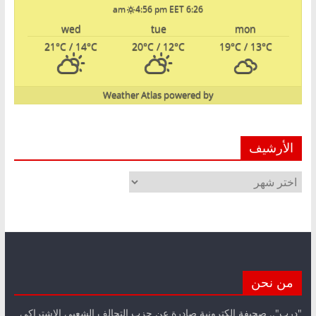
4:56 pm EET
6:26 am
wed
tue
mon
21
°C
/ 14
°C
20
°C
/ 12
°C
19
°C
/ 13
°C
Weather Atlas
powered by
الأرشيف
الأرشيف
من نحن
"درب".. صحيفة الكترونية صادرة عن حزب التحالف الشعبي الاشتراكي