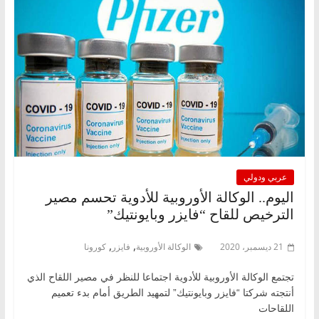
عربي ودولي
اليوم.. الوكالة الأوروبية للأدوية تحسم مصير
الترخيص للقاح “فايزر وبايونتيك”
,
,
21 ديسمبر، 2020
الوكالة الأوروبية
فايزر
كورونا
تجتمع الوكالة الأوروبية للأدوية اجتماعا للنظر في مصير اللقاح الذي
أنتجته شركتا “فايزر وبايونتيك” لتمهيد الطريق أمام بدء تعميم
اللقاحات