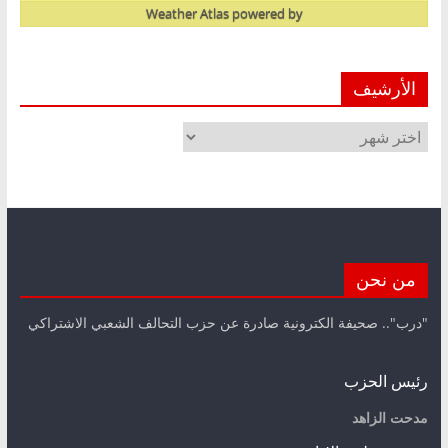
Weather Atlas
powered by
الأرشيف
الأرشيف
من نحن
"درب".. صحيفة الكترونية صادرة عن حزب التحالف الشعبي الاشتراكي
رئيس الحزب
مدحت الزاهد