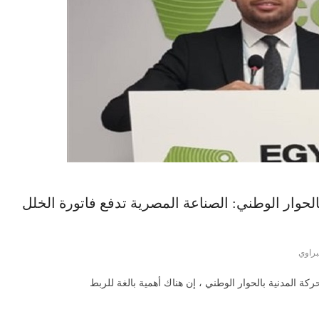
لحوار الوطني: الصناعة المصرية تدفع فاتورة الخلل
براوي
ة المدنية بالحوار الوطني ، إن هناك أهمية بالغة للربط