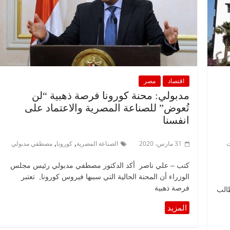
اقتصاد
مصر
مدبولي: محنة كورونا فرصة ذهبية “لن
تُعوض” للصناعة المصرية والاعتماد على
انفسنا
,
,
ت
31 مارس، 2020
الصناعة المصرية
كورونا
مصطفي مدبولي
كتب – علي ناصر أكد الدكتور مصطفي مدبولي رئيس مجلس
الوزراء أن المحنة الحالية التي سببها فيروس كورونا, تعتبر
فرصة ذهبية
طالب