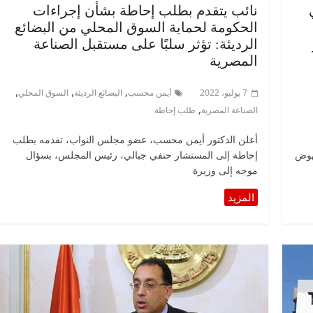
نائب يتقدم بطلب إحاطة بشأن إجراءات
الحكومة لحماية السوق المحلي من البضائع
الرديئة: تؤثر سلبًا على مستقبل الصناعة
المصرية
,
,
,
7 يوليو، 2022
أيمن محسب
البضائع الرديئة
السوق المحلي
,
الصناعة المصرية
طلب إحاطة
أعلن الدكتور أيمن محسب، عضو مجلس النواب، تقدمه بطلب
نهوض
إحاطة إلى المستشار حنفي جبالي، رئيس المجلس، بسؤال
موجه إلى وزيرة