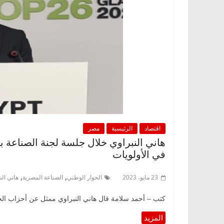
اقتصاد
الرئيسية
مصر
هاني النبراوي خلال جلسة لجنة الصناعة با
في الأولويات
,
,
23 مايو، 2023
الحوار الوطني
الصناعة المصرية
هاني الن
كتب – أحمد سلامة قال هاني النبراوي ممثل عن أحزاب الحرك