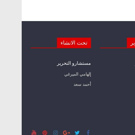
ير
تحت الانشاء
مستشارو التحرير
إلهامي الميرغي
أحمد سعد