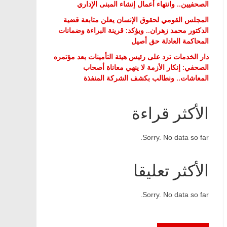
الصحفيين.. وانتهاء أعمال إنشاء المبنى الإداري
المجلس القومي لحقوق الإنسان يعلن متابعة قضية
الدكتور محمد زهران.. ويؤكد: قرينة البراءة وضمانات
المحاكمة العادلة حق أصيل
دار الخدمات ترد على رئيس هيئة التأمينات بعد مؤتمره
الصحفي: إنكار الأزمة لا ينهي معاناة أصحاب
المعاشات.. ونطالب بكشف الشركة المنفذة
الأكثر قراءة
Sorry. No data so far.
الأكثر تعليقا
Sorry. No data so far.