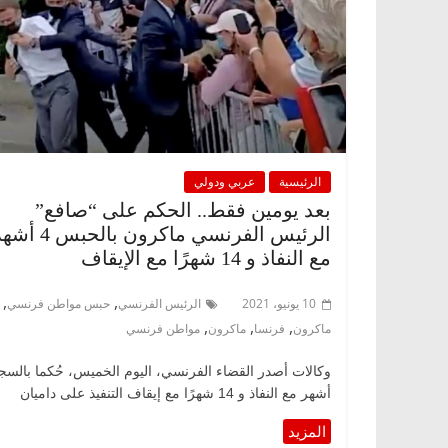
الرئيسية
عربي ودولي
بعد يومين فقط.. الحكم على “صافع”
الرئيس الفرنسي ماكرون بالحبس 4
مع النفاذ و 14 شهرًا مع الإيقاف
,
,
10 يونيو، 2021
الرئيس الفرنسي
حبس مواطن فرنسي
,
,
,
ماكرون
فرنسا
ماكرون
مواطن فرنسي
أشهر مع النفاذ و 14 شهرًا مع إيقاف التنفيذ على داميان