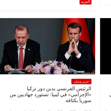
عربي ودولي
الرئيس الفرنسي يدين دور تركيا
«الإجرامي» في ليبيا: تستورد جهاديين من
سوريا بكثافة