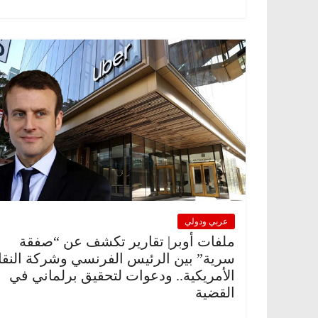
عربي ودولي
ملفات أوبر| تقارير تكشف عن “صفقة
سرية” بين الرئيس الفرنسي وشركة النق
الأمريكية.. ودعوات لتحقيق برلماني في
القضية