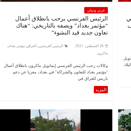
عربي ودولي
ي
الرئيس الفرنسي يرحب بانطلاق أعمال
ف
“مؤتمر بغداد” ويصفه بالتاريخي: “هناك
تعاون جديد قيد النشوء”
,
,
,
28 أغسطس، 2021
الرئيس الفرنسي
العراق
مؤتمر بغداد
ماكرون
يمانويل
لاد.
وكالات رحب الرئيس الفرنسي إيمانويل ماكرون بانطلاق أعمال
“مؤتمر بغداد للتعاون والشراكة” في بغداد، معربا عن دعم
باريس للعراق في