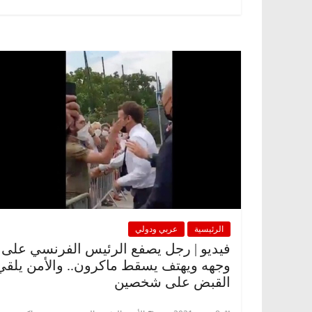
الرئيسية
عربي ودولي
فيديو | رجل يصفع الرئيس الفرنسي على
وجهه ويهتف يسقط ماكرون.. والأمن يلقي
القبض على شخصين