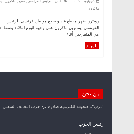
,
,
,
,
8 يونيو، 2021
الأمن
الرئيس الفرنسي
صفع
ماكرون
يس
ماكرون
رويترز أظهر مقطع فيديو صفع مواطن فرنسي للرئيس
الفرنسي إيمانويل ماكرون على وجهه اليوم الثلاثاء وسط 
من المتفرجين أثناء
من نحن
"درب".. صحيفة الكترونية صادرة عن حزب التحالف الشعبي ا
رئيس الحزب