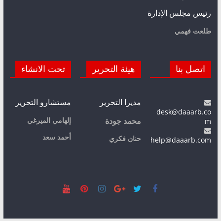
رئيس مجلس الإدارة
طلعت فهمي
اتصل بنا
هيئة التحرير
تحت الانشاء
مديرا التحرير
مستشارو التحرير
desk@daaarb.co
m
إلهامي الميرغي
محمد جودة
أحمد سعد
حنان فكري
help@daaarb.com