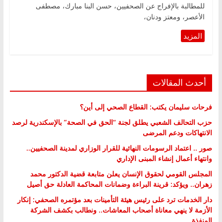
للمطالبة بالإفراج عن الصحفيين، حسن البنا مبارك، مصطفى
الأعصر، ومعتز ودنان،
أحدث المقالات
فرحات سليمان يكتب: القطاع الصحي إلى أين؟
حزب التحالف الشعبي يطلق لجنة “الحق في الصحة” بالإسكندرية لرصد
الانتهاكات ودعم المرضى
صور .. اعتماد الرسومات النهائية للقرار الوزاري لمدينة الصحفيين..
وانتهاء أعمال إنشاء المبنى الإداري
المجلس القومي لحقوق الإنسان يعلن متابعة قضية الدكتور محمد
زهران.. ويؤكد: قرينة البراءة وضمانات المحاكمة العادلة حق أصيل
دار الخدمات ترد على رئيس هيئة التأمينات بعد مؤتمره الصحفي: إنكار
الأزمة لا ينهي معاناة أصحاب المعاشات.. ونطالب بكشف الشركة
المنفذة