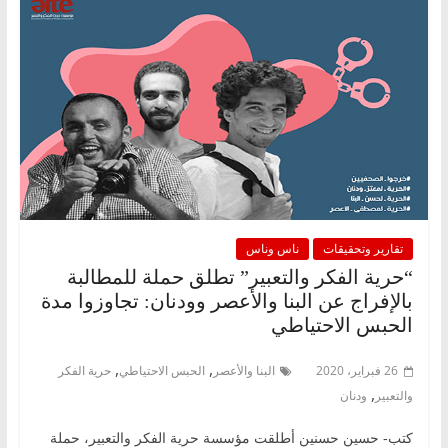
تقارير وتحقيقات
ناس وناس
“حرية الفكر والتعبير” تطلق حملة للمطالبة
بالإفراج عن البنا والأعصر وودنان: تجاوزوا مدة
الحبس الاحتياطي
,
,
26 فبراير، 2020
البنا والأعصر
الحبس الاحتياطي
حرية الفكر
,
والتعبير
ودنان
كتب- حسين حسنين أطلقت مؤسسة حرية الفكر والتعبير، حملة