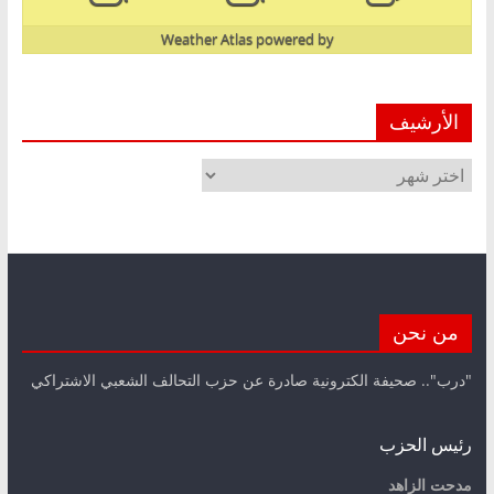
Weather Atlas
powered by
الأرشيف
الأرشيف
من نحن
"درب".. صحيفة الكترونية صادرة عن حزب التحالف الشعبي الاشتراكي
رئيس الحزب
مدحت الزاهد