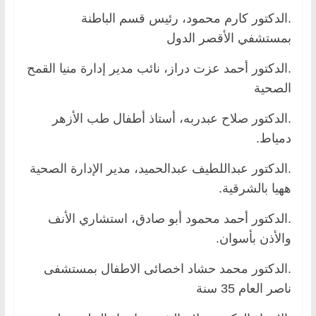
.الدكتور كارم محمود، رئيس قسم الباطنة
بمستشفي الأقصر الدول
.الدكتور أحمد عزت دراز، نائب مدير إدارة منيا القمح
الصحية
.الدكتور صلاح عبدربه، أستاذ أطفال طب الأزهر
دمياط.
.الدكتور عبداللطيف عبدالحميد، مدير الإدارة الصحية
ههيا بالشرقية.
.الدكتور أحمد محمود أبو صادق، استشاري الأنف
والأذن بأسوان.
.الدكتور محمد حشاد اخصائى الاطفال بمستشفى
ناصر العام 35 سنة