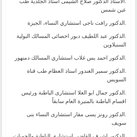
.الاستاذ الدكتور صلاح الشيمى استاذ الجلدية طب
عين شمس
.الدكتور رافت ناجى استشاري النساء، الجيزة
.الدكتور عبد اللطيف دبور اخصائى المسالك البولية
السنبلاوين
.الدكتور احمد يس غلاب استشاري المسالك دمنهور
.الدكتور سمير الغندور استاذ العظام طب قناة
السويس
.الدكتور جمال ابو العلا استشارى الباطنة ورئيس
اقسام الباطنة بالمنيرة العام سابقاً
.الدكتور رونز يسى مقار استشارى النساء بنى
سويف
.الدكتور اشرف القاضي استشارى الباطنة والحميات