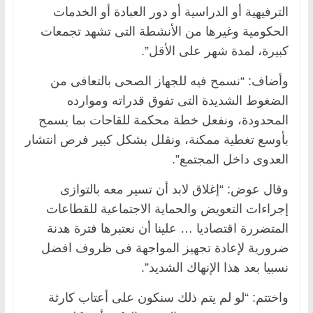
الترفيهية أو الدراسية أو دور العبادة أو الخدمات
الحكومية وغيرها من الأنشطة التى تشهد تجمعات
كبيرة، لمدة شهر على الأقل”.
وأضاف: “نسمح فيه للجهاز الصحى بالتعافى من
الضغوط الشديدة التى تفوق قدراته وموارده
المحدودة، ونفعل خطة محكمة للقاحات بما يسمح
بأوسع تغطية ممكنة، ونقلل بشكل كبير فرص انتشار
العدوى داخل المجتمع”.
وقال عوض: “إغلاق لابد أن تسير معه بالتوازى
إجراءات التعويض والحماية الاجتماعية للقطاعات
المتضررة اقتصاديا … علينا أن نعتبرها فترة هدنة
ضرورية لإعادة تجهيز المواجهة فى ظروف افضل
نسبيا بعد هذا الإنهاك الشديد”.
واختتم: “لو لم يتم ذلك سنكون على أعتاب كارثة