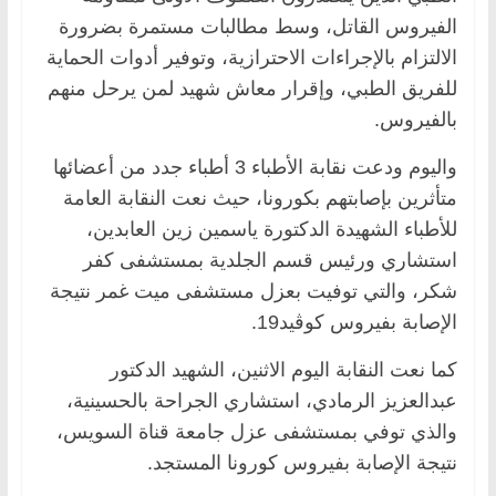
الفيروس القاتل، وسط مطالبات مستمرة بضرورة
الالتزام بالإجراءات الاحترازية، وتوفير أدوات الحماية
للفريق الطبي، وإقرار معاش شهيد لمن يرحل منهم
بالفيروس.
واليوم ودعت نقابة الأطباء 3 أطباء جدد من أعضائها
متأثرين بإصابتهم بكورونا، حيث نعت النقابة العامة
للأطباء الشهيدة الدكتورة ياسمين زين العابدين،
استشاري ورئيس قسم الجلدية بمستشفى كفر
شكر، والتي توفيت بعزل مستشفى ميت غمر نتيجة
الإصابة بفيروس كوڤيد19.
كما نعت النقابة اليوم الاثنين، الشهيد الدكتور
عبدالعزيز الرمادي، استشاري الجراحة بالحسينية،
والذي توفي بمستشفى عزل جامعة قناة السويس،
نتيجة الإصابة بفيروس كورونا المستجد.