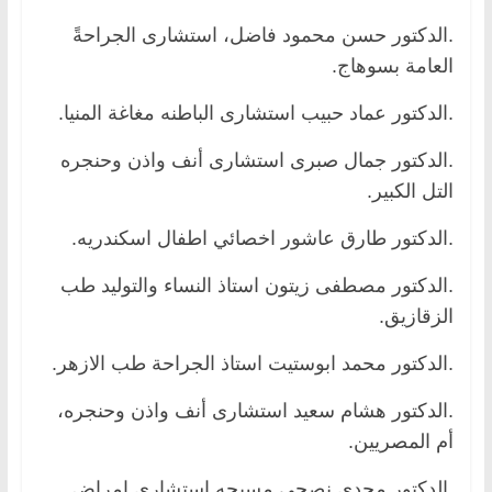
.الدكتور حسن محمود فاضل، استشارى الجراحةً
العامة بسوهاج.
.الدكتور عماد حبيب استشارى الباطنه مغاغة المنيا.
.الدكتور جمال صبرى استشارى أنف واذن وحنجره
التل الكبير.
.الدكتور طارق عاشور اخصائي اطفال اسكندريه.
.الدكتور مصطفى زيتون استاذ النساء والتوليد طب
الزقازيق.
.الدكتور محمد ابوستيت استاذ الجراحة طب الازهر.
.الدكتور هشام سعيد استشارى أنف واذن وحنجره،
أم المصريين.
.الدكتور مجدي نصحي مسيحه استشاري امراض