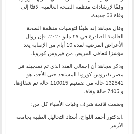
وفقًا لإرشادات منظمة الصحة العالمية، لافتًا إلى
وفاة 53 جديدة.
وقال مجاهد إنه طبقًا لتوصيات منظمة الصحة
العالمية الصادرة في ٢٧ مايو ٢٠٢٠، فإن زوال
الأعراض المرضية لمدة 10 أيام من الإصابة يعد
مؤشرًا لتعافي المريض من فيروس كورونا.
وذكر مجاهد أن إجمالي العدد الذي تم تسجيله في
مصر بفيروس كورونا المستجد حتى الأحد، هو
132541 حالة من ضمنهم 110015 حالة تم شفاؤها،
و 7405 حالة وفاة.
وضمت قائمة شرف وفيات الأطباء كل من:
.الدكتور أحمد اللواح، أستاذ التحاليل الطبية بجامعة
الأزهر