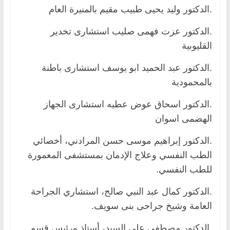
.الدكتور وليد يحيى طبيب مقيم بالمنيرة العام
.الدكتور عزت فهمى صليب استشارى تخدير
القليوبية
.الدكتور عبد الحميد ابو يوسف استشارى باطنة
بالمحمودية
.الدكتور اسحاق عوض عطيه استشارى الجهاز
الهضمى اسوان
.الدكتور إبراهيم موسى حسن المرادني، أخصائي
الطب النفسي وعلاج الإدمان بمستشفى المعمورة
للطب النفسي.
.الدكتور كمال عبد النبي صالح، استشاري الجراحة
العامة وشيخ جراحى بنى سويف.
.الدكتور مصطفى علي السيد، أستاذ ورئيس قسم