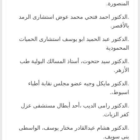
المنصورة.
.الدكتور احمد فتحي محمد عوض استشارى الرمد
بالأقصر.
.الدكتور عبد الحميد ابو يوسف استشارى الحميات
المحمودية
.الدكتور سيد حتحوت، أستاذ المسالك البولية طب
الأزهر.
.الدكتور مايكل وجيه عضو مجلس نقابة أطباء
اسيوط،.
.الدكتور رامى الديب ،أحد أبطال مستشفى عزل
كفر الزيات.
.الدكتور هشام عبدالقادر مختار يوسف، الواسطى
بنى سويف.