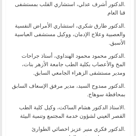
.الدكتور أشرف عدلي، استشاري القلب بمستشفى
قنا العام
.الدكتور طارق شكري، استشاري الأمراض النفسية
والعصبية وعلاج الإدمان، ووكيل مستشفى العباسية
الأسبق.
.الدكتور محمود محمود الهنداوي، أستاذ جراحات
المخ والأعصاب بكلية الطب جامعة الأزهر بنات،
ومدير مستشفى الزهراء الجامعي السابق.
.الدكتور ممدوح السيد، مدير مرفق الإسعاف السابق
بمحافظة سوهاج.
.الاستاذ الدكتور هشام الساكت، وكيل كلية الطب
القصر العيني لشؤون خدمة المجتمع وتنمية البيئة
.الدكتور فكري منير عزيز اخصائي الطوارئ