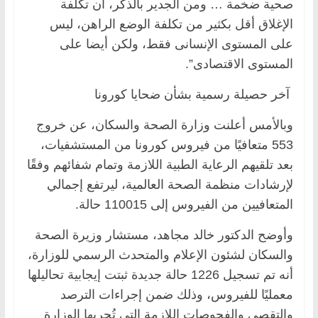
صحية ضخمة … ومن الجدير بالذكر، أن تكلفة
الإغلاق أقل بكثير من تكلفة الوضع الراهن، ليس
على المستوى الإنسانى فقط، ولكن أيضا على
المستوى الاقتصادى”.
آخر حصيلة رسمية بشأن ضحايا كورونا
وبالأمس أعلنت وزارة الصحة والسكان، عن خروج
553 متعافيًا من فيروس كورونا من المستشفيات،
بعد تلقيهم الرعاية الطبية اللازمة وتمام شفائهم وفقًا
لإرشادات منظمة الصحة العالمية، ليرتفع إجمالي
المتعافيين من الفيروس إلى 110015 حالة.
وأوضح الدكتور خالد مجاهد، مستشار وزيرة الصحة
والسكان لشئون الإعلام والمتحدث الرسمي للوزارة،
أنه تم تسجيل 1226 حالة جديدة ثبتت إيجابية تحاليلها
معمليًا للفيروس، وذلك ضمن إجراءات الترصد
والتقصي والفحوصات اللازمة التي تُجريها الوزارة