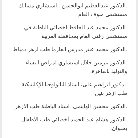
.الدكتور عبدالعظيم ابوالحسن ..استشاري مسالك
مستشفى منوف العام
.الدكتور محمد عبد الحافظ اخصائي الباطنة في
مستشفي زفتي العام بمحافظة الغربية
.الدكتور محمد عنتر مدرس الفارما طب ازهر دمياط
.الدكتور نيرمين جلال استشاري امراض النساء
والتوليد بالقاهرة.
.لدكتور ابراهيم على، استاذ الباثولوجيا الإكلينيكية
طب ازهر بنين
.الدكتور محسن الهايتمى، استاذ الباطنة طب الازهر
.الدكتور هشام عبد الحميد أخصائي طب الأطفال
بحلوان.