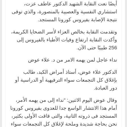
أيضًا نعت النقابة الشهيد الدكتور عاطف عزت،
استشاري النفسية والعصبية بالمنصورة، والذي توفى
نتيجة الإصابة بفيروس كورونا المستجد.
وتقدمت النقابة بخالص العزاء لأسر الضحايا الكريمة،
وأكدت النقابة ارتفاع وفيات الأطباء بالفيروس إلى
256 طبيبًا حتى الآن.
نداء عاجل لمن يهمه الامر من د. علاء عوض
الدكتور علاء عوض، أستاذ أمراض الكبد، طالب
بإغلاق كل التجمعات سواء الترفيهية أو الدراسية أو
دور العبادة.
وقال عوض اليوم الاثنين: “نداء إلى من يهمه الأمر،
أمام هذا الانتشار الواسع جدا للعدوى بفيروس كورونا
المستجد فى ذروته الثانية، والتى فاقت الأولى بكثير،
نحن بحاجة شديدة وملحة لإغلاق كل التجمعات سواء