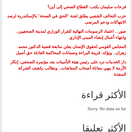
فرحات سليمان يكتب: القطاع الصحي إلى أين؟
حزب التحالف الشعبي يطلق لجنة “الحق في الصحة” بالإسكندرية لرصد
الانتهاكات ودعم المرضى
صور .. اعتماد الرسومات النهائية للقرار الوزاري لمدينة الصحفيين..
وانتهاء أعمال إنشاء المبنى الإداري
المجلس القومي لحقوق الإنسان يعلن متابعة قضية الدكتور محمد
زهران.. ويؤكد: قرينة البراءة وضمانات المحاكمة العادلة حق أصيل
دار الخدمات ترد على رئيس هيئة التأمينات بعد مؤتمره الصحفي: إنكار
الأزمة لا ينهي معاناة أصحاب المعاشات.. ونطالب بكشف الشركة
المنفذة
الأكثر قراءة
Sorry. No data so far.
الأكثر تعليقا