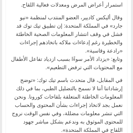
استمرار أعراض المرض ومعدلات فعالية اللقاح.
وقال أليكس كاديير، العضو المنتدب لمنظمة «نيو
جارد» في المملكة المتحدة: إن تطبيق تيك توك قد
فشل في وقف انتشار المعلومات الصحية الخاطئة
والخطيرة رغم إدعاءات ملاكه باتخاذهم إجراءات
«رادعة وقاسية».
وتابع: «يزداد الأمر سوءًا بسبب ازدياد تفاعل الأطفال
مع المحتويات التي ترفض التطعيم».
في المقابل، قال متحدث باسم تيك توك: «توضح
إرشاداتنا أننا لا نسمح بالتضليل الطبي، بما في ذلك
المعلومات الخاطئة المتعلقة بلقاحات كورونا. ونحن
نعمل بجد لاتخاذ إجراءات بشأن المحتوى والحساب
التي تنشر معلومات مضللة، وفي نفس الوقت نروج
للمحتوى الموثوق به وندعم بشكل مباشر جهود
اللقاح في المملكة المتحدة».