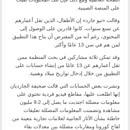
على المنصة الصينية.
وقالت «نيو جارد» إن الأطفال، الذين تقل أعمارهم
عن تسع سنوات، كانوا قادرين على الوصول إلى
المحتوى، رغم أنه من المفترض أن يتاح هذا التطبيق
لمن هم في سن 13 عامًا وأكثر.
وقد تمكن ثلاثة مشاركين في بحث المنظمة ممن
تقل أعمارهم عن 13 عامًا من إنشاء حسابات على
التطبيق من خلال إدخال تواريخ ميلاد وهمية.
ونشرت بعض الحسابات التي قالت صحيفة الجارديان
إنها اطلعت عليها، مقاطع فيديو فردية تحتوي على
معلومات مضللة اجتذبت ما يصل إلى 9.2 مليون
مشاهدة وتضمنت المعلومات المضللة تعليقات
خاطئة بشأن الآثار الجانبية لعلامات تجارية معينة من
لقاح كورونا ومقارنات مضللة بين معدلات بقاء