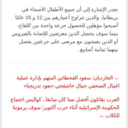
تجدر الإشارة إلى أن جميع الأطفال الأصحاء في
بريطانيا، والذين تتراوح أعمارهم بين 12 و 15 عامًا
أصبحوا مؤهلين للحصول جرعة واحدة من اللقاح،
بينما سوف يحصل الذين معرضين للإصابة بالفيروس
أو الذين يعيشون مع مرضى على جرعتين يفصل
بينهما ثمانية أسابيع.
←
الجارديان: سعود القحطاني المتهم بإدارة عملية
اغتيال الصحفي جمال خاشقجي «يعود تدريجيا»
العرب يقاتلون أفضل مما كان سابقا.. كواليس اجتماع
الحكومة الإسرائيلية أثناء حرب أكتوبر: سوف يرموننا
للكلاب
→