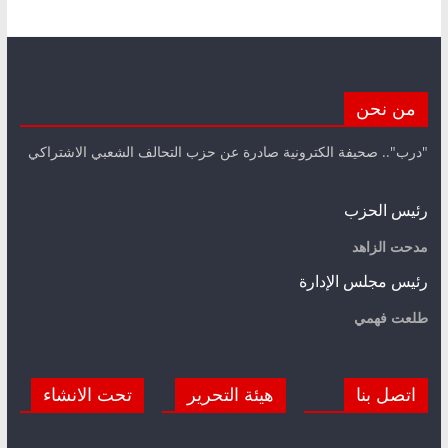
من نحن
"درب".. صحيفة الكترونية صادرة عن حزب التحالف الشعبي الاشتراكي
رئيس الحزب
مدحت الزاهد
رئيس مجلس الإدارة
طلعت فهمي
اتصل بنا
هيئة التحرير
تحت الانشاء