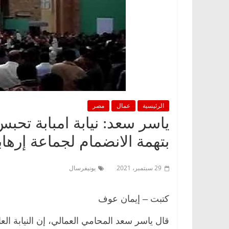
الرئيسية
عمال
مصر
بتهمة الانضمام لجماعة إرهاب
29 سبتمبر، 2021
يونيفرسال
كتبت – إيمان عوف
قال ياسر سعد المحامي العمالي، إن النيابة ال