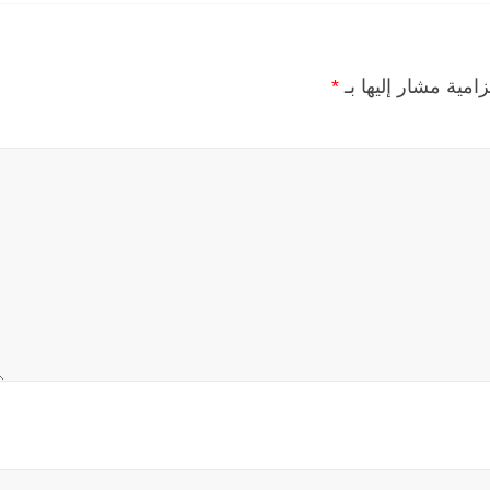
زامية مشار إليها بـ
*