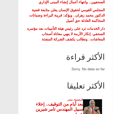
الصحفيين.. وانتهاء أعمال إنشاء المبنى الإداري
المجلس القومي لحقوق الإنسان يعلن متابعة قضية
الدكتور محمد زهران.. ويؤكد: قرينة البراءة وضمانات
المحاكمة العادلة حق أصيل
دار الخدمات ترد على رئيس هيئة التأمينات بعد مؤتمره
الصحفي: إنكار الأزمة لا ينهي معاناة أصحاب
المعاشات.. ونطالب بكشف الشركة المنفذة
الأكثر قراءة
Sorry. No data so far.
الأكثر تعليقا