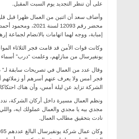
على أن تنظر التجديد يوم السبت المقبل.
وأضاف سعد أن اثنين من العمال ظهرا قبل قلي
إمبابة، ووجه لهما اتهامات بالانضام لجماعة إره
يونفيرسال من منازلهم، وعلمت “درب” أسماء 
وقال عدد من العمال في تصريحات سابقة لـ” د
فجر أمس ولا يعرف عنهم أسرهم أو زملائهم أية 
الشركة تزايد عن ليلة أمس، وأن هناك احتكاكا
ونظم العمال مسيرة داخل أركان الشركة، نددوا 
مجدي بيه يا مجدي والعمال عملولك ايه، واللي
نادت بتحقيق مطالب العمال.