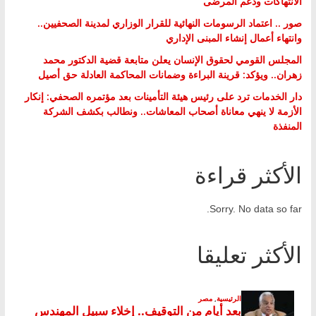
الانتهاكات ودعم المرضى
صور .. اعتماد الرسومات النهائية للقرار الوزاري لمدينة الصحفيين..
وانتهاء أعمال إنشاء المبنى الإداري
المجلس القومي لحقوق الإنسان يعلن متابعة قضية الدكتور محمد
زهران.. ويؤكد: قرينة البراءة وضمانات المحاكمة العادلة حق أصيل
دار الخدمات ترد على رئيس هيئة التأمينات بعد مؤتمره الصحفي: إنكار
الأزمة لا ينهي معاناة أصحاب المعاشات.. ونطالب بكشف الشركة
المنفذة
الأكثر قراءة
Sorry. No data so far.
الأكثر تعليقا