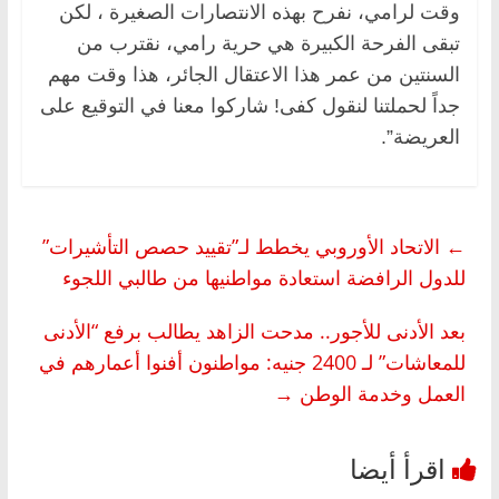
وقت لرامي، نفرح بهذه الانتصارات الصغيرة ، لكن
تبقى الفرحة الكبيرة هي حرية رامي، ‏نقترب من
السنتين من عمر هذا الاعتقال الجائر، هذا وقت مهم
جداً لحملتنا لنقول كفى! شاركوا معنا في التوقيع على
العريضة”.
←
الاتحاد الأوروبي يخطط لـ”تقييد حصص التأشيرات”
للدول الرافضة استعادة مواطنيها من طالبي اللجوء
بعد الأدنى للأجور.. مدحت الزاهد يطالب برفع “الأدنى
للمعاشات” لـ 2400 جنيه: مواطنون أفنوا أعمارهم في
العمل وخدمة الوطن
→