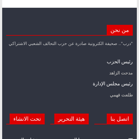
من نحن
"درب".. صحيفة الكترونية صادرة عن حزب التحالف الشعبي الاشتراكي
رئيس الحزب
مدحت الزاهد
رئيس مجلس الإدارة
طلعت فهمي
اتصل بنا
هيئة التحرير
تحت الانشاء