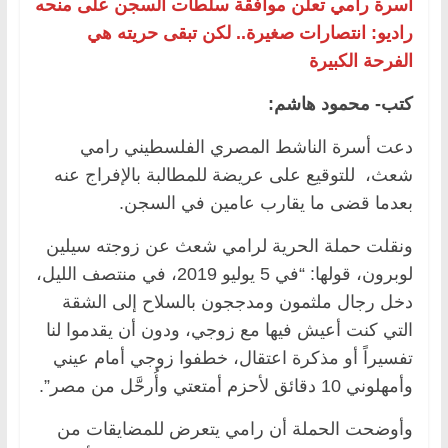
أسرة رامي تعلن موافقة سلطات السجن على منحه
راديو: انتصارات صغيرة.. لكن تبقى حريته هي
الفرحة الكبيرة
كتب- محمود هاشم:
دعت أسرة الناشط المصري الفلسطيني رامي
شعث، للتوقيع على عريضة للمطالبة بالإفراج عنه
بعدما قضى ما يقارب عامين في السجن.
ونقلت حملة الحرية لرامي شعث عن زوجته سيلين
لوبرون، قولها: “في 5 يوليو 2019، في منتصف الليل،
دخل رجال ملثمون ومدججون بالسلاح إلى الشقة
التي كنت أعيش فيها مع زوجي، ودون أن يقدموا لنا
تفسيراً أو مذكرة اعتقال، خطفوا زوجي أمام عيني
وأمهلوني 10 دقائق لأحزم أمتعتي وأُرحَّل من مصر”.
وأوضحت الحملة أن رامي يتعرض للمضايقات من