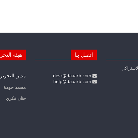
اتصل بنا
هيئة التحر
لاشتراكي
مديرا التحرير
desk@daaarb.com
help@daaarb.com
محمد جودة
حنان فكري