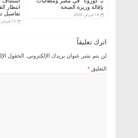
بـ”كورونا” في مصر ومطالبات
استئناف 
بإقالة وزيرة الصحة
انتظار ال
تفاصيل تع
14 فبراير، 2020
15 فبراير، 2020
اترك تعليقاً
لن يتم نشر عنوان بريدك الإلكتروني.
الحقول الإل
التعليق
*