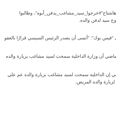
هاشتاج”#خرجوا_سيد_مشاغب_يدفن_أبوه”، وطالبوا
 سيد لدفن والده.
يس بوك”: “أتمنى أن يصدر الرئيس السيسي قرارًا بالعفو
اضي أن وزارة الداخلية سمحت لسيد مشاغب بزيارة والده
اغب يوم 3 فبراير الماضي إن ‏الداخلية سمحت لسيد مشاغب بزيارة والده عم علي
يارة والده المريض.