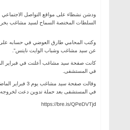
ودشن نشطاء على مواقع التواصل الاجتماعي 
السلطات المختصة السماح لسيد مشاغب بخروج
وكتب المحامي طارق العوضي في حسابه على “ف
عن سيد مشاغب وشباب الوايت نايتس”.
كانت صفحة سيد مشاغب أعلنت في فبراير الم
في المستشفى.
وقالت صفحة سيد مش
في المستشفى بعد حملة تدوين دعت لخروجه لز
https://bre.is/QPeDVTjd