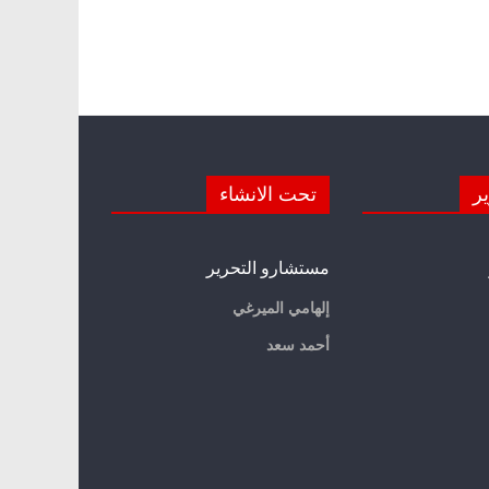
ير
تحت الانشاء
مستشارو التحرير
إلهامي الميرغي
أحمد سعد