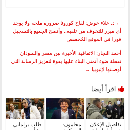
←
د. علاء عوض: لقاح كورونا ضرورة ملحة ولا يوجد
أى مبرر للتخوف من تلقيه.. وأنصح الجميع بالتسجيل
فورا في الموقع المُخصص
أحمد النجار: الاتفاقية الأخيرة بين مصر والسودان
نقطة ضوء أتمنى البناء عليها بقوة لتعزيز الرسالة التي
أوصلتها لإثيوبيا
→
تفاصيل الإعلان
محامون:
طلب برلماني