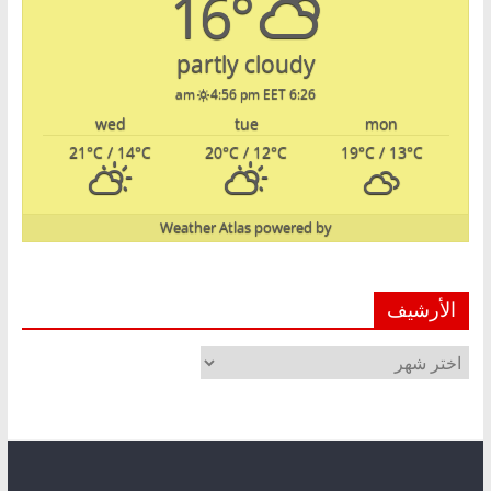
16°
partly cloudy
4:56 pm EET
6:26 am
wed
tue
mon
21
°C
/ 14
°C
20
°C
/ 12
°C
19
°C
/ 13
°C
Weather Atlas
powered by
الأرشيف
الأرشيف