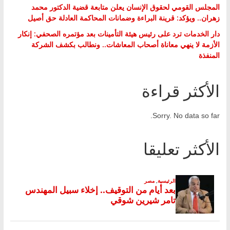
المجلس القومي لحقوق الإنسان يعلن متابعة قضية الدكتور محمد
زهران.. ويؤكد: قرينة البراءة وضمانات المحاكمة العادلة حق أصيل
دار الخدمات ترد على رئيس هيئة التأمينات بعد مؤتمره الصحفي: إنكار
الأزمة لا ينهي معاناة أصحاب المعاشات.. ونطالب بكشف الشركة
المنفذة
الأكثر قراءة
Sorry. No data so far.
الأكثر تعليقا