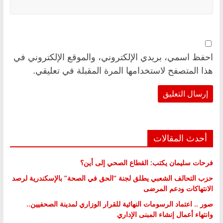
احفظ اسمي، بريدي الإلكتروني، والموقع الإلكتروني في
هذا المتصفح لاستخدامها المرة المقبلة في تعليقي.
أحدث المقالات
فرحات سليمان يكتب: القطاع الصحي إلى أين؟
حزب التحالف الشعبي يطلق لجنة “الحق في الصحة” بالإسكندرية لرصد
الانتهاكات ودعم المرضى
صور .. اعتماد الرسومات النهائية للقرار الوزاري لمدينة الصحفيين..
وانتهاء أعمال إنشاء المبنى الإداري