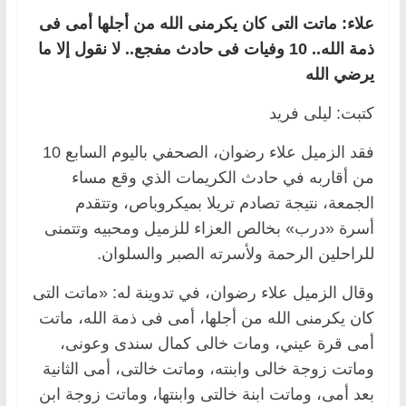
علاء: ماتت التى كان يكرمنى الله من أجلها أمى فى
ذمة الله.. 10 وفيات فى حادث مفجع.. لا نقول إلا ما
يرضي الله
كتبت: ليلى فريد
فقد الزميل علاء رضوان، الصحفي باليوم السابع 10
من أقاربه في حادث الكريمات الذي وقع مساء
الجمعة، نتيجة تصادم تريلا بميكروباص، وتتقدم
أسرة «درب» بخالص العزاء للزميل ومحبيه وتتمنى
للراحلين الرحمة ولأسرته الصبر والسلوان.
وقال الزميل علاء رضوان، في تدوينة له: «ماتت التى
كان يكرمنى الله من أجلها، أمى فى ذمة الله، ماتت
أمى قرة عيني، ومات خالى كمال سندى وعونى،
وماتت زوجة خالى وابنته، وماتت خالتى، أمى الثانية
بعد أمى، وماتت ابنة خالتى وابنتها، وماتت زوجة ابن