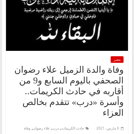
مصر
وفاة والدة الزميل علاء رضوان
الصحفي باليوم السابع و9 من
أقاربه في حادث الكريمات..
وأسرة «درب» تتقدم بخالص
العزاء
,
,
,
6 مارس، 2021
حادث الكريمات
درب
علاء رضوان
وفاة