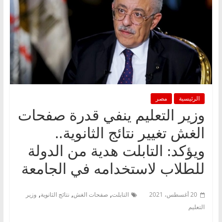
الرئيسية
مصر
وزير التعليم ينفي قدرة صفحات
الغش تغيير نتائج الثانوية..
ويؤكد: التابلت هدية من الدولة
للطلاب لاستخدامه في الجامعة
,
,
,
20 أغسطس، 2021
التابلت
صفحات الغش
نتائج الثانوية
وزير
التعليم