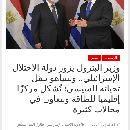
الرئيسية
مصر
وزير البترول يزور دولة الاحتلال
الإسرائيلي.. ونتنياهو ينقل
تحياته للسيسي: نُشكل مركزًا
إقليميا للطاقة ونتعاون في
مجالات كثيرة
,
,
,
21 فبراير، 2021
دولة الاحتلال الإسرائيلي
طارق الملا
نتنياهو