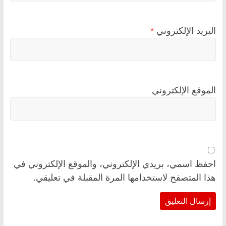
البريد الإلكتروني
*
الموقع الإلكتروني
احفظ اسمي، بريدي الإلكتروني، والموقع الإلكتروني في
هذا المتصفح لاستخدامها المرة المقبلة في تعليقي.