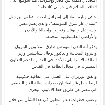
اقتصادي أهميةً بين مصر وإسرائيل منذ التوقيع على
اتفاقية السلام قبل حوالي 40 عاما”.
وتأتي زيارة الملا إلى إسرائيل لبحث التعاون بين دول
“منتدى غاز شرق المتوسط”، والذي يضم مصر
وإسرائيل واليونان وقبرص وإيطاليا والأردن
والأراضي الفلسطينية المحتلة.
يذكر أنه التقى المهندس طارق الملا وزير البترول
والثروة المعدنية والدكتور يوڨال شتاينيتس وزير
الطاقة الاسرائيلى، الأحد، في القدس، لدعم التعاون
المشترك في مجال الطاقة في القدس.
واتفق الوزيران على العمل على اتفاقية حكومية
لربط حقل غاز ليفاثيان بوحدات اسالة الغاز الطبيعى
في مصر عن طريق خط الانابيب البحرى.
وعقب خطوات دعم التعاون في هذا الشأن من خلال