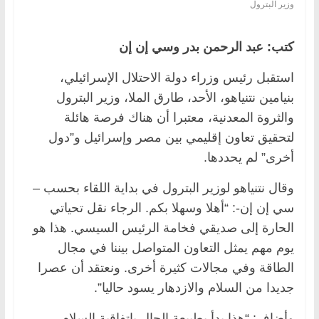
وزير البترول
كتب: عبد الرحمن بدر وسي إن إن
استقبل رئيس وزراء دولة الاحتلال الإسرائيلي،
بنيامين نتنياهو، الأحد، طارق الملا، وزير البترول
والثروة المعدنية، معتبرا أن هناك فرصة هائلة
لتحقيق تعاون إقليمي بين مصر وإسرائيل و”دول
أخرى” لم يحددها.
وقال نتنياهو لوزير البترول في بداية اللقاء بحسب –
سي إن إن-: “أهلا وسهلا بكم. الرجاء نقل تحياتي
الحارة إلى صديقي فخامة الرئيس السيسي. هذا هو
يوم مهم يمثل التعاون المتواصل بيننا في مجال
الطاقة وفي مجالات كثيرة أخرى. ونعتقد أن عصرا
جديدا من السلام والازدهار يسود حاليا”.
وأضاف: “هذا بدأ بطبيعة الحال باتفاقية السلام