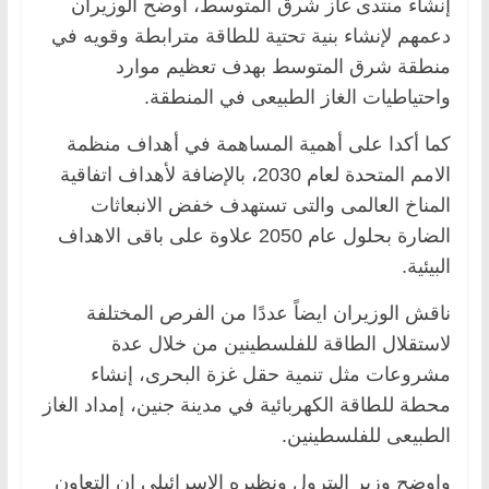
إنشاء منتدى غاز شرق المتوسط، أوضح الوزيران
دعمهم لإنشاء بنية تحتية للطاقة مترابطة وقويه في
منطقة شرق المتوسط بهدف تعظيم موارد
واحتياطيات الغاز الطبيعى في المنطقة.
كما أكدا على أهمية المساهمة في أهداف منظمة
الامم المتحدة لعام 2030، بالإضافة لأهداف اتفاقية
المناخ العالمى والتى تستهدف خفض الانبعاثات
الضارة بحلول عام 2050 علاوة على باقى الاهداف
البيئية.
ناقش الوزيران ايضاً عددًا من الفرص المختلفة
لاستقلال الطاقة للفلسطينين من خلال عدة
مشروعات مثل تنمية حقل غزة البحرى، إنشاء
محطة للطاقة الكهربائية في مدينة جنين، إمداد الغاز
الطبيعى للفلسطينين.
واوضح وزير البترول ونظيره الإسرائيلي ان التعاون