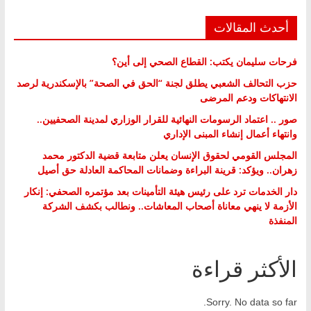
أحدث المقالات
فرحات سليمان يكتب: القطاع الصحي إلى أين؟
حزب التحالف الشعبي يطلق لجنة “الحق في الصحة” بالإسكندرية لرصد
الانتهاكات ودعم المرضى
صور .. اعتماد الرسومات النهائية للقرار الوزاري لمدينة الصحفيين..
وانتهاء أعمال إنشاء المبنى الإداري
المجلس القومي لحقوق الإنسان يعلن متابعة قضية الدكتور محمد
زهران.. ويؤكد: قرينة البراءة وضمانات المحاكمة العادلة حق أصيل
دار الخدمات ترد على رئيس هيئة التأمينات بعد مؤتمره الصحفي: إنكار
الأزمة لا ينهي معاناة أصحاب المعاشات.. ونطالب بكشف الشركة
المنفذة
الأكثر قراءة
Sorry. No data so far.