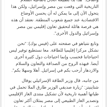
التاريخية التي وقعت بين مصر وإسرائيل، ولكن هذا
يتحول الآن إلى ما يمكن له أن يحسن الأوضاع
الاقتصادية عند جميع شعوب المنطقة. نعتقد أن هذه
هي فرصة هائلة لتحقيق تعاون إقليمي بين مصر
وإسرائيل والدول الأخرى”.
وتابع نتنياهو في صفحته على (فيس بوك): “نحن
نشكل مركزا إقليميا للطاقة. معا نستطيع توفير ليس
احتياجاتنا فحسب وإنما احتياجات دول كثيرة أخرى
أيضا. فبهذه الروح من الصداقة والتعاون والسلام
والازدهار أرحب بكم في إسرائيل. أهلا وسهلا بكم”.
من جانبه، قال وزير الطاقة الإسرائيلي يوفال
شتاينيتز: “زيارة صديقي الوزير طارق الملا تحمل في
طياتها أهمية تاريخية لأن تشكيل منتدى الغاز الإقليمي
وتصدير الغاز الطبيعي إلى مصر يمثلان أكثر تعاون