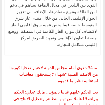
القوى بين البلدين في مجال الطاقة يساهم في دعم
امن الطاقة وتنويع مصادرها، بالإضافة إلى تعزيز
الحوار الإقليمى الحالى من خلال منتدى غاز شرق
المتوسط خاصة فيما يخص تنمية سوق اقليمى للغاز
لاكتشاف كل موارد الغاز الكامنة في المنطقة، ووضع
منصة للتعاون الاإقليمى وتمهيد الطريق لمركز
إقليمى متكامل للتجارة.
←
34 دعوى أمام مجلس الدولة لاعتبار ضحايا كورونا
من الأطقم الطبية “شهداء”: يستحقون معاشات
استثنائية نظير ما قدموه
بعد الحكم عليهم غيابيا بالمؤبد.. مالك عدلي: الحكم
ببراءة 19عاملا من تهم التظاهر وتعطيل الانتاج في
قضية إضراب كفر الدوار
→