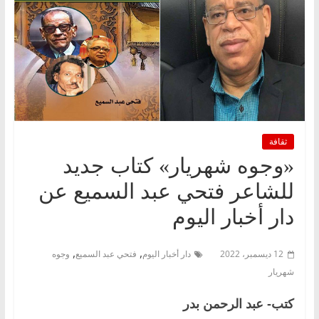
ثقافة
«وجوه شهريار» كتاب جديد
للشاعر فتحي عبد السميع عن
دار أخبار اليوم
,
,
12 ديسمبر، 2022
دار أخبار اليوم
فتحي عبد السميع
وجوه
شهريار
كتب- عبد الرحمن بدر