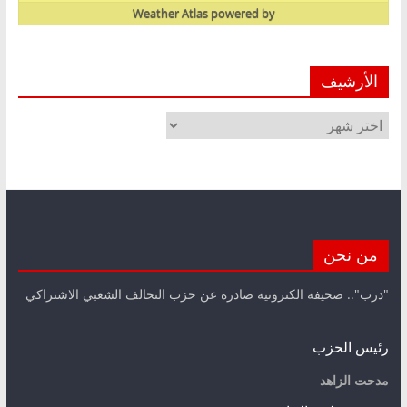
Weather Atlas
powered by
الأرشيف
الأرشيف
من نحن
"درب".. صحيفة الكترونية صادرة عن حزب التحالف الشعبي الاشتراكي
رئيس الحزب
مدحت الزاهد