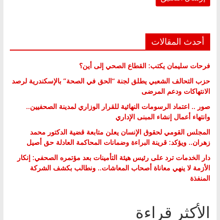
أحدث المقالات
فرحات سليمان يكتب: القطاع الصحي إلى أين؟
حزب التحالف الشعبي يطلق لجنة “الحق في الصحة” بالإسكندرية لرصد
الانتهاكات ودعم المرضى
صور .. اعتماد الرسومات النهائية للقرار الوزاري لمدينة الصحفيين..
وانتهاء أعمال إنشاء المبنى الإداري
المجلس القومي لحقوق الإنسان يعلن متابعة قضية الدكتور محمد
زهران.. ويؤكد: قرينة البراءة وضمانات المحاكمة العادلة حق أصيل
دار الخدمات ترد على رئيس هيئة التأمينات بعد مؤتمره الصحفي: إنكار
الأزمة لا ينهي معاناة أصحاب المعاشات.. ونطالب بكشف الشركة
المنفذة
الأكثر قراءة