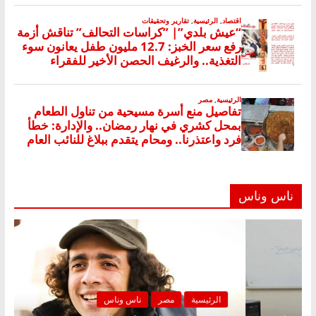
ناس وناس
ية
مصر
ناس وناس
الرئيسية
م