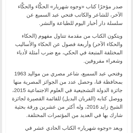
صدر مؤخرًا كتاب «وجوه شهريار» الحكَّاء والحكَّاء
الآخر، للشاعر والكاتب فتحي عبد السميع عن
سلسلة دار أخبار اليوم للطباعة والنشر.
ويتكون الكتاب من مقدمة تتناول مفهوم (الحكاء
والحكاء الآخر) وأربعة فصول عن الحكاء والأساليب
المختلفة المتبعة في الحكي، مع ضرب أمثلة لأدباء
وشعراء مفروفين.
وفتحي عبد السميع، شاعر مصري من مواليد 1963
بمحافظة قنا، وحصل عدد من الجوائز المصرية منها
جائزة الدولة التشجيعية في العلوم الاجتماعية 2015،
ووصل كتابه (القربان البديل) للقائمة القصيرة لجائزة
الشيخ زايد 2016، وله أكثر من عشرين ورقة بحثية
شارك بها في العديد من المؤتمرات المختلفة.
ويعد «وجوه شهريار» الكتاب الحادي عشر في