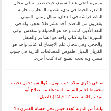
مسيرة فتحي عبد السميع، حيث صدر له في مجال
الشعر، الخيط في يدي، تقطيبة المحارب، خازنة
الماء، فراشة في الدخان، تمثال رملي، الموتى
يقفزون من النافذة، أحد عشر ظلا لحجر، وله في
النقد الأدبي كتاب واحد هو الجميلة والمقدس، وفي
السيرة الذاتية كتاب واحد هو الشاعر والطفل
والحجر، وفي مجال علم الاجتماع له كتاب واحد هو
القربان البديل: طقوس المصالحات الثأرية في جنوب
مصر، وله تحت الطبع عدة كتب أخرى.
←
في ذكرى ميلاد أديب نوبل.. كواليس دخول نجيب
محفوظ لعالم السينما: استدعاء من صلاح أبو
سيف وقائمة تضم 27 فيلمًا (تفاصيل)
نيابة أمن الدولة تُجدد حبس نجل حسام الغمري 15