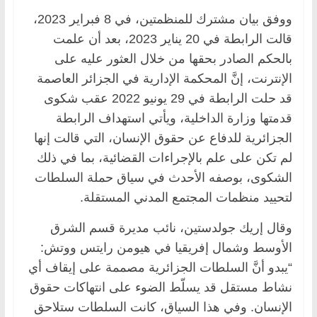
ووفق بيان مشترك للمنظمتين، في 8 فبراير 2023،
قالت الرابطة في 20 يناير 2023، بعد أن علمت
بالحكم الصادر بحقها من خلال العثور عليه على
الإنترنت، إنَّ المحكمة الإدارية في الجزائر العاصمة
قد حلت الرابطة في 29 يونيو 2022 عقب شكوى
قدمتها وزارة الداخلية، ويأتي استهداف الرابطة
الجزائرية للدفاع عن حقوق الإنسان، التي قالت إنها
لم تكن على علم بالإجراءات القضائية، بما في ذلك
الشكوى، بوصفه الأحدث في سياق حملة السلطات
لتحييد منظمات المجتمع المدني المستقلة.
وقال إريك جولدستين، نائب مديرة قسم الشرق
الأوسط وشمال إفريقيا في هيومن رايتس ووتش:
“يبدو أنَّ السلطات الجزائرية مصممة على إيقاف أي
نشاط مستقل قد يسلّط الضوء على انتهاكات حقوق
الإنسان. وفي هذا السياق، كانت السلطات ستلاحق