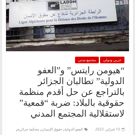
عربي ودولي
مجتمع مدني
“هيومن رايتس” و”العفو
الدولية” تطالبان الجزائر
بالتراجع عن حل أقدم منظمة
حقوقية بالبلاد: ضربة “قمعية”
لاستقلالية المجتمع المدني
,
,
,
10 فبراير، 2023
العفو الدولية
حقوق الإنسان
محكمة جزائرية