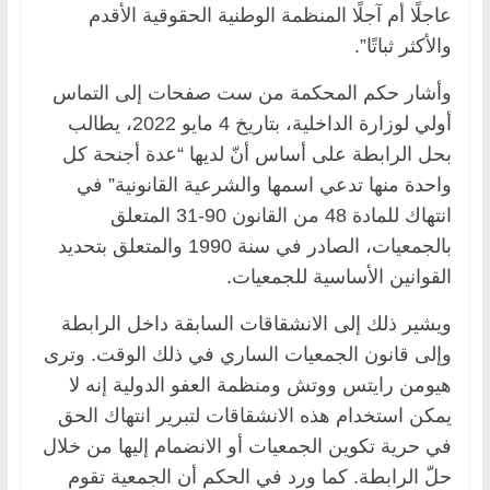
عاجلًا أم آجلًا المنظمة الوطنية الحقوقية الأقدم
والأكثر ثباتًا”.
وأشار حكم المحكمة من ست صفحات إلى التماس
أولي لوزارة الداخلية، بتاريخ 4 مايو 2022، يطالب
بحل الرابطة على أساس أنّ لديها “عدة أجنحة كل
واحدة منها تدعي اسمها والشرعية القانونية” في
انتهاك للمادة 48 من القانون 90-31 المتعلق
بالجمعيات، الصادر في سنة 1990 والمتعلق بتحديد
القوانين الأساسية للجمعيات.
ويشير ذلك إلى الانشقاقات السابقة داخل الرابطة
وإلى قانون الجمعيات الساري في ذلك الوقت. وترى
هيومن رايتس ووتش ومنظمة العفو الدولية إنه لا
يمكن استخدام هذه الانشقاقات لتبرير انتهاك الحق
في حرية تكوين الجمعيات أو الانضمام إليها من خلال
حلّ الرابطة. كما ورد في الحكم أن الجمعية تقوم