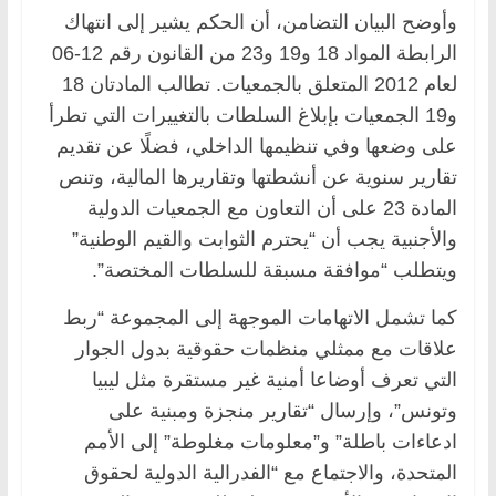
وأوضح البيان التضامن، أن الحكم يشير إلى انتهاك
الرابطة المواد 18 و19 و23 من القانون رقم 12-06
لعام 2012 المتعلق بالجمعيات. تطالب المادتان 18
و19 الجمعيات بإبلاغ السلطات بالتغييرات التي تطرأ
على وضعها وفي تنظيمها الداخلي، فضلًا عن تقديم
تقارير سنوية عن أنشطتها وتقاريرها المالية، وتنص
المادة 23 على أن التعاون مع الجمعيات الدولية
والأجنبية يجب أن “يحترم الثوابت والقيم الوطنية”
ويتطلب “موافقة مسبقة للسلطات المختصة”.
كما تشمل الاتهامات الموجهة إلى المجموعة “ربط
علاقات مع ممثلي منظمات حقوقية بدول الجوار
التي تعرف أوضاعا أمنية غير مستقرة مثل ليبيا
وتونس”، وإرسال “تقارير منجزة ومبنية على
ادعاءات باطلة” و”معلومات مغلوطة” إلى الأمم
المتحدة، والاجتماع مع “الفدرالية الدولية لحقوق