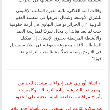
وقالت آمنة القلالي، نائبة مديرة المكتب الإقليمي
للشرق الأوسط وشمال إفريقيا في منظمة العفو
الدولية: “إن الجزائر تواصل التهاوي في أزمة حقوقية
حيث لم يعد هناك أي مجال تقريبًا لممارسة العمل
والأنشطة المرتبطة بحقوق الإنسان. إنَّ تفكيك
السلطات لأقدم مجموعة حقوقية في البلاد سيُسجَل
في التاريخ بوصفه عملًا مشينًا يجب التراجع عنه
فورًا”.
←
اتفاق أوروبي على إجراءات مشددة للحد من
الهجرة غير الشرعية: زيادة الترحيلات وكاميرات
وأبراج مراقبة ومضاعفة البنية التحتية على الحدود
عيد ميلاده الثالث في السجن.. عن مأساة أحمد علام