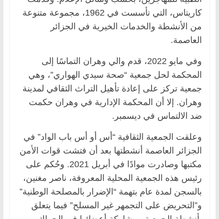
كاريتاس، التي تأسست في 1962، مجموعة متنوعة
من الأنشطة والخدمات الخيرية في الجزائر
العاصمة.
وفي مايو 2022، قدم والي وهران التماسًا إلى
المحكمة لحل جمعية “صحة سيدي الهواري”، وهي
جمعية تركز على إعادة تأهيل التراث الثقافي لمدينة
وهران. إلا أن المحكمة الإدارية في وهران حكمت
ضد الالتماس في ديسمبر.
وعلقت الجمعية الثقافية “أس أو أس باب الواد” في
الجزائر العاصمة أنشطتها بعد أن فتشت قوات الأمن
مكتبها وصادرت موادًا في أبريل 2021. وحُكم على
رئيس هذه الجمعية المحلية المعروفة، ناصر مغنين،
بالسجن لمدة عام بتهمة “الإضرار بالمصلحة الوطنية”
و”التحريض على التجمهر غير المسلح” فيما يتعلق
بأنشطة الجمعية ومشاركة أعضائها في الحراك.