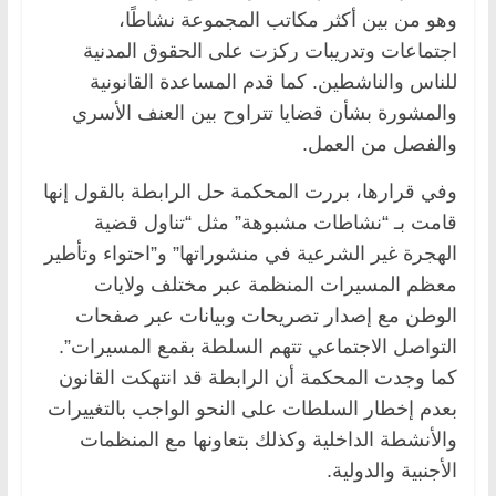
وهو من بين أكثر مكاتب المجموعة نشاطًا،
اجتماعات وتدريبات ركزت على الحقوق المدنية
للناس والناشطين. كما قدم المساعدة القانونية
والمشورة بشأن قضايا تتراوح بين العنف الأسري
والفصل من العمل.
وفي قرارها، بررت المحكمة حل الرابطة بالقول إنها
قامت بـ “نشاطات مشبوهة” مثل “تناول قضية
الهجرة غير الشرعية في منشوراتها” و”احتواء وتأطير
معظم المسيرات المنظمة عبر مختلف ولايات
الوطن مع إصدار تصريحات وبيانات عبر صفحات
التواصل الاجتماعي تتهم السلطة بقمع المسيرات”.
كما وجدت المحكمة أن الرابطة قد انتهكت القانون
بعدم إخطار السلطات على النحو الواجب بالتغييرات
والأنشطة الداخلية وكذلك بتعاونها مع المنظمات
الأجنبية والدولية.