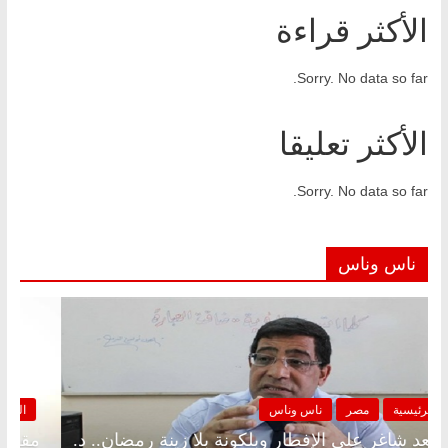
الأكثر قراءة
Sorry. No data so far.
الأكثر تعليقا
Sorry. No data so far.
ناس وناس
الرئيسية
مصر
ناس وناس
مقعد شاغر على الإفطار وبلكونة بلا زينة رمضان.. د.