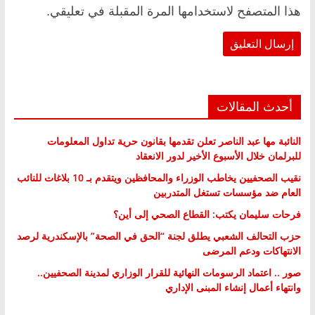
هذا المتصفح لاستخدامها المرة المقبلة في تعليقي.
أحدث المقالات
النائبة مها عبد الناصر تعلن تقدمها بقانون حرية تداول المعلومات
للبرلمان خلال الأسبوع الأخير لدور الانعقاد
نقيب الصحفيين يخاطب الوزراء والمحافظين ويتقدم بـ 10 بلاغات للنائب
العام ضد مؤسسات تستغل المتدربين
فرحات سليمان يكتب: القطاع الصحي إلى أين؟
حزب التحالف الشعبي يطلق لجنة “الحق في الصحة” بالإسكندرية لرصد
الانتهاكات ودعم المرضى
صور .. اعتماد الرسومات النهائية للقرار الوزاري لمدينة الصحفيين..
وانتهاء أعمال إنشاء المبنى الإداري