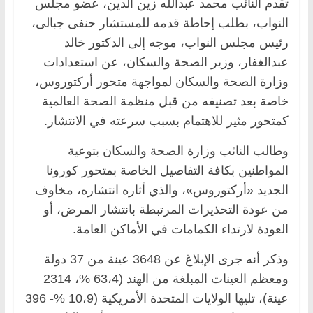
تقدم النائب محمد عبدالله زين الدين، عضو مجلس
النواب، بطلب إحاطة قدمه للمستشار حنفى جبالى،
رئيس مجلس النواب، موجه إلى الدكتور خالد
عبدالغفار، وزير الصحة والسكان، عن استعدادات
وزارة الصحة والسكان لمواجهة متحور أركتوروس،
خاصة بعد تصنيفه من قبل منظمة الصحة العالمية
كمتحور مثير للاهتمام بسبب سرعته في الانتشار.
وطالب النائب وزارة الصحة والسكان بتوعية
المواطنين بكافة التفاصيل الخاصة بمتحور كورونا
الجديد «أركتوروس»، والذي أثاره انتشاره، مخاوف
من عودة التحذيرات المرتبطة بانتشار المرض، أو
العودة لارتداء الكمامات في الأماكن العامة.
وذكر أنه جرى الإبلاغ عن 3648 عينة من 37 دولة
ومعظم العينات المبلغة من الهند (63،4 %، 2314
عينة)، تليها الولايات المتحدة الأمريكية (10،9 %- 396