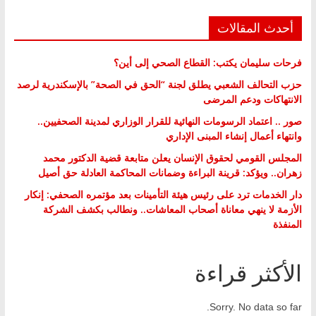
أحدث المقالات
فرحات سليمان يكتب: القطاع الصحي إلى أين؟
حزب التحالف الشعبي يطلق لجنة “الحق في الصحة” بالإسكندرية لرصد
الانتهاكات ودعم المرضى
صور .. اعتماد الرسومات النهائية للقرار الوزاري لمدينة الصحفيين..
وانتهاء أعمال إنشاء المبنى الإداري
المجلس القومي لحقوق الإنسان يعلن متابعة قضية الدكتور محمد
زهران.. ويؤكد: قرينة البراءة وضمانات المحاكمة العادلة حق أصيل
دار الخدمات ترد على رئيس هيئة التأمينات بعد مؤتمره الصحفي: إنكار
الأزمة لا ينهي معاناة أصحاب المعاشات.. ونطالب بكشف الشركة
المنفذة
الأكثر قراءة
Sorry. No data so far.