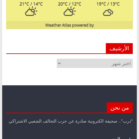
21
°C
/ 14
°C
20
°C
/ 12
°C
19
°C
/ 13
°C
Weather Atlas
powered by
الأرشيف
الأرشيف
من نحن
"درب".. صحيفة الكترونية صادرة عن حزب التحالف الشعبي الاشتراكي
رئيس الحزب