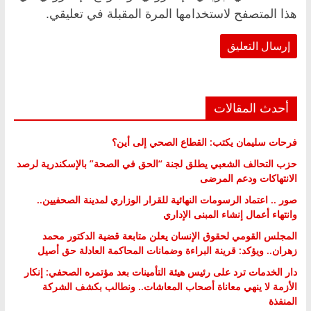
هذا المتصفح لاستخدامها المرة المقبلة في تعليقي.
أحدث المقالات
فرحات سليمان يكتب: القطاع الصحي إلى أين؟
حزب التحالف الشعبي يطلق لجنة “الحق في الصحة” بالإسكندرية لرصد
الانتهاكات ودعم المرضى
صور .. اعتماد الرسومات النهائية للقرار الوزاري لمدينة الصحفيين..
وانتهاء أعمال إنشاء المبنى الإداري
المجلس القومي لحقوق الإنسان يعلن متابعة قضية الدكتور محمد
زهران.. ويؤكد: قرينة البراءة وضمانات المحاكمة العادلة حق أصيل
دار الخدمات ترد على رئيس هيئة التأمينات بعد مؤتمره الصحفي: إنكار
الأزمة لا ينهي معاناة أصحاب المعاشات.. ونطالب بكشف الشركة
المنفذة