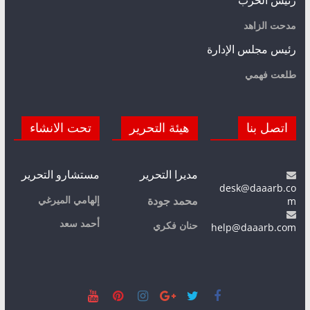
مدحت الزاهد
رئيس مجلس الإدارة
طلعت فهمي
اتصل بنا
هيئة التحرير
تحت الانشاء
مديرا التحرير
مستشارو التحرير
desk@daaarb.co
m
إلهامي الميرغي
محمد جودة
أحمد سعد
حنان فكري
help@daaarb.com