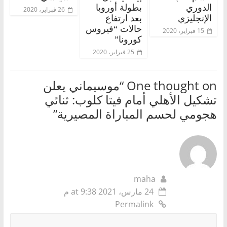
الدوري
بطولة أوروبا
26 فبراير، 2020
الإنجليزي
بعد ارتفاع
حالات “فيروس
15 فبراير، 2020
كورونا”
25 فبراير، 2020
One thought on “
موسيماني يعلن
تشكيل الأهلي أمام فيتا كلوب: ثنائي
هجومي لحسم المباراة المصيرية
”
maha
24 مارس، 2021 at 9:38 م
Permalink