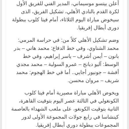
أعلن بيتسو موسيماني، المدير الفني للفريق الأول
لكرة القدم بالنادي الأهلي، تشكيل الفريق، الذى
سيخوض مباراة اليوم الثلاثاء، أمام فيتا كلوب ببطولة
دورى أبطال إفريقيا.
وضم تشكيل الأهلي كلاً من: في حراسة المرمي:
محمد الشناوي، وفي خط الدفاع: محمد هاني – بدر
بانون – أيمن أشرف – ياسر إبراهيم، وفي خط
الوسط: آليو ديانج – عمرو السولية – محمد مجدي
أفشة – جونيور أجايي.. أما في خط الهجوم: محمد
شريف – مروان محسن.
ويخوض الأهلي مباراة مصيرية أمام فيتا كلوب
الكونغولي في الثالثة عصر اليوم بتوقيت القاهرة،
الثانية بتوقيت الكونغو، على ملعب الشهداء بالعاصمة
كينشاسا في رابع جولات المجموعة الأولى لدور
المجموعات ببطولة دوري أبطال إفريقيا.