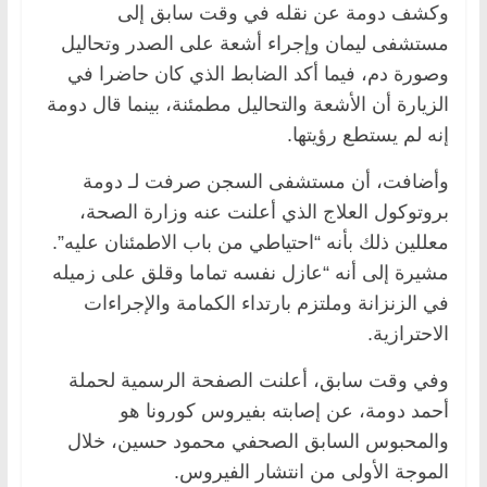
وكشف دومة عن نقله في وقت سابق إلى
مستشفى ليمان وإجراء أشعة على الصدر وتحاليل
وصورة دم، فيما أكد الضابط الذي كان حاضرا في
الزيارة أن الأشعة والتحاليل مطمئنة، بينما قال دومة
إنه لم يستطع رؤيتها.
وأضافت، أن مستشفى السجن صرفت لـ دومة
بروتوكول العلاج الذي أعلنت عنه وزارة الصحة،
معللين ذلك بأنه “احتياطي من باب الاطمئنان عليه”.
مشيرة إلى أنه “عازل نفسه تماما وقلق على زميله
في الزنزانة وملتزم بارتداء الكمامة والإجراءات
الاحترازية.
وفي وقت سابق، أعلنت الصفحة الرسمية لحملة
أحمد دومة، عن إصابته بفيروس كورونا هو
والمحبوس السابق الصحفي محمود حسين، خلال
الموجة الأولى من انتشار الفيروس.