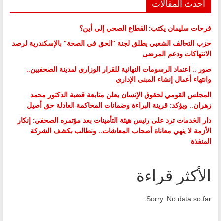
أحدث المقالات
فرحات سليمان يكتب: القطاع الصحي إلى أين؟
حزب التحالف الشعبي يطلق لجنة “الحق في الصحة” بالإسكندرية لرصد
الانتهاكات ودعم المرضى
صور .. اعتماد الرسومات النهائية للقرار الوزاري لمدينة الصحفيين..
وانتهاء أعمال إنشاء المبنى الإداري
المجلس القومي لحقوق الإنسان يعلن متابعة قضية الدكتور محمد
زهران.. ويؤكد: قرينة البراءة وضمانات المحاكمة العادلة حق أصيل
دار الخدمات ترد على رئيس هيئة التأمينات بعد مؤتمره الصحفي: إنكار
الأزمة لا ينهي معاناة أصحاب المعاشات.. ونطالب بكشف الشركة
المنفذة
الأكثر قراءة
Sorry. No data so far.