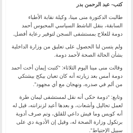
كتب- عبد الرحمن بدر
طالبت الدكتورة منى مينا، وكيلة نقابة الأطباء
السابقة، بنقل الناشط السياسي المحبوس أحمد
دومة للعلاج بمستشفى السجن لتوفير رعاية أفضل.
ولم يتسن لنا الحصول على تعليق من وزارة الداخلية
بشأن الحالة الصحة لأحمد دومة.
وقالت منى مينا اليوم الثلاثاء: “كتبت إيمان أخت أحمد
دومة أمس بعد زيارته أنه كان تعبان بيكح بيشتكي
من ألم في صدره، ونهجان مع أي مجهود”.
وتابع: “دومة حكى أنه نقل لمستشفى ليمان طرة
لعمل تحاليل وأشعات، و بعدها أعيد لزنزانته، قيل له
أنه كويس وما فيش داعي للقلق، وتم صرف أدوية
برتكول وزارة الصحة له، وقيل إن الأدوية دي على
سبيل الإحتياط”.