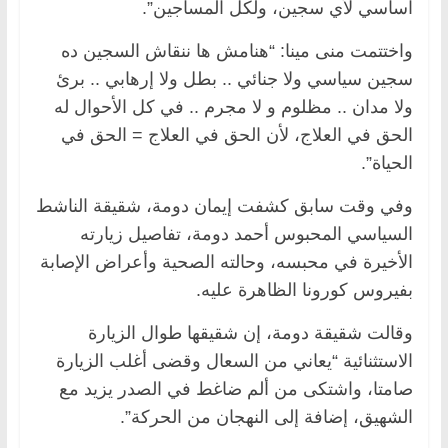
اساسي لأي سجين، ولكل المساجين”.
واختتمت منى مينا: “هنامش ها ننقاش السجين ده
سجين سياسي ولا جنائي .. بطل ولا إرهابي .. برئ
ولا مدان .. مظلوم و لا مجرم .. في كل الأحوال له
الحق في العلاج، لأن الحق في العلاج = الحق في
الحياة”.
وفي وقت سابق كشفت إيمان دومة، شقيقة الناشط
السياسي المحبوس أحمد دومة، تفاصيل زيارته
الأخيرة في محبسه، وحالته الصحية وأعراض الإصابة
بفيروس كورونا الظاهرة عليه.
وقالت شقيقة دومة، إن شقيقها طوال الزيارة
الاستثنائية “يعاني من السعال وقضى أغلب الزيارة
صامتا، واشتكى من ألم ضاغط في الصدر يزيد مع
الشهيق، إضافة إلى النهجان من الحركة”.