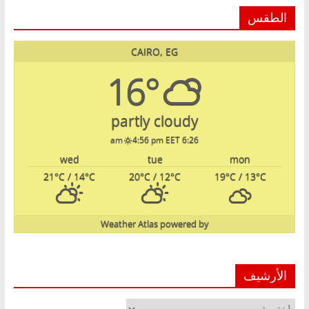
الطقس
CAIRO, EG
16°
partly cloudy
4:56 pm EET
6:26 am
wed
tue
mon
21
°C
/ 14
°C
20
°C
/ 12
°C
19
°C
/ 13
°C
Weather Atlas
powered by
الأرشيف
الأرشيف