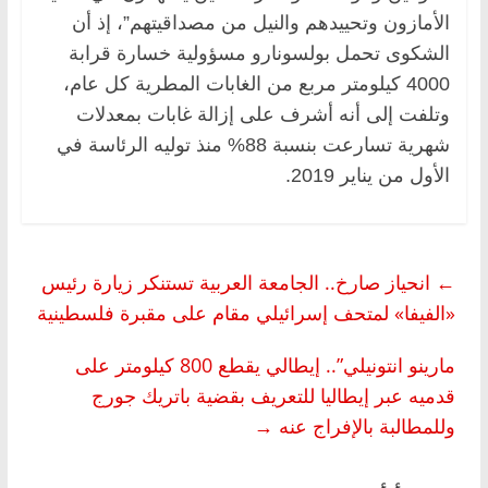
الأمازون وتحييدهم والنيل من مصداقيتهم”، إذ أن
الشكوى تحمل بولسونارو مسؤولية خسارة قرابة
4000 كيلومتر مربع من الغابات المطرية كل عام،
وتلفت إلى أنه أشرف على إزالة غابات بمعدلات
شهرية تسارعت بنسبة 88% منذ توليه الرئاسة في
الأول من يناير 2019.
←
انحياز صارخ.. الجامعة العربية تستنكر زيارة رئيس
«الفيفا» لمتحف إسرائيلي مقام على مقبرة فلسطينية
مارينو انتونيلي”.. إيطالي يقطع 800 كيلومتر على
قدميه عبر إيطاليا للتعريف بقضية باتريك جورج
وللمطالبة بالإفراج عنه
→