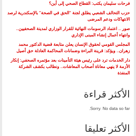
فرحات سليمان يكتب: القطاع الصحي إلى أين؟
حزب التحالف الشعبي يطلق لجنة “الحق في الصحة” بالإسكندرية لرصد
الانتهاكات ودعم المرضى
صور .. اعتماد الرسومات النهائية للقرار الوزاري لمدينة الصحفيين..
وانتهاء أعمال إنشاء المبنى الإداري
المجلس القومي لحقوق الإنسان يعلن متابعة قضية الدكتور محمد
زهران.. ويؤكد: قرينة البراءة وضمانات المحاكمة العادلة حق أصيل
دار الخدمات ترد على رئيس هيئة التأمينات بعد مؤتمره الصحفي: إنكار
الأزمة لا ينهي معاناة أصحاب المعاشات.. ونطالب بكشف الشركة
المنفذة
الأكثر قراءة
Sorry. No data so far.
الأكثر تعليقا