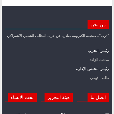
من نحن
"درب".. صحيفة الكترونية صادرة عن حزب التحالف الشعبي الاشتراكي
رئيس الحزب
مدحت الزاهد
رئيس مجلس الإدارة
طلعت فهمي
اتصل بنا
هيئة التحرير
تحت الانشاء