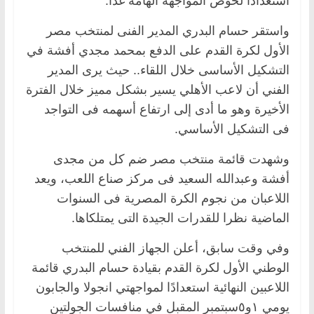
استعدادًا لخوض المواجهة الهامة غدًا.
واستقر حسام البدري المدير الفنى لمنتخب مصر
الأول لكرة القدم على الدفع بمحمد مجدي أفشة في
التشكيل الأساسى خلال اللقاء.. حيث يرى المدير
الفني أن لاعب الأهلي يسير بشكل مميز خلال الفترة
الأخيرة وهو ما أدى إلى ارتفاع أسهمه فى التواجد
فى التشكيل الأساسي.
وشهدت قائمة منتخب مصر ضم كل من مجدى
أفشة وعبدالله السعيد فى مركز صناع اللعب، ويعد
اللاعبان من نجوم الكرة المصرية فى السنوات
الماضية نظرا للقدرات الجيدة التى يمتلكاها.
وفي وقت سابق، أعلن الجهاز الفني للمنتخب
الوطني الأول لكرة القدم بقيادة حسام البدري قائمة
اللاعبين النهائية استعدادًا لمواجهتي انجولا والجابون
يومي ١و٥سبتمبر المقبل في منافسات الجولتين