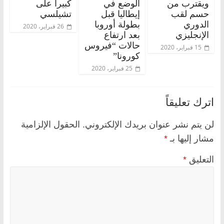
ويقترب من
الوضع في
كبيرا على
حسم لقب
إيطاليا قبل
تشيلسي
الدوري
بطولة أوروبا
26 فبراير، 2020
الإنجليزي
بعد ارتفاع
حالات “فيروس
15 فبراير، 2020
كورونا”
25 فبراير، 2020
اترك تعليقاً
لن يتم نشر عنوان بريدك الإلكتروني.
الحقول الإلزامية
مشار إليها بـ
*
التعليق
*