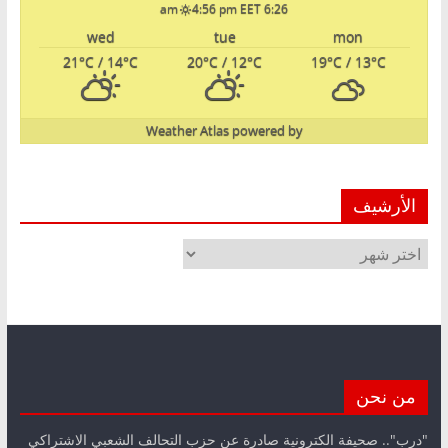
4:56 pm EET
6:26 am
wed
tue
mon
21
°C
/ 14
°C
20
°C
/ 12
°C
19
°C
/ 13
°C
Weather Atlas
powered by
الأرشيف
الأرشيف
من نحن
"درب".. صحيفة الكترونية صادرة عن حزب التحالف الشعبي الاشتراكي