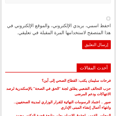
احفظ اسمي، بريدي الإلكتروني، والموقع الإلكتروني في
هذا المتصفح لاستخدامها المرة المقبلة في تعليقي.
أحدث المقالات
فرحات سليمان يكتب: القطاع الصحي إلى أين؟
حزب التحالف الشعبي يطلق لجنة “الحق في الصحة” بالإسكندرية لرصد
الانتهاكات ودعم المرضى
صور .. اعتماد الرسومات النهائية للقرار الوزاري لمدينة الصحفيين..
وانتهاء أعمال إنشاء المبنى الإداري
المجلس القومي لحقوق الإنسان يعلن متابعة قضية الدكتور محمد