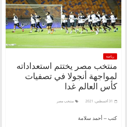
رياضة
منتخب مصر يختتم استعداداته
لمواجهة أنجولا في تصفيات
كأس العالم غدا
31 أغسطس، 2021
منتخب مصر
كتب – أحمد سلامة