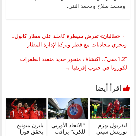
ومحمد صلاح ومحمد النني.
←
«طالبان» تفرض سيطرة كاملة على مطار كابول..
وتجري محادثات مع قطر وتركيا لإدارة المطار
“1.2.سي”.. اكتشاف متحور جديد متعدد الطفرات
لكورونا في جنوب إفريقيا
→
ليفربول يهزم
“الاتحاد الأوربي
بايرن ميونيخ
نوريتش سيتي
للكرة” يراقب
يحقق فوزا