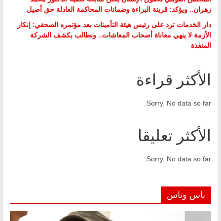
زهران.. ويؤكد: قرينة البراءة وضمانات المحاكمة العادلة حق أصيل
دار الخدمات ترد على رئيس هيئة التأمينات بعد مؤتمره الصحفي: إنكار
الأزمة لا ينهي معاناة أصحاب المعاشات.. ونطالب بكشف الشركة
المنفذة
الأكثر قراءة
Sorry. No data so far.
الأكثر تعليقا
Sorry. No data so far.
ناس وناس