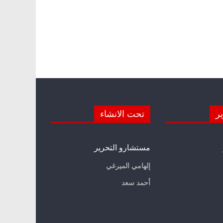
ير
تحت الانشاء
مستشارو التحرير
إلهامي الميرغي
أحمد سعد