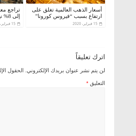
أسعار الذهب العالمية تغلق على
تراجع مع
ارتفاع بسبب “فيروس كورونا”
إلى 8% نهاية 2019
15 فبراير، 2020
15 فبراير، 2020
اترك تعليقاً
لن يتم نشر عنوان بريدك الإلكتروني.
الحقول الإل
التعليق
*