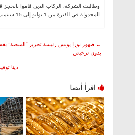
المجدولة في الفترة من 1 يوليو إلى 15 سبتمبر المقبل.
←
ظهور نورا يونس رئيسة تحرير “المنصة” بقسم 
بدون ترخيص
دينا توف