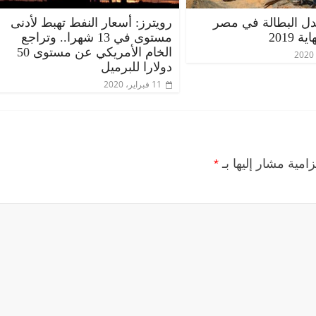
دل البطالة في مصر
رويترز: أسعار النفط تهبط لأدنى
مستوى في 13 شهرا.. وتراجع
الخام الأمريكي عن مستوى 50
دولارا للبرميل
11 فبراير، 2020
زامية مشار إليها بـ
*