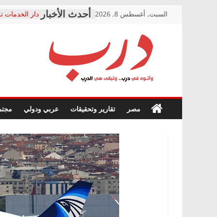
Skip
السبت, أغسطس 8, 2026
دار الخدمات تر
to
بعد مؤتمره الص
معاناة أصحاب
content
الشركة المنفذ
فرحات سليمان
درب
أين؟
حزب التحالف 
في الصحة” بال
وأتوه
ودعم المرضى
صور .. اعتماد 
في
مصر
تقارير وتحقيقات
عربي ودولي
مجتم
الوزاري لمدينة
درب..
إنشاء المبنى ا
وتبقى
المجلس القومي
هي
متابعة قضية ال
الدرب
قرينة البراءة 
حق أصيل