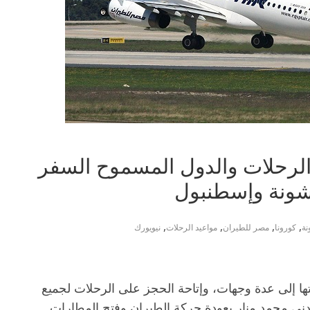
الرحلات والدول المسموح السفر
لشونة وإسطنبول
,
,
,
,
نة
كورونا
مصر للطيران
مواعيد الرحلات
نيويورك
 إلى عدة وجهات، وإتاحة الحجز على الرحلات لجميع
مدني محمد منار بعودة حركة الطيران وفتح المطارات