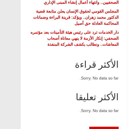
الصحفيين.. وانتهاء أعمال إنشاء المبنى الإداري
المجلس القومي لحقوق الإنسان يعلن متابعة قضية
الدكتور محمد زهران.. ويؤكد: قرينة البراءة وضمانات
المحاكمة العادلة حق أصيل
دار الخدمات ترد على رئيس هيئة التأمينات بعد مؤتمره
الصحفي: إنكار الأزمة لا ينهي معاناة أصحاب
المعاشات.. ونطالب بكشف الشركة المنفذة
الأكثر قراءة
Sorry. No data so far.
الأكثر تعليقا
Sorry. No data so far.