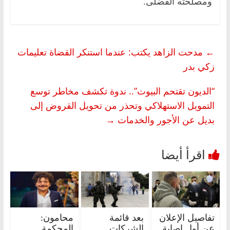
ومصلحته الفضلى.
←
مدحت الزاهد يكتب: عندما استنكر القضاة تعليمات
زكي بدر
“الديون تقتحم البيوت”.. ندوة تكشف مخاطر توسع
التمويل الاستهلاكي وتحذر من تحويل القروض إلى
بديل عن الأجور والخدمات
→
تفاصيل الإعلان
بعد قائمة
محامون:
عن أول إصابة
الشركات
المحكمة