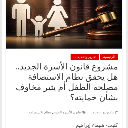
الرئيسية
تقارير وتحقيقات
مشروع قانون الأسرة الجديد..
هل يحقق نظام الاستضافة
مصلحة الطفل أم يثير مخاوف
بشأن حمايته؟
,
25 يونيو، 2026
قانون الأسرة الجديد
نظام الاستضافة
كتبت- شيماء إبراهيم