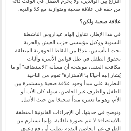
النزاع بين الوالدين، ولا يُحرم الطفل في الوقت ذاته
من حقه في علاقة صحية ومتوازنة مع كلا والديه.
علاقة صحية ولكن؟
في هذا الإطار، تتناول إلهام عيداروس الناشطة
النسوية ووكيل مؤسسي حزب العيش والحرية –
تحت التأسيس، عددًا من النقاط الجوهرية المتعلقة
بحقوق الطفل في ظل قوانين الأسرة وآليات
مكافحة العنف، موضحة أن مسألة “الاستضافة” أو ما
يُشار إليه أحيانًا بـ“الاستزارة” تقوم من الناحية
النظرية على مبدأ وجود علاقة صحية ومستمرة بين
الطفل والطرف غير الحاضن، سواء كان الأب أو
الأم، وهو ما تعتبره مبدأً صحيحًا من حيث الأصل.
وتوضح في حديثها، أن الإجراءات القانونية المتعلقة
بالاستضافة لا تتم بصورة تلقائية، وإنما تستلزم من
الطرف غير الحاضن التقدم بطلب أو رفع دعوى