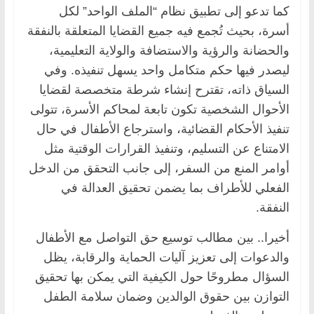
كما تدعو إلى تطبيق نظام “الملف الواحد” لكل
أسرة، بحيث تُجمع فيه جميع القضايا المتعلقة بالنفقة
والحضانة والرؤية والاستضافة والولاية التعليمية،
ليصدر فيها حكم متكامل واحد يسهل تنفيذه. وفي
السياق ذاته، تقترح إنشاء شرطة متخصصة لقضايا
الأحوال الشخصية تكون تابعة لمحاكم الأسرة، تتولى
تنفيذ الأحكام القضائية، واسترجاع الأطفال في حال
الامتناع عن التسليم، وتنفيذ القرارات الوقتية مثل
أوامر المنع من السفر، إلى جانب التحقق من الدخل
الفعلي للأطراف بما يضمن تحقيق العدالة في
النفقة.
أخيرا.. بين مطالب توسيع حق التواصل مع الأطفال
والدعوات إلى تعزيز آليات الحماية والرقابة، يظل
السؤال مطروحًا حول الكيفية التي يمكن بها تحقيق
التوازن بين حقوق الوالدين وضمان سلامة الطفل