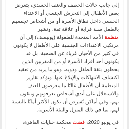
إلى جانب حالات الخطف والعنف الجسدي، يتعرض
بعض الأطفال إلى التحرش الجنسي أو الاعتداء
الجنسي داخل نطاق الأسرة أو من أشخاص تجمعهم
بالطفل صلة قرابة أو علاقة ثقة. وتشير
منظمة
الأمم المتحدة للطفولة (يونيسف) إلى أن
مرتكبي الاعتداءات الجنسية على الأطفال لا يكونون
في كثير من الأحيان غرباء عن الضحية، بل قد
يكونون أحد أفراد الأسرة أو من المقربين الذين
يحظون بثقة الطفل وذويه، وهو ما يزيد من تعقيد
اكتشاف الانتهاكات والإبلاغ عنها. وتؤكد تقارير
المنظمة أن الأطفال غالبًا ما يتعرضون للعنف
والاستغلال على أيدي أشخاص يعرفونهم ويثقون
بهم، وفي أماكن يُفترض أن تكون الأكثر أمانًا بالنسبة
لهم، بما في ذلك المنزل والبيئة الأسرية.
في يوليو 2020،
قضت
محكمة جنايات القاهرة،