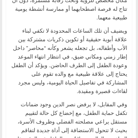
مكان مخصص للرؤية وتحت رقابة مستمرة، دون أن
تتاح له فرصة اصطحابهما أو ممارسة أنشطة يومية
طبيعية معهما.
ويضيف أن تلك الساعات المحدودة لا تكفي لبناء
علاقة أبوية حقيقية أو تكوين ذكريات مشتركة بين
الأب وأطفاله، بل تجعله يشعر وكأنه “محاصر” داخل
إطار زمني ومكاني ضيق، في انتظار انتهاء الموعد
وعودة الطفل إلى الطرف الحاضن. ويؤكد أن الطفل
يحتاج إلى علاقة طبيعية مع والده تقوم على
المشاركة في تفاصيل الحياة اليومية، وليس مجرد
لقاءات قصيرة ومقيدة.
وفي المقابل، لا يرفض نصر الدين وجود ضمانات
تكفل حماية الطفل، مع إخضاع كل حالة لتقييم
مستقل يراعي مصلحته الفضلى وظروف الأسرة،
بحيث لا تتحول الاستضافة إلى أداة جديدة لتفاقم