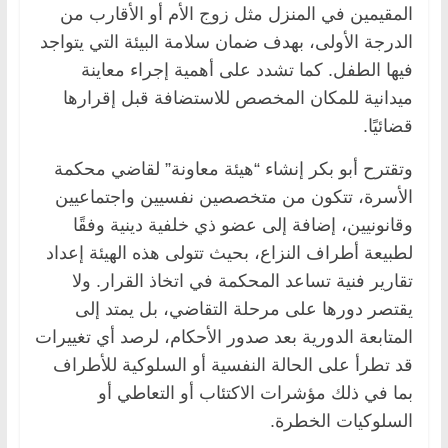
المقيمين في المنزل مثل زوج الأم أو الأقارب من
الدرجة الأولى، بهدف ضمان سلامة البيئة التي يتواجد
فيها الطفل. كما تشدد على أهمية إجراء معاينة
ميدانية للمكان المخصص للاستضافة قبل إقرارها
قضائيًا.
وتقترح أبو بكر إنشاء “هيئة معاونة” لقاضي محكمة
الأسرة، تتكون من متخصصين نفسيين واجتماعيين
وقانونيين، إضافة إلى عضو ذي خلفية دينية وفقًا
لطبيعة أطراف النزاع، بحيث تتولى هذه الهيئة إعداد
تقارير فنية تساعد المحكمة في اتخاذ القرار. ولا
يقتصر دورها على مرحلة التقاضي، بل يمتد إلى
المتابعة الدورية بعد صدور الأحكام، لرصد أي تغييرات
قد تطرأ على الحالة النفسية أو السلوكية للأطراف
بما في ذلك مؤشرات الاكتئاب أو التعاطي أو
السلوكيات الخطرة.