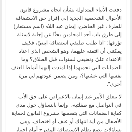
دفعت الأنباء المتداولة بشأن اتجاه مشروع قانون
الأحوال الشخصية الجديد إلى إقرار حق الاستضافة
للطرف غير الحاضن، إيمان عبد اللاه (اسم مستعار)
إلى طرق باب أحد المحامين بحثًا عن إجابة لاسئلة
تؤرقها: “اذا طلب طليقي استضافة ابنتيّ، فكيف
يمكنني أن ائتمنه عليهما، وهو الشخص الذي اعتاد
الاعتداء عليّ وتعنيفي لسنوات قبل الطلاق؟ وما
الضمانات التي تحميهما إذا امتدت إليهما أنماط العنف
نفسها التي عشتها؟، ومن يضمن عودتهم لي مرة
أخرى”.
لا يتعلق الأمر عند إيمان بالاعتراض على حق الأب
في التواصل مع طفلتيه، وإنما بالتساؤل حول مدى
كفاية الضمانات التي يتضمنها مشروع القانون لحماية
الأطفال من أية انتهاك أو عنف أو اختطاف. وهي
تساؤلات تضع نظام الاستضافة المقترح أمام اختبار