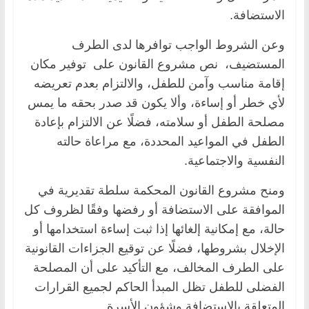
الاستضافة.
وعن الشروط الواجب توافرها لدى الطرف
المستضيف، نص مشروع القانون على توفير مكان
إقامة مناسب وآمن للطفل، والالتزام بعدم تعريضه
لأي خطر أو إساءة، وألا يكون قد صدر بحقه ما يمس
مصلحة الطفل أو سلامته، فضلًا عن الالتزام بإعادة
الطفل في المواعيد المحددة، مع مراعاة حالته
النفسية والاجتماعية.
ومنح مشروع القانون المحكمة سلطة تقديرية في
الموافقة على الاستضافة أو رفضها وفقًا لظروف كل
حالة، مع إمكانية إلغائها إذا ثبت إساءة استخدامها أو
الإخلال بشروطها، فضلًا عن توقيع الجزاءات القانونية
على الطرف المخالف، مع التأكيد على أن المصلحة
الفضلى للطفل تظل المبدأ الحاكم لجميع القرارات
المتعلقة بالاستضافة وشؤون الأسرة.