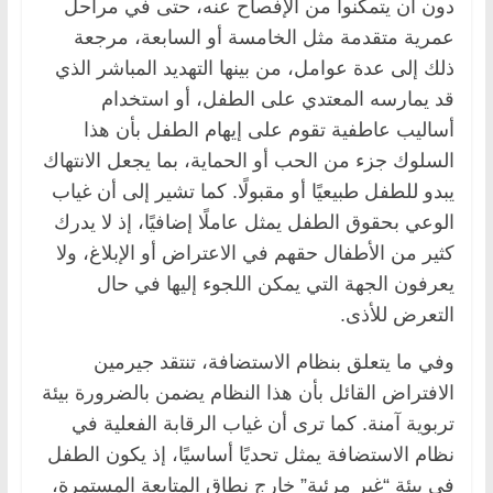
دون أن يتمكنوا من الإفصاح عنه، حتى في مراحل
عمرية متقدمة مثل الخامسة أو السابعة، مرجعة
ذلك إلى عدة عوامل، من بينها التهديد المباشر الذي
قد يمارسه المعتدي على الطفل، أو استخدام
أساليب عاطفية تقوم على إيهام الطفل بأن هذا
السلوك جزء من الحب أو الحماية، بما يجعل الانتهاك
يبدو للطفل طبيعيًا أو مقبولًا. كما تشير إلى أن غياب
الوعي بحقوق الطفل يمثل عاملًا إضافيًا، إذ لا يدرك
كثير من الأطفال حقهم في الاعتراض أو الإبلاغ، ولا
يعرفون الجهة التي يمكن اللجوء إليها في حال
التعرض للأذى.
وفي ما يتعلق بنظام الاستضافة، تنتقد جيرمين
الافتراض القائل بأن هذا النظام يضمن بالضرورة بيئة
تربوية آمنة. كما ترى أن غياب الرقابة الفعلية في
نظام الاستضافة يمثل تحديًا أساسيًا، إذ يكون الطفل
في بيئة “غير مرئية” خارج نطاق المتابعة المستمرة،