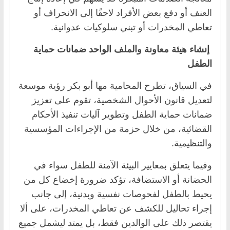
العنف أو دفع بعض الأفراد لاحقًا إلى الانحراف أو
تعاطي المخدرات أو تبني سلوكيات عدوانية.
إنشاء هيئة معاونة والملف الواحد ضمانات حماية
الطفل
في السياق،
تطرح المحامية مها أبو بكر رؤية موسعة
لتعديل قانون الأحوال الشخصية، تقوم على تعزيز
ضمانات حماية الطفل وتطوير آليات تنفيذ الأحكام
القضائية، من خلال حزمة من الإجراءات المؤسسية
والتنظيمية.
وفيما يتعلق بمعايير البيئة الآمنة للطفل سواء في
الحضانة أو الاستضافة، تؤكد ضرورة إخضاع كل من
يحيط بالطفل لفحوصات نفسية وبدنية، إلى جانب
إجراء تحاليل للكشف عن تعاطي المخدرات، على ألا
يقتصر ذلك على الوالدين فقط، بل يمتد ليشمل جميع