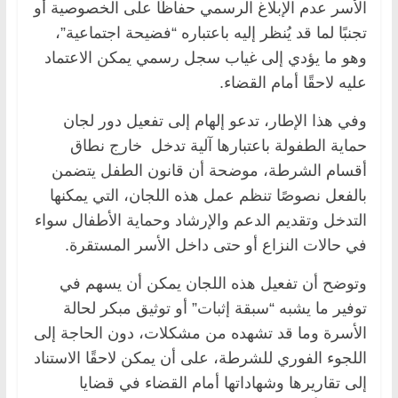
الأسر عدم الإبلاغ الرسمي حفاظًا على الخصوصية أو
تجنبًا لما قد يُنظر إليه باعتباره “فضيحة اجتماعية”،
وهو ما يؤدي إلى غياب سجل رسمي يمكن الاعتماد
عليه لاحقًا أمام القضاء.
وفي هذا الإطار، تدعو إلهام إلى تفعيل دور لجان
حماية الطفولة باعتبارها آلية تدخل خارج نطاق
أقسام الشرطة، موضحة أن قانون الطفل يتضمن
بالفعل نصوصًا تنظم عمل هذه اللجان، التي يمكنها
التدخل وتقديم الدعم والإرشاد وحماية الأطفال سواء
في حالات النزاع أو حتى داخل الأسر المستقرة.
وتوضح أن تفعيل هذه اللجان يمكن أن يسهم في
توفير ما يشبه “سبقة إثبات” أو توثيق مبكر لحالة
الأسرة وما قد تشهده من مشكلات، دون الحاجة إلى
اللجوء الفوري للشرطة، على أن يمكن لاحقًا الاستناد
إلى تقاريرها وشهاداتها أمام القضاء في قضايا