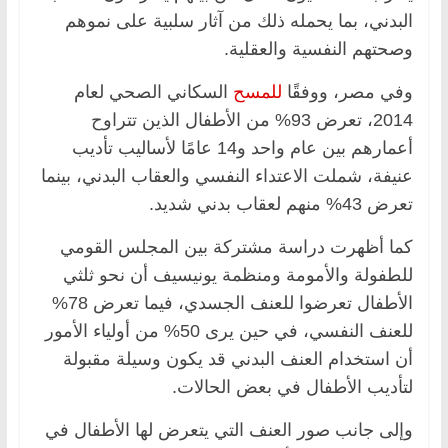
البدني، بما يحمله ذلك من آثار سلبية على نموهم
وصحتهم النفسية والعقلية.
وفي مصر، ووفقًا
للمسح
السكاني الصحي لعام
2014، تعرض 93% من الأطفال الذين تتراوح
أعمارهم بين عام واحد و14 عامًا لأساليب تأديب
عنيفة، شملت الاعتداء النفسي والعقاب البدني، بينما
تعرض 43% منهم لعقاب بدني شديد.
كما أظهرت دراسة مشتركة بين المجلس القومي
للطفولة والأمومة ومنظمة يونيسيف أن نحو ثلثي
الأطفال تعرضوا للعنف الجسدي، فيما تعرض 78%
للعنف النفسي، في حين يرى 50% من أولياء الأمور
أن استخدام العنف البدني قد يكون وسيلة مقبولة
لتأديب الأطفال في بعض الحالات.
وإلى جانب صور العنف التي يتعرض لها الأطفال في