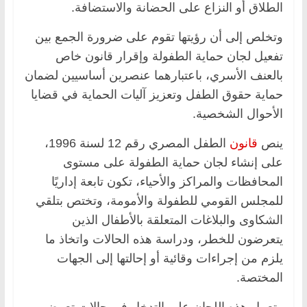
الطلاق أو النزاع على الحضانة والاستضافة.
وتخلص إلى أن رؤيتها تقوم على ضرورة الجمع بين
تفعيل لجان حماية الطفولة وإقرار قانون خاص
بالعنف الأسري، باعتبارهما عنصرين أساسيين لضمان
حماية حقوق الطفل وتعزيز آليات الحماية في قضايا
الأحوال الشخصية.
ينص
قانون
الطفل المصري رقم 12 لسنة 1996،
على إنشاء لجان حماية الطفولة على مستوى
المحافظات والمراكز والأحياء، تكون تابعة إداريًا
للمجلس القومي للطفولة والأمومة، وتختص بتلقي
الشكاوى والبلاغات المتعلقة بالأطفال الذين
يتعرضون للخطر، ودراسة هذه الحالات واتخاذ ما
يلزم من إجراءات وقائية أو إحالتها إلى الجهات
المختصة.
وتعمل هذه اللجان على التدخل في حالات تعرض