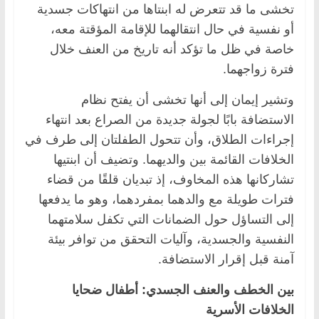
تخشى ما قد تتعرض له ابنتاها من انتهاكات جسدية
أو نفسية في حال انتقالهما للإقامة المؤقتة معه،
خاصة في ظل ما تؤكد أنه تاريخ من العنف خلال
فترة زواجهما.
وتشير إيمان إلى أنها تخشى أن يفتح نظام
الاستضافة بابًا لجولة جديدة من الصراع بعد انتهاء
إجراءات الطلاق، وأن تتحول الطفلتان إلى طرف في
الخلافات القائمة بين والديهما. وتضيف أن ابنتيها
تشاركانها هذه المخاوف، إذ تبديان قلقًا من قضاء
فترات طويلة مع والدهما بمفردهما، وهو ما يدفعها
إلى التساؤل حول الضمانات التي تكفل سلامتهما
النفسية والجسدية، وآليات التحقق من توافر بيئة
آمنة قبل إقرار الاستضافة.
بين الخطف والعنف الجسدي: أطفال ضحايا
الخلافات الأسرية