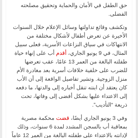
حق الطفل في الأمان والحماية وتحقيق مصلحته
الفضلى.
وتكشف وقائع تداولتها وسائل الإعلام خلال السنوات
الأخيرة عن تعرض أطفال لأشكال مختلفة من
الانتهاكات في سياق النزاعات الأسرية، فعلى سبيل
المثال، في 9 يونيو الجاري،
أقدم
أب على إنهاء حياة
طفلته البالغة من العمر 13 عامًا، عقب تعرضها
للضرب على خلفية خلافات أسرية بعد مغادرة الأم
منزل الزوجية. وتشير تفاصيل الواقعة إلى أن الأب
كان يعتقد أن ابنته تنقل أخباره إلى والدتها، ما دفعه
إلى الاعتداء عليها بشكل أفضى إلى وفاتها، تحت
ذريعة “التأديب”.
وفي 3 يونيو الجاري أيضًا،
قضت
محكمة مصرية
بمعاقبة أب بالسجن المشدد لمدة 6 سنوات، وذلك
لإدانته بالاعتداء على طفلته البالغة من العمر 12 عاماً