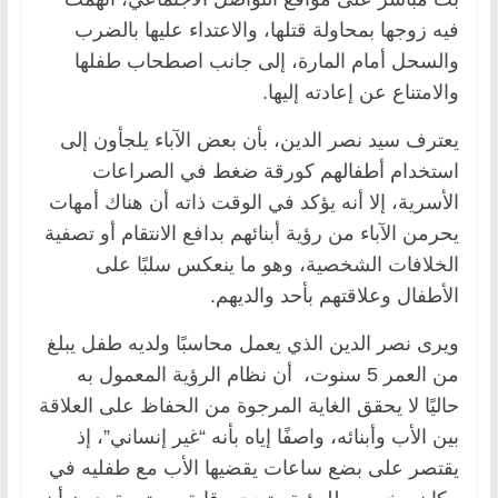
فيه زوجها بمحاولة قتلها، والاعتداء عليها بالضرب
والسحل أمام المارة، إلى جانب اصطحاب طفلها
والامتناع عن إعادته إليها.
يعترف سيد نصر الدين، بأن بعض الآباء يلجأون إلى
استخدام أطفالهم كورقة ضغط في الصراعات
الأسرية، إلا أنه يؤكد في الوقت ذاته أن هناك أمهات
يحرمن الآباء من رؤية أبنائهم بدافع الانتقام أو تصفية
الخلافات الشخصية، وهو ما ينعكس سلبًا على
الأطفال وعلاقتهم بأحد والديهم.
ويرى نصر الدين الذي يعمل محاسبًا ولديه طفل يبلغ
من العمر 5 سنوت، أن نظام الرؤية المعمول به
حاليًا لا يحقق الغاية المرجوة من الحفاظ على العلاقة
بين الأب وأبنائه، واصفًا إياه بأنه “غير إنساني”، إذ
يقتصر على بضع ساعات يقضيها الأب مع طفليه في