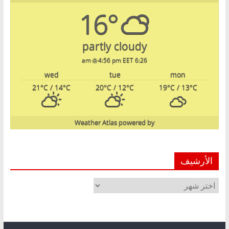
16°
partly cloudy
4:56 pm EET
6:26 am
wed
tue
mon
21
°C
/ 14
°C
20
°C
/ 12
°C
19
°C
/ 13
°C
Weather Atlas
powered by
الأرشيف
الأرشيف