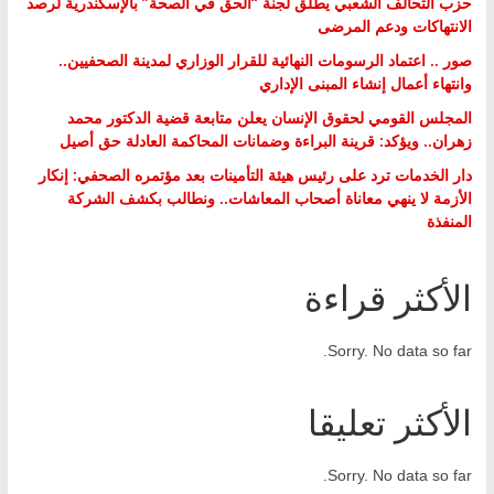
حزب التحالف الشعبي يطلق لجنة “الحق في الصحة” بالإسكندرية لرصد
الانتهاكات ودعم المرضى
صور .. اعتماد الرسومات النهائية للقرار الوزاري لمدينة الصحفيين..
وانتهاء أعمال إنشاء المبنى الإداري
المجلس القومي لحقوق الإنسان يعلن متابعة قضية الدكتور محمد
زهران.. ويؤكد: قرينة البراءة وضمانات المحاكمة العادلة حق أصيل
دار الخدمات ترد على رئيس هيئة التأمينات بعد مؤتمره الصحفي: إنكار
الأزمة لا ينهي معاناة أصحاب المعاشات.. ونطالب بكشف الشركة
المنفذة
الأكثر قراءة
Sorry. No data so far.
الأكثر تعليقا
Sorry. No data so far.