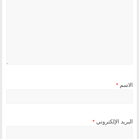
الاسم
*
البريد الإلكتروني
*