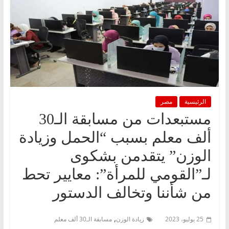
الرئيسية
مصر
مستبعدات من مسابقة الـ30
ألف معلم بسبب “الحمل وزيادة
الوزن” يتقدمن بشكوى
لـ”القومي للمرأة”: معايير تحط
من شأننا وتخالف الدستور
,
25 يوليو، 2023
زيادة الوزن
مسابقة الـ30 ألف معلم