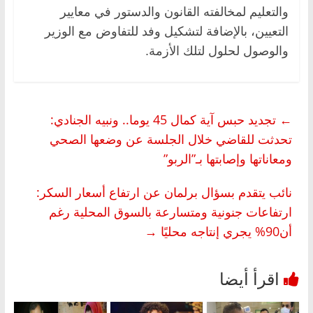
والتعليم لمخالفته القانون والدستور في معايير
التعيين، بالإضافة لتشكيل وفد للتفاوض مع الوزير
والوصول لحلول لتلك الأزمة.
←
تجديد حبس آية كمال 45 يوما.. ونبيه الجنادي:
تحدثت للقاضي خلال الجلسة عن وضعها الصحي
ومعاناتها وإصابتها بـ”الربو”
نائب يتقدم بسؤال برلمان عن ارتفاع أسعار السكر:
ارتفاعات جنونية ومتسارعة بالسوق المحلية رغم
أن90% يجري إنتاجه محليًا
→