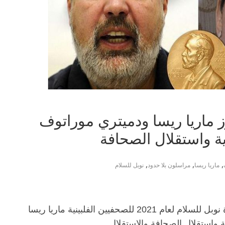
 ماريا ريسا ودميتري موراتوف
ية واستقلال الصحافة
,
,
,
ماريا ريسا
مراسلون بلا حدود
نوبل للسلام
أشادت منظمة “مراسلون بلا حدود” بمنح جائزة نوبل للسلام لعام 2021 للصحفيين الفلبينية ماريا ريسا
واستقلال الصحافة والاستقلال.