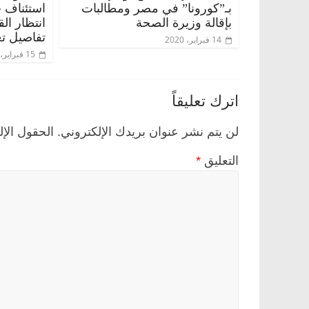
بـ”كورونا” في مصر ومطالبات
استئناف 
بإقالة وزيرة الصحة
انتظار ال
تفاصيل تع
14 فبراير، 2020
15 فبراير، 2020
اترك تعليقاً
لن يتم نشر عنوان بريدك الإلكتروني.
الحقول الإل
التعليق
*