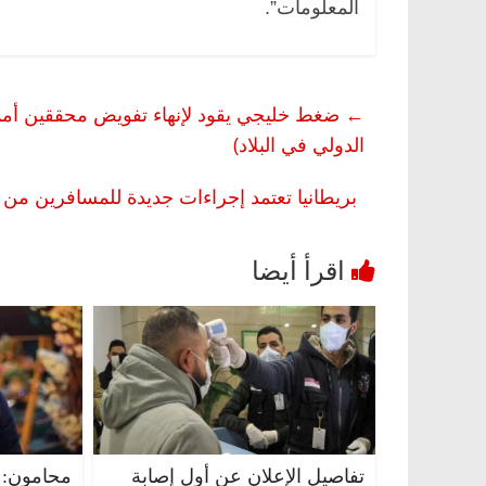
المعلومات”.
←
ضغط خليجي يقود لإنهاء تفويض محققين أممي
الدولي في البلاد)
بريطانيا تعتمد إجراءات جديدة للمسافرين م
تفاصيل الإعلان عن أول إصابة
محامون: 