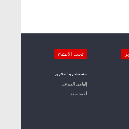
ير
تحت الانشاء
مستشارو التحرير
إلهامي الميرغي
أحمد سعد