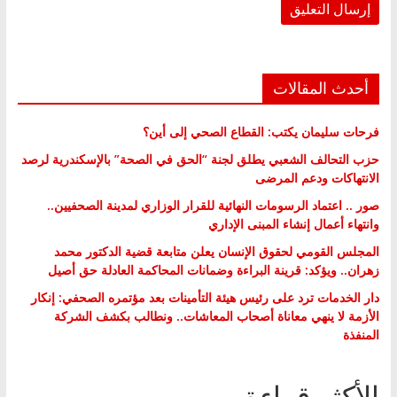
أحدث المقالات
فرحات سليمان يكتب: القطاع الصحي إلى أين؟
حزب التحالف الشعبي يطلق لجنة “الحق في الصحة” بالإسكندرية لرصد
الانتهاكات ودعم المرضى
صور .. اعتماد الرسومات النهائية للقرار الوزاري لمدينة الصحفيين..
وانتهاء أعمال إنشاء المبنى الإداري
المجلس القومي لحقوق الإنسان يعلن متابعة قضية الدكتور محمد
زهران.. ويؤكد: قرينة البراءة وضمانات المحاكمة العادلة حق أصيل
دار الخدمات ترد على رئيس هيئة التأمينات بعد مؤتمره الصحفي: إنكار
الأزمة لا ينهي معاناة أصحاب المعاشات.. ونطالب بكشف الشركة
المنفذة
الأكثر قراءة