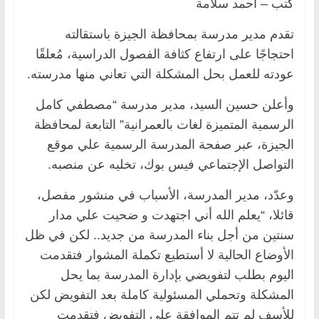
كتب – أحمد سلامة
تقدم مدير مدرسة بمحافظة الجيزة باستقالته
احتجاجًا على ارتفاع كثافة الفصول الدراسية، مُعلقًا
عودته للعمل بحل المشكلة التي تعاني منها مدرسته.
وأعلن حسين السيد، مدير مدرسة “مصطفي كامل
الرسمية المتميزة لغات بالعمرانية” التابعة لمحافظة
الجيزة، عبر صفحة المدرسة الرسمية علي موقع
التواصل الإجتماعي فيس بوك، تخليه عن منصبه.
وعدّد، مدير المدرسة، الأسباب في منشور مفصل،
قائلا، “يعلم الله أني اجتهدت و ضحيت علي مدار
سنتين من أجل بناء المدرسة من جديد.. لكن في ظل
الأوضاع الحالية لا أستطيع تكملة المشوار فتقدمت
اليوم بطلب لتفويضي بإدارة المدرسة بما يحل
المشكلة وتحملي المسئولية كاملة بعد التفويض لكن
للأسف لم تتم الموافقة على التفويض فتقدمت