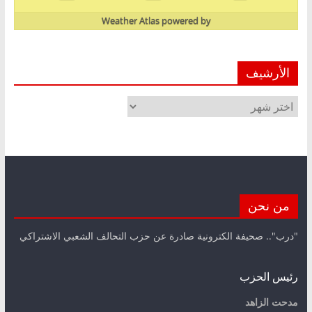
Weather Atlas
powered by
الأرشيف
الأرشيف
من نحن
"درب".. صحيفة الكترونية صادرة عن حزب التحالف الشعبي الاشتراكي
رئيس الحزب
مدحت الزاهد