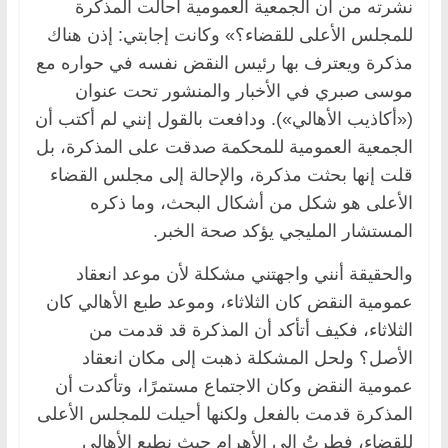
نشرته من أن الجمعية العمومية أحالت المذكرة
للمجلس الأعلى للقضاء؟» وكانت إجابتي: إذن هناك
مذكرة ويعترف بها رئيس النقض نفسه في حواره مع
موسى صبري في الأخبار والمنشور تحت عنوان
(«أكاذيب الأهالي»). ودافعت بالقول إنني لم أكتب أن
الجمعية العمومية للمحكمة صدقت على المذكرة، بل
قلت إنها بحثت مذكرة، والإحالة إلى مجلس القضاء
الأعلى هو شكل من أشكال البحث، وما ذكره
المستشار المليجي يؤكد صحة الخبر.
والحقيقة أنني واجهتني مشكلة لأن موعد انعقاد
عمومية النقض كان الثلاثاء، وموعد طبع الأهالي كان
الثلاثاء، فكيف أتأكد أن المذكرة قد قدمت من
الأصل؟ ولحل المشكلة ذهبت إلى مكان انعقاد
عمومية النقض وكان الاجتماع مستمرًا، وتأكدت أن
المذكرة قدمت بالفعل ولكنها أحيلت للمجلس الأعلى
للقضاء، فطرتُ إلى الأهرام حيث نطبع الأهالي