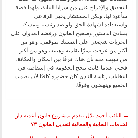
التحقيق والإفراج عني من سرايا النيابة، ولهذا قصة
سأعود لها. ولكن المستشار يحيى الرفاعي
واستعداده لشهادة الحق ولو ضد رئيسه وتمسكه
بمبادئ الدستور وصحيح القانون ورفضه العدوان على
الحريات شجعني على التمسك بموقفي. وهو من
أكثر من عرفت تميزًا بقامته وهيبته، وهو من أكثر
من تنبهت معه بأن هناك فرقًا بين المكان والمكانة.
فحتى عندما كانت تنجح الحكومة في إسقاطه في
انتخابات رئاسة النادي كان حضوره كافيًا لأن يصمت
الجميع وينهضون وقوفًا.
←
النائب أحمد بلال يتقدم بمشروع قانون أعدته دار
الخدمات النقابية والعمالية لتعديل القانون ٧٣