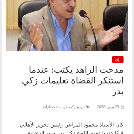
رأي
مدحت الزاهد يكتب: عندما
استنكر القضاة تعليمات زكي
بدر
,
,
25 يونيو، 2026
درب
زكي بدر
مدحت الزاهد
كان الأستاذ محمود المراغي رئيس تحرير الأهالي
قلقًا عندما تقدم اللواء زكي بدر وزير الداخلية