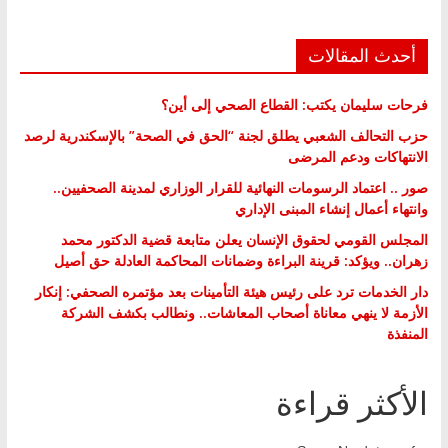
أحدث المقالات
فرحات سليمان يكتب: القطاع الصحي إلى أين؟
حزب التحالف الشعبي يطلق لجنة “الحق في الصحة” بالإسكندرية لرصد
الانتهاكات ودعم المرضى
صور .. اعتماد الرسومات النهائية للقرار الوزاري لمدينة الصحفيين..
وانتهاء أعمال إنشاء المبنى الإداري
المجلس القومي لحقوق الإنسان يعلن متابعة قضية الدكتور محمد
زهران.. ويؤكد: قرينة البراءة وضمانات المحاكمة العادلة حق أصيل
دار الخدمات ترد على رئيس هيئة التأمينات بعد مؤتمره الصحفي: إنكار
الأزمة لا ينهي معاناة أصحاب المعاشات.. ونطالب بكشف الشركة
المنفذة
الأكثر قراءة