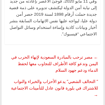
وفي 11 مايو 2020، فوجئ الأعصر بإعادته من جديد
إلى نيابة أمن الدولة ليكتشف تدويره على ذمة قضية
جديدة حملت أرقام 1898 لسنة 2019 حصر أمن
دولة عليا، ليواجه عليها نفس الاتهامات السابقة بنشر
أخبار وبيانات كاذبة وإساءة استخدام وسائل التواصل
الاجتماعي “فيسبوك”.
←
مصر ترحب بالمبادرة السعودية لإنهاء الحرب في
اليمن وتدعو كافة الأطراف للتجاوب معها لحفظ
الدماء ودعم جهود السلام
” التحالف الشعبي” يدعو الأحزاب والخبراء والنواب
للاشتراك في بلورة قانون عادل للتأمينات الاجتماعية
→