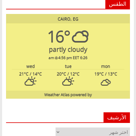
الطقس
CAIRO, EG
16°
partly cloudy
4:56 pm EET
6:26 am
wed
tue
mon
21
°C
/ 14
°C
20
°C
/ 12
°C
19
°C
/ 13
°C
Weather Atlas
powered by
الأرشيف
الأرشيف