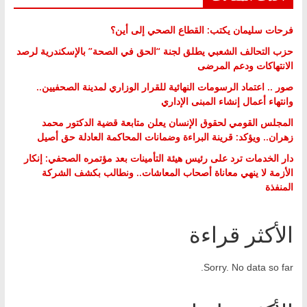
فرحات سليمان يكتب: القطاع الصحي إلى أين؟
حزب التحالف الشعبي يطلق لجنة “الحق في الصحة” بالإسكندرية لرصد
الانتهاكات ودعم المرضى
صور .. اعتماد الرسومات النهائية للقرار الوزاري لمدينة الصحفيين..
وانتهاء أعمال إنشاء المبنى الإداري
المجلس القومي لحقوق الإنسان يعلن متابعة قضية الدكتور محمد
زهران.. ويؤكد: قرينة البراءة وضمانات المحاكمة العادلة حق أصيل
دار الخدمات ترد على رئيس هيئة التأمينات بعد مؤتمره الصحفي: إنكار
الأزمة لا ينهي معاناة أصحاب المعاشات.. ونطالب بكشف الشركة
المنفذة
الأكثر قراءة
Sorry. No data so far.