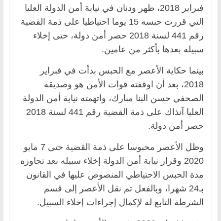
فبراير 2018، ظهر ودنان في نيابة أمن الدولة العليا
التي قررت حبسه 15 يوما احتياطيا على ذمة القضية
رقم 441 لسنة 2018 حصر أمن دولة، حتى إخلاء
سبيله بعدها بأكثر من عامين.
بينما حكاية الأعصر مع الحبس بدأت في فبراير
2018، بعد أن اوقفته قوات الأمن هو وصديقه
الصحفي حسن البنا مبارك، واتهمته نيابة أمن الدولة
العليا آنذاك على ذمة القضية رقم 441 لسنة 2018
حصر أمن دولة.
وظل الأعصر محبوسا على ذمة القضية حتى 7 مايو
2020 وقرار نيابة أمن الدولة إخلاء سبيله بعد تجاوزه
مدة الحبس الاحتياطي المنصوص عليها في القانون
بـ24 شهرا، وبالفعل تم نقل الأعصر إلى قسم
الشرطة التابع له لإكمال إجراءات إخلاء السبيل.