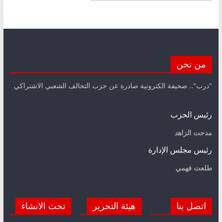
من نحن
"درب".. صحيفة الكترونية صادرة عن حزب التحالف الشعبي الاشتراكي
رئيس الحزب
مدحت الزاهد
رئيس مجلس الإدارة
طلعت فهمي
اتصل بنا
هيئة التحرير
تحت الانشاء