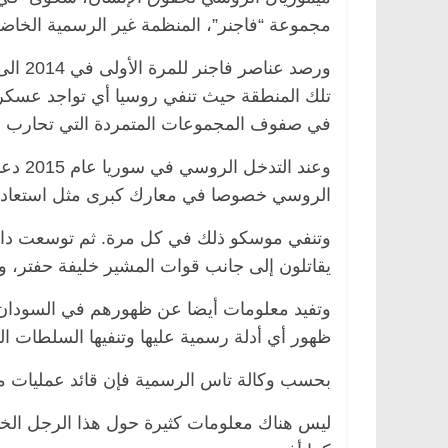
مجموعة “فاجنر”، المنظمة غير الرسمية الخاضع
ورصد ع
تلك المنطقة حيث تنفي روسيا أي تواجد عسكري
في صفوف المجموعات المتمردة التي تحارب الس
وعند ا
الروسي خصوصا في معارك كبرى مثل استعادة مد
وتنفي موسكو ذلك في كل مرة. ثم توسعت دائرة
يقاتلون إلى جانب قوات المشير خليفة حفتر، 
وتفيد معلومات أيضا عن ظهورهم في السودان 
ظهور أي أدلة رسمية عليها وتنفيها السلطات ال
بحسب وكالة تاس الرسمية فإن قائد عمليات م
ليس هناك معلومات كثيرة حول هذا الرجل الخ