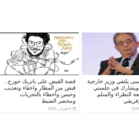
ى يلتقي وزير خارجية
قصة القبض على باتريك جورج..
 ويشارك في جلستي
قبض من المطار واخفاء وتعذيب
عة النظراء والسلم
وحبس وأخطاء بالتحريات
إفريقي
ومحضر الضبط
9 فبراير، 2020