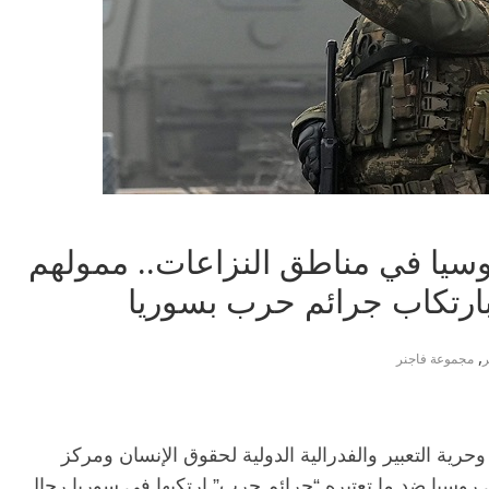
سيا في مناطق النزاعات.. ممولهم
بارتكاب جرائم حرب بسوريا
,
ر
مجموعة فاجنر
 وحرية التعبير والفدرالية الدولية لحقوق الإنسان ومركز
وسيا ضد ما تعتبره “جرائم حرب” ارتكبها في سوريا رجال