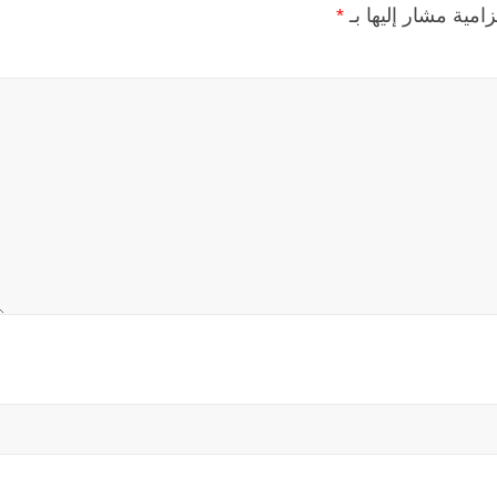
زامية مشار إليها بـ
*