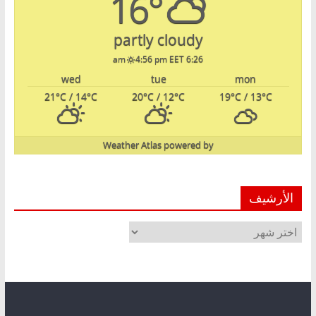
16°
partly cloudy
4:56 pm EET
6:26 am
wed
tue
mon
21
°C
/ 14
°C
20
°C
/ 12
°C
19
°C
/ 13
°C
Weather Atlas
powered by
الأرشيف
الأرشيف