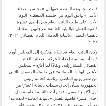
قالت مجموعة المنصة حقها إن «مجلس القضاء
الأعلى» وافق اليوم في جلسته المنعقدة، اليوم
الأحد، على طلب النائب العام بنقل إحدى عشرة
قاضية للعمل «بالنيابة العامة» بدرجاتهن المقابلة
بالقضاء للعمل «بالنيابة العامة» للعام القضائي ٢٠٢١/
٢٠٢٢.
وكان النائب العام قد تقدَّمَ بمذكرة إلى المجلس أورد
فيها أنه بمناسبة إعداد الحركة القضائية للعام
القضائي المشار إليه، ونفاذًا لما أقرَّه «المجلس
الأعلى للهيئات القضائية» في جلسته المنعقدة بالثاني
من شهر يونيو الماضي برئاسة فخامة رئيس
الجمهورية بشأن إلحاق سيدات بالنيابة اعتبارًا من
أول أكتوبر المقبل، فقد رأت «النيابة العامة» نقل
إحدى عشرة قاضية للعمل «بالنيابة العامة» لمدة تبدأ
من أول سبتمبر عام ٢٠٢١ حتى ٣٠ سبتمبر عام