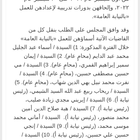
٢٠٢٢، وإلحاقهن بدورات تدريبية لإعدادهن للعمل
«بالنيابة العامة».
وقد وافق المجلس على الطلب بنقل كل من
القاضيات الآتية أسماؤهن للعمل «بالنيابة العامة»
خلال الفترة المذكورة: 1) السيدة / أسماء عبد الجليل
محمد عبد الدايم (محامٍ عام). 2) السيدة / إيمان
سمير إبراهيم القمري، (محامٍ عام). 3) السيدة / مي
حسين مصطفى حسين، (محامٍ عام). 4) السيدة /
نفرت محمد نبيل بهي الدين شهاب، (محامٍ عام). 5)
السيدة / ريحاب ربيع عبد الله السيد الشيمي، (رئيس
نيابة أ). 6) السيدة / إيريني مجدي زيادة صليب،
(رئيس نيابة أ). 7) السيدة / هبة صلاح الدين أمين
محمد منصور، (رئيس نيابة أ). السيدة / أماني محمد
موسى محمد، (رئيس نيابة أ). 9) السيدة / إنجي
حسين علي حسين، (رئيس نيابة أ). 10) السيدة /