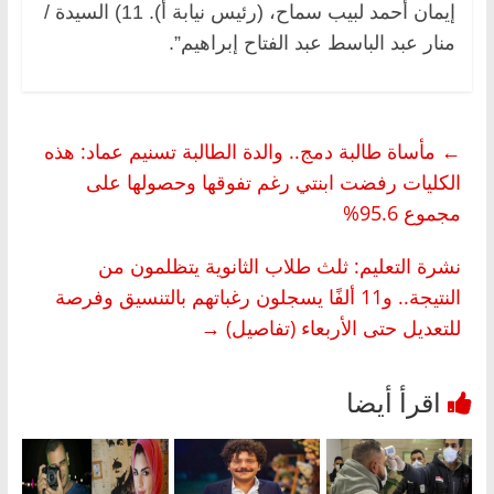
إيمان أحمد لبيب سماح، (رئيس نيابة أ). 11) السيدة /
منار عبد الباسط عبد الفتاح إبراهيم”.
←
مأساة طالبة دمج.. والدة الطالبة تسنيم عماد: هذه
الكليات رفضت ابنتي رغم تفوقها وحصولها على
مجموع 95.6%
نشرة التعليم: ثلث طلاب الثانوية يتظلمون من
النتيجة.. و11 ألفًا يسجلون رغباتهم بالتنسيق وفرصة
للتعديل حتى الأربعاء (تفاصيل)
→