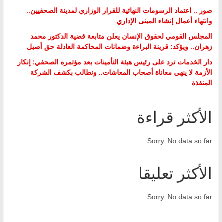
صور .. اعتماد الرسومات النهائية للقرار الوزاري لمدينة الصحفيين..
وانتهاء أعمال إنشاء المبنى الإداري
المجلس القومي لحقوق الإنسان يعلن متابعة قضية الدكتور محمد
زهران.. ويؤكد: قرينة البراءة وضمانات المحاكمة العادلة حق أصيل
دار الخدمات ترد على رئيس هيئة التأمينات بعد مؤتمره الصحفي: إنكار
الأزمة لا ينهي معاناة أصحاب المعاشات.. ونطالب بكشف الشركة
المنفذة
الأكثر قراءة
Sorry. No data so far.
الأكثر تعليقا
Sorry. No data so far.