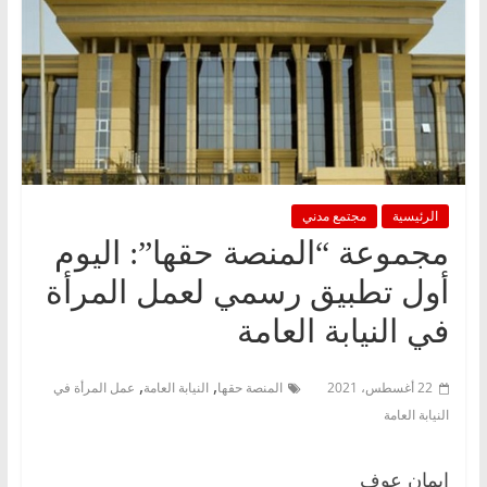
الرئيسية
مجتمع مدني
مجموعة “المنصة حقها”: اليوم
أول تطبيق رسمي لعمل المرأة
في النيابة العامة
,
,
22 أغسطس، 2021
المنصة حقها
النيابة العامة
عمل المرأة في
النيابة العامة
إيمان عوف