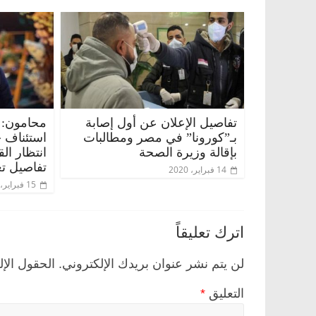
تفاصيل الإعلان عن أول إصابة
محامون: 
بـ”كورونا” في مصر ومطالبات
استئناف 
بإقالة وزيرة الصحة
انتظار ال
تفاصيل تع
14 فبراير، 2020
15 فبراير، 2020
اترك تعليقاً
لن يتم نشر عنوان بريدك الإلكتروني.
الحقول الإل
التعليق
*