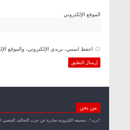
الموقع الإلكتروني
احفظ اسمي، بريدي الإلكتروني، والموقع الإل
من نحن
"درب".. صحيفة الكترونية صادرة عن حزب التحالف الشعبي ا