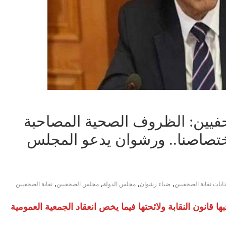
فيين: الظروف الصحية المصاحبة
ختصاصنا.. ورشوان يدعو المجلس
,
,
,
,
خابات نقابة الصحفيين
ضياء رشوان
مجلس الدولة
مجلس الصحفيين
نقابة الصحفيين
 قانون النقابة ولائحتها فيما يخص انعقاد الجمعية العمومية