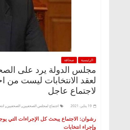
الرئيسية
صحافة
مجلس الدولة يرد على الصح
لعقد الانتخابات ليست من ا
لاجتماع عاجل
,
,
19 يناير، 2021
اجتماع لمجلس الصحفيين
الصحفيين
انت
رشوان: الاجتماع يبحث كل الإجراءات التي يوجبها
وإجراء انتخابات