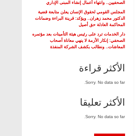
الصحفيين.. وانتهاء أعمال إنشاء المبنى الإداري
المجلس القومي لحقوق الإنسان يعلن متابعة قضية
الدكتور محمد زهران.. ويؤكد: قرينة البراءة وضمانات
المحاكمة العادلة حق أصيل
دار الخدمات ترد على رئيس هيئة التأمينات بعد مؤتمره
الصحفي: إنكار الأزمة لا ينهي معاناة أصحاب
المعاشات.. ونطالب بكشف الشركة المنفذة
الأكثر قراءة
Sorry. No data so far.
الأكثر تعليقا
Sorry. No data so far.