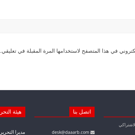
كتروني في هذا المتصفح لاستخدامها المرة المقبلة في تعليقي.
اتصل بنا
هيئة التحر
لاشتراكي
مديرا التحرير
desk@daaarb.com