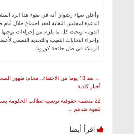
وأعلن ضياء رشوان أنه في ضوء هذا الرد المش
الدعوة لمجلس النقابة لعقد اجتماع خلال أيام
الدولة، وبحث كل ما يلزم من إجراءات يوجبها قا
وإجراء انتخابات النقيب والتجديد النصفي لأع
الزملاء في ظل جائحة كورونا.
←
أخبار كاذبة
22 منظمة حقوقية تونسية تطالب الحكومة بس
للقوة ضدهم
→