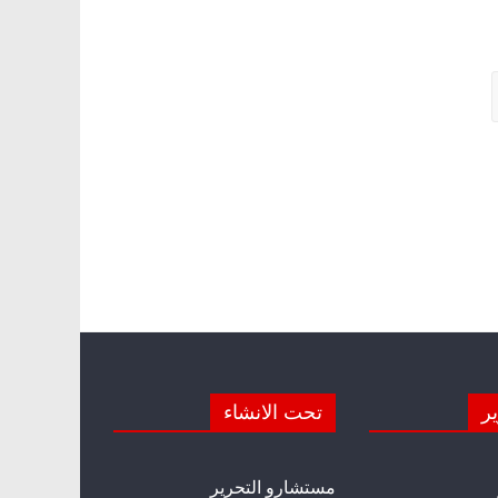
ير
تحت الانشاء
مستشارو التحرير