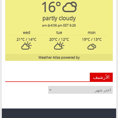
16°
partly cloudy
4:56 pm EET
6:26 am
wed
tue
mon
21
°C
/ 14
°C
20
°C
/ 12
°C
19
°C
/ 13
°C
Weather Atlas
powered by
الأرشيف
الأرشيف