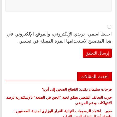
احفظ اسمي، بريدي الإلكتروني، والموقع الإلكتروني في
هذا المتصفح لاستخدامها المرة المقبلة في تعليقي.
أحدث المقالات
فرحات سليمان يكتب: القطاع الصحي إلى أين؟
حزب التحالف الشعبي يطلق لجنة “الحق في الصحة” بالإسكندرية لرصد
الانتهاكات ودعم المرضى
صور .. اعتماد الرسومات النهائية للقرار الوزاري لمدينة الصحفيين..
وانتهاء أعمال إنشاء المبنى الإداري