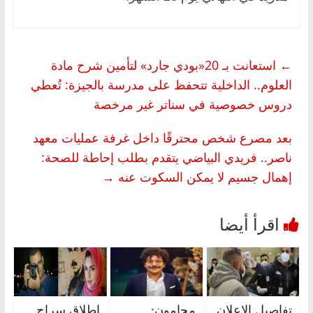
←
استعانت بـ 20«بودي جارد» لتأمين شرح مادة
العلوم.. الداخلية تتحفظ على مدرسة بالجيزة: تُعطي
دروس خصوصية في سناتر غير مرخصة
بعد مصرع شخص محترقًا داخل غرفة عمليات معهد
ناصر.. فريدي البياضي يتقدم بطلب إحاطة للصحة:
إهمال جسيم لا يمكن السكوت عنه
→
تفاصيل الإعلان
محامون:
إطلاق سراح