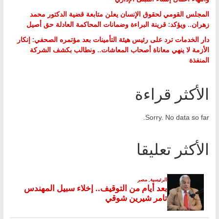
المجلس القومي لحقوق الإنسان يعلن متابعة قضية الدكتور محمد
زهران.. ويؤكد: قرينة البراءة وضمانات المحاكمة العادلة حق أصيل
دار الخدمات ترد على رئيس هيئة التأمينات بعد مؤتمره الصحفي: إنكار
الأزمة لا ينهي معاناة أصحاب المعاشات.. ونطالب بكشف الشركة
المنفذة
الأكثر قراءة
Sorry. No data so far.
الأكثر تعليقا