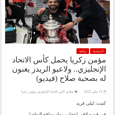
الرئيسية
رياضة
مؤمن زكريا يحمل كأس الاتحاد
الإنجليزي.. ولاعبو الريدز يغنون
له بصحبة صلاح (فيديو)
,
,
15 مايو، 2022
صلاح
كأس الاتحاد الإنجليزي
مؤمن زكريا
كتبت: ليلى فريد
في فيديو لاقى إعجاب رواد مواقع التواصل