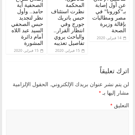
عن أول إصابة
المحكمة
الصحفية آية
بـ”كورونا” في
نظرت استئناف
حامد.. وأول
مصر ومطالبات
حبس باتريك
نظر لتجديد
بإقالة وزيرة
جورج وفي
حبس الصحفي
الصحة
انتظار القرار..
السيد عبد اللاه
والباحث يروي
أمام دائرة
14 فبراير، 2020
تفاصيل تعذيبه
المشورة
15 فبراير، 2020
15 فبراير، 2020
اترك تعليقاً
لن يتم نشر عنوان بريدك الإلكتروني.
الحقول الإلزامية
مشار إليها بـ
*
التعليق
*