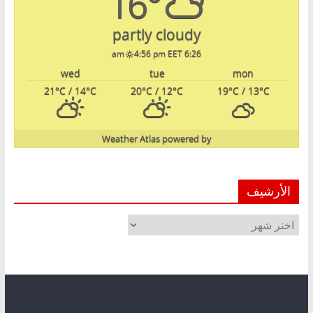
16°
partly cloudy
4:56 pm EET
6:26 am
wed
tue
mon
21
°C
/ 14
°C
20
°C
/ 12
°C
19
°C
/ 13
°C
Weather Atlas
powered by
الأرشيف
الأرشيف