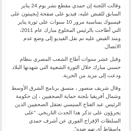
وقالت اللجنة إن حمدي مقطع نشر يوم 24 يناير
السابق للقبض عليه، فيديو على صفحة إيجيبتون على
فيسبوك بمناسبة مرور 10 سنوات على ثورة يناير
التي أطاحت بالرئيس المخلوع مبارك عام 2011،
ومنذ القبض عليه تم نقل الفيديو إلى وضع عدم
الاتصال.
وقبل عشر سنوات أطاح الشعب المصري بنظام
حسني مبارك خلال الثورة الشعبية التي شهدتها البلاد
ودعت إلى مزيد من الحرية.
وقال شريف منصور ، منسق برنامج الشرق الأوسط
وشمال أفريقيا بلجنة حماية الصحفيين ، إن حكومة
الرئيس عبد الفتاح السيسي تعتقل الصحفيين الذين
يجرؤون على تذكر هذا الحدث التاريخي. “على
السلطات الإفراج الفوري عن أشرف حمدي
وإسقاط أي تهم ضده”.