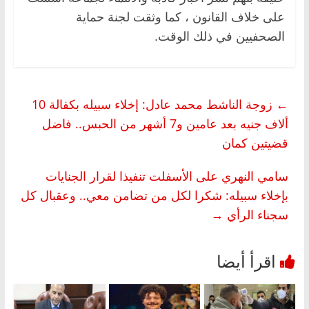
على خلاف القانون ، كما وثقت لجنة حماية
الصحفيين في ذلك الوقت.
←
زوجة الناشط محمد عادل: إخلاء سبيله بكفالة 10
ألاف جنيه بعد عامين و7 أشهر من الحبس.. فاضل
قضيتين كمان
سامي النهري على الأسفلت تنفيذا لقرار الجنايات
بإخلاء سبيله: شكرا لكل من تضامن معي.. وعقبال كل
سجناء الرأي
→