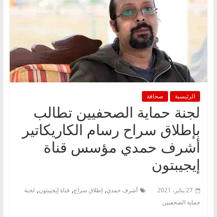
الرئيسية
صحافة
لجنة حماية الصحفيين تطالب
بإطلاق سراح رسام الكاريكاتير
أشرف حمدي مؤسس قناة
إيجيبتون
,
,
,
27 يناير، 2021
أشرف حمدي
إطلاق سراح
قناة إيجيبتون
لجنة
حماية الصحفيين