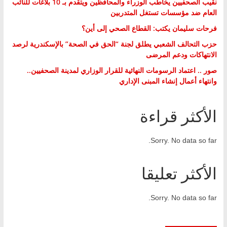
نقيب الصحفيين يخاطب الوزراء والمحافظين ويتقدم بـ 10 بلاغات للنائب
العام ضد مؤسسات تستغل المتدربين
فرحات سليمان يكتب: القطاع الصحي إلى أين؟
حزب التحالف الشعبي يطلق لجنة “الحق في الصحة” بالإسكندرية لرصد
الانتهاكات ودعم المرضى
صور .. اعتماد الرسومات النهائية للقرار الوزاري لمدينة الصحفيين..
وانتهاء أعمال إنشاء المبنى الإداري
الأكثر قراءة
Sorry. No data so far.
الأكثر تعليقا
Sorry. No data so far.