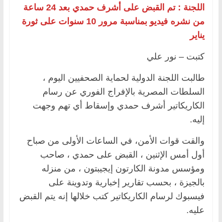
اللجنة : تم القبض على أشرف حمدي بعد 24 ساعة
من نشره فيديو بمناسبة مرور 10 سنوات على ثورة
يناير
كتبت – نور علي
طالبت اللجنة الدولية لحماية الصحفيين اليوم ،
السلطات المصرية بالإفراج الفوري عن رسام
الكاريكاتير أشرف حمدي وإسقاط أي تهم وجهت
إليه.
والقت قوات الأمن، في الساعات الأولى من صباح
أول أمس الإثنين ، القبض على حمدي ، صاحب
ومؤسس مدونة الكارتون إيجيبتون ، من منزله
بالجيزة ، بحسب تقارير إخبارية وتدوينة على
فيسبوك لرسام الكاريكاتير كتب خلالها إنه يتم القبض
عليه.