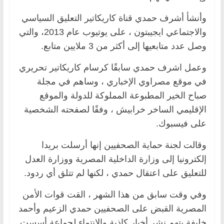
وأنشأ أشرف حمدي قناة كاريكاتير التعليق السياسي
والاجتماعي ايجيبتون ، على يوتيوب عام 2013، والتي
وصل عدد متابعيها إلى أكثر من 3 ملايين متابع.
وعمل اشرف حمدي سابقًا كرسام كاريكاتير تحريري
في موقع مصراوي الإخباري ، وساهم في مجلة
صباح الخير المطبوعة المملوكة للدولة والموقع
الإقليمي الساخر خرابيش ، وفقًا لصفحته الشخصية
على فيسبوك.
وقالت لجنة حماية الصحفيين إنها أرسلت بريدا
إلكترونيا إلى وزارة الداخلية المصرية ووزارة العدل
للتعليق على اعتقال حمدي ، لكنها لم تتلق أي ردود.
وفي وقت سابق من هذا الشهر ، القت قوات الأمن
المصرية القبض على الصحفيين حمدي الزعيم وأحمد
خليفة بتهم نشر أخبار كاذبة والانتماء لجماعة أسست