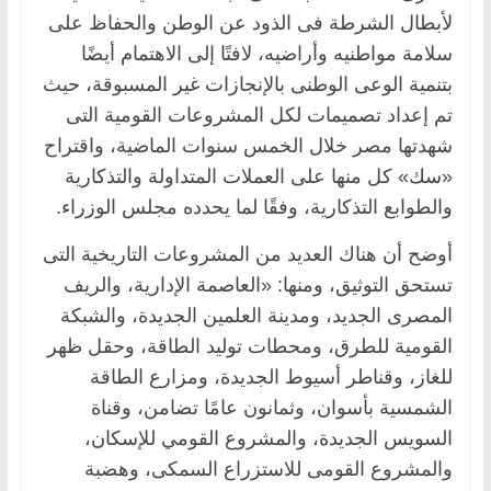
لأبطال الشرطة فى الذود عن الوطن والحفاظ على
سلامة مواطنيه وأراضيه، لافتًا إلى الاهتمام أيضًا
بتنمية الوعى الوطنى بالإنجازات غير المسبوقة، حيث
تم إعداد تصميمات لكل المشروعات القومية التى
شهدتها مصر خلال الخمس سنوات الماضية، واقتراح
«سك» كل منها على العملات المتداولة والتذكارية
والطوابع التذكارية، وفقًا لما يحدده مجلس الوزراء.
أوضح أن هناك العديد من المشروعات التاريخية التى
تستحق التوثيق، ومنها: «العاصمة الإدارية، والريف
المصرى الجديد، ومدينة العلمين الجديدة، والشبكة
القومية للطرق، ومحطات توليد الطاقة، وحقل ظهر
للغاز، وقناطر أسيوط الجديدة، ومزارع الطاقة
الشمسية بأسوان، وثمانون عامًا تضامن، وقناة
السويس الجديدة، والمشروع القومي للإسكان،
والمشروع القومى للاستزراع السمكى، وهضبة