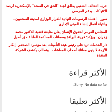
حزب التحالف الشعبي يطلق لجنة “الحق في الصحة” بالإسكندرية لرصد
الانتهاكات ودعم المرضى
صور .. اعتماد الرسومات النهائية للقرار الوزاري لمدينة الصحفيين..
وانتهاء أعمال إنشاء المبنى الإداري
المجلس القومي لحقوق الإنسان يعلن متابعة قضية الدكتور محمد
زهران.. ويؤكد: قرينة البراءة وضمانات المحاكمة العادلة حق أصيل
دار الخدمات ترد على رئيس هيئة التأمينات بعد مؤتمره الصحفي: إنكار
الأزمة لا ينهي معاناة أصحاب المعاشات.. ونطالب بكشف الشركة
المنفذة
الأكثر قراءة
Sorry. No data so far.
الأكثر تعليقا