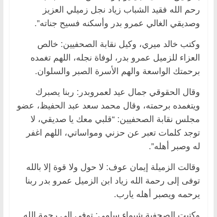
رحم الله فقيد الشباب زياد نجل زميلي العزيز
وصديقي الغالي عمرو بدر وأسكنه فسيح جناته”.
وكتب خالد ميري، وكيل نقابة الصحفيين: خالص
العزاء للزميل عمرو بدر، لوفاة نجله، اللهم تغمده
برحمتك الواسعة والهم الأسرة الصبر والسلوان.
وقال الحقوقي جمال عيد لعمروبدر: ربنا يصبرك
ويتغمده برحمته، وقال محمد سعد عبد الحفيظ، عضو
مجلس نقابة الصحفيين: “قلبي معك يا صديقي، لا
توجد كلمات تعبر عن حزني ومواساتي، اللهم اغفر
له وصبر أهله”.
وقالت الزميلة إيمان عوف: لا حول ولا قوة إلا بالله
توفى إلى رحمة الله زياد ابن الزميل عمرو بدر ربنا
يرحمه ويصبر أهله يارب.
وكتبت الصحفية شيماء سامي: توفى إلى رحمة الله