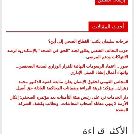
أحدث المقالات
فرحات سليمان يكتب: القطاع الصحي إلى أين؟
حزب التحالف الشعبي يطلق لجنة “الحق في الصحة” بالإسكندرية لرصد
الانتهاكات ودعم المرضى
صور .. اعتماد الرسومات النهائية للقرار الوزاري لمدينة الصحفيين..
وانتهاء أعمال إنشاء المبنى الإداري
المجلس القومي لحقوق الإنسان يعلن متابعة قضية الدكتور محمد
زهران.. ويؤكد: قرينة البراءة وضمانات المحاكمة العادلة حق أصيل
دار الخدمات ترد على رئيس هيئة التأمينات بعد مؤتمره الصحفي: إنكار
الأزمة لا ينهي معاناة أصحاب المعاشات.. ونطالب بكشف الشركة
المنفذة
الأكثر قراءة