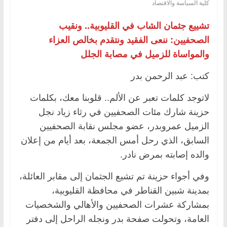
كلية السياسة والاقتصاد
تشييع جثمان الشاب في القليوبية.. ونقيب
الصحفيين: ننعى الفقيد ونتقدم بخالص العزاء
والمواساة للزميل في مصابة الجلل
كتب: عبد الرحمن بدر
لاتوجد كلمات تعبر عن الألم.. قلوبنا معك، بكلمات
حزينة شارك مئات الصحفيين في رثاء زياد نجل
الزميل عمروبدر، عضو مجلس نقابة الصحفيين
السابق، الذي رحل أمس الجمعة، بعد أيام من إعلان
والده إصابته بمرض نادر.
وفي أجواء حزينة تم تشيع الجثمان إلى مقابر العائلة،
بمدينة شبين القناطر في محافظة القليوبية،
بمشاركة عشرات الصحفيين والأهالي والشخصيات
العامة، وتحولت صفحة بدر ونجله الراحل إلى دفتر