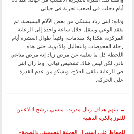
أيام دخلت في أصعب تجربة في حياتي.
وتابع: ابني زياد يشتكي من بعض الآلام البسيطة، ثم
يفقد الوعي وننتقل خلال ساعة واحدة إلى الرعاية
المركزة، هكذا بلا مقدمات، ولتبدأ طوال العشرة أيام
رحلة الفحوصات والتحاليل والأدوية، حتى هذه
اللحظة كل ما نعلمه عن مرض زياد إنه مرض مناعي
نادر، لكن ليس هناك تشخيص نهائي، وما زال ابني
في الرعاية يتلقى العلاج، ويشكو من عدم القدرة
على الحركة.
←
بينهم هداف ريال مدريد.. ميسي يرشح 4 لاعبين
للفوز بالكرة الذهبية
للحفاظ على استقرار العملية التعليمية.. «الصحة»