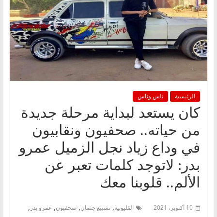
الرئيسية
ناس وناس
كان يستعد لبداية مرحلة جديدة
من حياته.. صحفيون ونقابيون
في وداع زياد نجل الزميل عمرو
بدر: لاتوجد كلمات تعبر عن
الألم.. قلوبنا معك
,
,
,
,
10 أكتوبر، 2021
القليوبية
تشييع جثمان
صحفيون
عمرو بدر