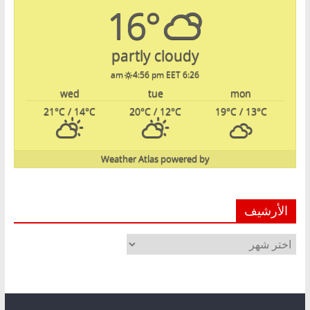
16°
partly cloudy
4:56 pm EET
6:26 am
wed
tue
mon
21
°C
/ 14
°C
20
°C
/ 12
°C
19
°C
/ 13
°C
Weather Atlas
powered by
الأرشيف
الأرشيف