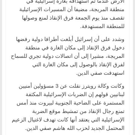
الأرض عندما تم استهدافه بغارة إسرائيلية في
منطقة المريجة، مضيفا أن المسيرات الإسرائيلية
تقصف منذ يوم الجمعة فرق الإنقاذ لمنع وصولها
للمنطقة المستهدفة.
وشدد على أن إسرائيل أبلغت أطرافا دولية رفضها
دخول فرق الإنقاذ إلى مكان الغارة في منطقة
المريجة، مشيرا إلى أن اتصالات دولية تجري للسماح
لفرق الإنقاذ بالوصول إلى مكان الغارة التي
استهدفت صفي الدين.
وكانت وكالة رويترز نقلت عن 3 مسؤولين أمنيين
لبنانيين قولهم إن الضربات الإسرائيلية المكثفة
المستمرة على الضاحية الجنوبية لبيروت منذ أمس
تمنع رجال الإنقاذ من تمشيط موقع الضربة
الإسرائيلية التي يعتقد أنها كانت تهدف لاغتيال الزعيم
المحتمل الجديد لحزب الله هاشم صفي الدين.