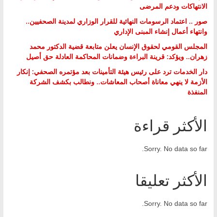
الانتهاكات ودعم المرضى
صور .. اعتماد الرسومات النهائية للقرار الوزاري لمدينة الصحفيين..
وانتهاء أعمال إنشاء المبنى الإداري
المجلس القومي لحقوق الإنسان يعلن متابعة قضية الدكتور محمد
زهران.. ويؤكد: قرينة البراءة وضمانات المحاكمة العادلة حق أصيل
دار الخدمات ترد على رئيس هيئة التأمينات بعد مؤتمره الصحفي: إنكار
الأزمة لا ينهي معاناة أصحاب المعاشات.. ونطالب بكشف الشركة
المنفذة
الأكثر قراءة
Sorry. No data so far.
الأكثر تعليقا
Sorry. No data so far.