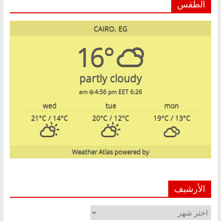
الطقس
CAIRO, EG
16°
partly cloudy
4:56 pm EET
6:26 am
wed
tue
mon
21
°C
/ 14
°C
20
°C
/ 12
°C
19
°C
/ 13
°C
Weather Atlas
powered by
الأرشيف
الأرشيف