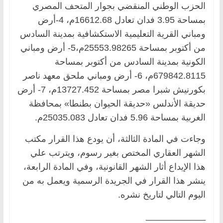
الحزب الوطني المنقضي بجوار المتحف المصري
بمساحة 3.95 فدان تعادل 16612.68م، 4-أرض
ومباني القرية التعليمية الاستكشافية بمدينة السادس
من أكتوبر بمساحة 25553.98265م،5- أرض ومباني
الكونية بمدينة السادس من أكتوبر بمساحة
679842.8115م، 6- أرض ومباني ملحق معهد ناصر
بكورنيش شبرا مصر بمساحة 13727.452م، 7- أرض
حديقة الأندلس «حديقة الحيوان بطنطا» بمحافظة
الغربية بمساحة 5.96 فدان تعادل 25035.083م.
وجاءت في المادة الثالثة، أن يودع هذا القرار مكتب
الشهر العقاري المختص بغير رسوم، ويترتب علي
هذا الإيداع أثار الشهر القانونية، وفي المادة الرابعة،
ينشر هذا القرار في الجريدة الرسمية ويعمل به من
اليوم التالي لتاريخ نشره.
____________