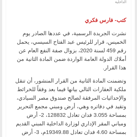
الداخلية
كتب- فارس فكري
نشرت الجريدة الرسمية، في عددها الصادر يوم
الخميس، قرار للرئيس عبد الفتاح السيسي، يحمل
رقم 459 لسنة 2020، بزوال صفة النفع العام عن
أملاك الدولة العامة الواردة ضمن المادة الثانية من
هذا القرار.
وتضمنت المادة الثانية من القرار المنشور، أن تنقل
ملكية العقارات التالي بيانها فيما بعد وفقاً للخرائط
والإحداثيات المرفقة لصالح صندوق مصر السيادي،
وتقيد في دفاتره وهي، أرض ومبني مجمع التحرير
بمساحة 3.055 فدان تعادل 128832، 2- أرض
ومباني المقر الإداري لوزارة الداخلية المبني القديم
بمساحة 4.60 فدان تعادل 19349.88م، 3- أرض