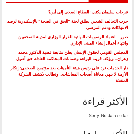
فرحات سليمان يكتب: القطاع الصحي إلى أين؟
حزب التحالف الشعبي يطلق لجنة “الحق في الصحة” بالإسكندرية لرصد
الانتهاكات ودعم المرضى
صور .. اعتماد الرسومات النهائية للقرار الوزاري لمدينة الصحفيين..
وانتهاء أعمال إنشاء المبنى الإداري
المجلس القومي لحقوق الإنسان يعلن متابعة قضية الدكتور محمد
زهران.. ويؤكد: قرينة البراءة وضمانات المحاكمة العادلة حق أصيل
دار الخدمات ترد على رئيس هيئة التأمينات بعد مؤتمره الصحفي: إنكار
الأزمة لا ينهي معاناة أصحاب المعاشات.. ونطالب بكشف الشركة
المنفذة
الأكثر قراءة
Sorry. No data so far.