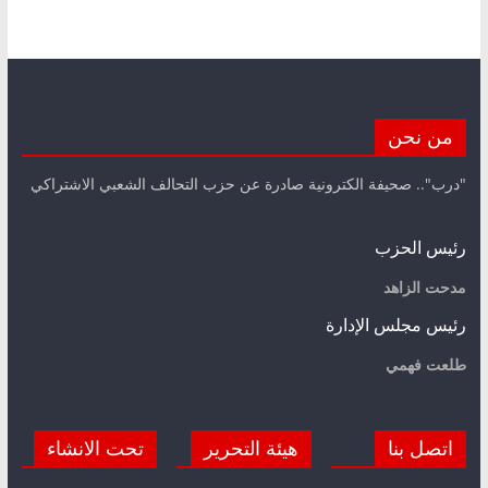
من نحن
"درب".. صحيفة الكترونية صادرة عن حزب التحالف الشعبي الاشتراكي
رئيس الحزب
مدحت الزاهد
رئيس مجلس الإدارة
طلعت فهمي
اتصل بنا
هيئة التحرير
تحت الانشاء