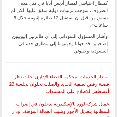
كمطار احتياطي لمطار أديس أبابا في مثل هذه
الظروف، بموجب ترتيبات دولية متفق عليها، لكن لم
يسبق من قبل أن استقبل 12 طائرة إثيوبية خلال 6
ساعات».
وأشار المسؤول السوداني إلى أن طائرتين إثيوبيتين
إضافيتين قد حولتا وجهتيهما إلى مطاري جدة في
السعودية وجيبوتي.
←
دار الخدمات: محكمة القضاء الإداري أجلت نظر
قضية رفض تصفية الحديد والصلب بحلوان لجلسة 23
أغسطس للاطلاع على المستندات
عمال شركة لورد بالإسكندرية يدخلون في إضراب
للمطالبة بتعديل الأجور وتثبيت العمالة المؤقتة.. ودار