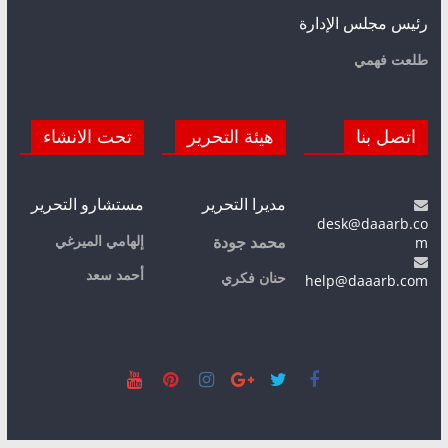
رئيس مجلس الإدارة
طلعت فهمي
اتصل بنا
هيئة التحرير
تحت الانشاء
مديرا التحرير
مستشارو التحرير
desk@daaarb.co
m
إلهامي الميرغي
محمد جودة
أحمد سعد
حنان فكري
help@daaarb.com