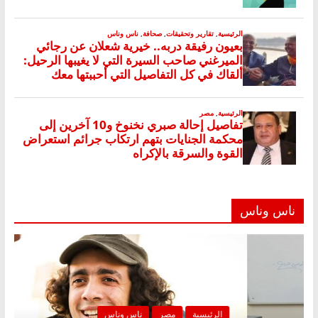
ناس وناس
ية
مصر
ناس وناس
الرئيسية
م