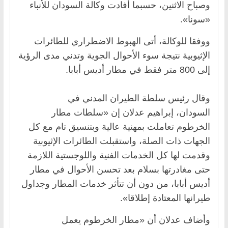
وصباح الاثنين، حسبما أفادت وكالة السودان للأنباء
«سونا».
ووفقا للوكالة، أتى الهبوط الاضطراري للطائرات
الإثيوبية نتيجة سوء الأحوال الجوية وتدني مدى الرؤية
إلى 800 متر فقط في مطار أديس أبابا.
وقال رئيس سلطة الطيران المدني في
السودان، إبراهيم عدلان إن «سلطات مطار
الخرطوم تعاملت بمهنية عالية وبتنسيق تام مع كل
الجهات ذات الصلة، واستقبلت الطائرات الإثيوبية
وقدمت لها كل الخدمات الفنية واللوجستية اللازمة
حتى مغادرتها بسلام بعد تحسن الأحوال في مطار
أديس أبابا، من دون أن تتأثر خدمات المطار وجداول
طيرانها المعتادة إطلاقا».
وأضاف عدلان أن «مطار الخرطوم يعمل