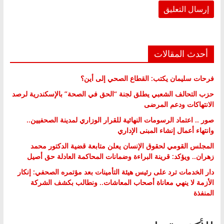
أحدث المقالات
فرحات سليمان يكتب: القطاع الصحي إلى أين؟
حزب التحالف الشعبي يطلق لجنة “الحق في الصحة” بالإسكندرية لرصد
الانتهاكات ودعم المرضى
صور .. اعتماد الرسومات النهائية للقرار الوزاري لمدينة الصحفيين..
وانتهاء أعمال إنشاء المبنى الإداري
المجلس القومي لحقوق الإنسان يعلن متابعة قضية الدكتور محمد
زهران.. ويؤكد: قرينة البراءة وضمانات المحاكمة العادلة حق أصيل
دار الخدمات ترد على رئيس هيئة التأمينات بعد مؤتمره الصحفي: إنكار
الأزمة لا ينهي معاناة أصحاب المعاشات.. ونطالب بكشف الشركة
المنفذة