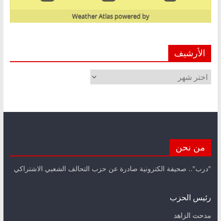
Weather Atlas
powered by
الأرشيف
الأرشيف
من نحن
"درب".. صحيفة الكترونية صادرة عن حزب التحالف الشعبي الاشتراكي
رئيس الحزب
مدحت الزاهد