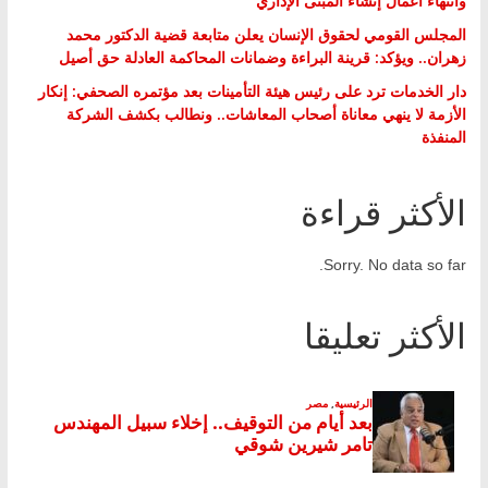
وانتهاء أعمال إنشاء المبنى الإداري
المجلس القومي لحقوق الإنسان يعلن متابعة قضية الدكتور محمد
زهران.. ويؤكد: قرينة البراءة وضمانات المحاكمة العادلة حق أصيل
دار الخدمات ترد على رئيس هيئة التأمينات بعد مؤتمره الصحفي: إنكار
الأزمة لا ينهي معاناة أصحاب المعاشات.. ونطالب بكشف الشركة
المنفذة
الأكثر قراءة
Sorry. No data so far.
الأكثر تعليقا