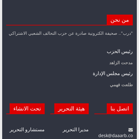
من نحن
"درب".. صحيفة الكترونية صادرة عن حزب التحالف الشعبي الاشتراكي
رئيس الحزب
مدحت الزاهد
رئيس مجلس الإدارة
طلعت فهمي
اتصل بنا
هيئة التحرير
تحت الانشاء
مديرا التحرير
مستشارو التحرير
desk@daaarb.co