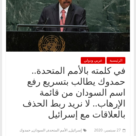
الرئيسية
عربي ودولي
في كلمته بالأمم المتحدة..
حمدوك يطالب بتسريع رفع
اسم السودان من قائمة
الإرهاب.. لا نريد ربط الحذف
بالعلاقات مع إسرائيل
,
,
,
27 سبتمبر، 2020
إسرائيل
الأمم المتحدة
السودان
حمدوك