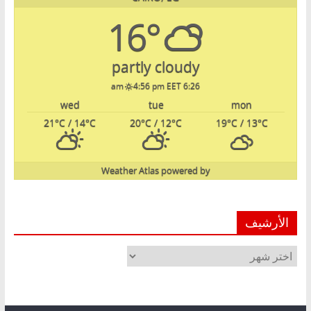
16°
partly cloudy
4:56 pm EET
6:26 am
wed
tue
mon
21
°C
/ 14
°C
20
°C
/ 12
°C
19
°C
/ 13
°C
Weather Atlas
powered by
الأرشيف
الأرشيف