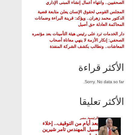
الصحفيين.. وانتهاء أعمال إنشاء المبنى الإداري
المجلس القومي لحقوق الإنسان يعلن متابعة قضية
الدكتور محمد زهران.. ويؤكد: قرينة البراءة وضمانات
المحاكمة العادلة حق أصيل
دار الخدمات ترد على رئيس هيئة التأمينات بعد مؤتمره
الصحفي: إنكار الأزمة لا ينهي معاناة أصحاب
المعاشات.. ونطالب بكشف الشركة المنفذة
الأكثر قراءة
Sorry. No data so far.
الأكثر تعليقا