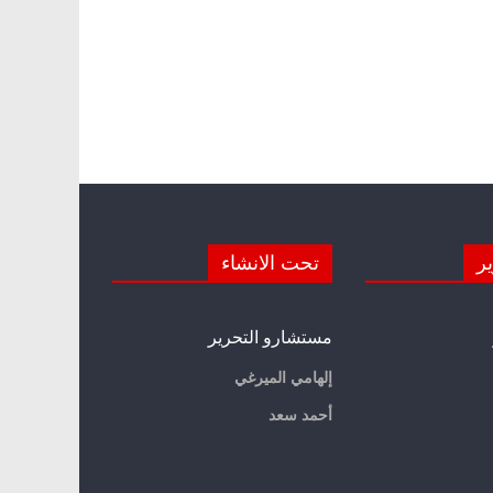
ير
تحت الانشاء
مستشارو التحرير
إلهامي الميرغي
أحمد سعد