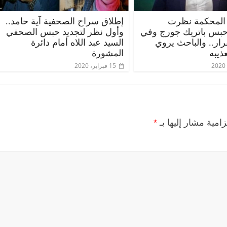
المحكمة نظرت
إطلاق سراح الصحفية آية حامد..
حبس باتريك جورج وفي
وأول نظر لتجديد حبس الصحفي
قرار.. والباحث يروي
السيد عبد اللاه أمام دائرة
ذيبه
المشورة
15 فبراير، 2020
زامية مشار إليها بـ
*