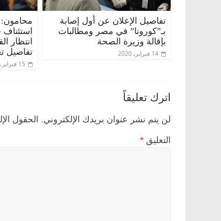
تفاصيل الإعلان عن أول إصابة
محامون: 
بـ”كورونا” في مصر ومطالبات
استئناف 
بإقالة وزيرة الصحة
انتظار ال
تفاصيل تع
14 فبراير، 2020
15 فبراير، 2020
اترك تعليقاً
لن يتم نشر عنوان بريدك الإلكتروني.
الحقول الإل
التعليق
*