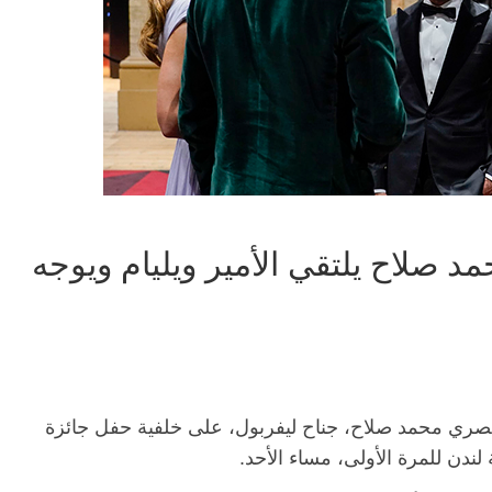
صلاح يلتقي الأمير ويليام ويوجه
المصري محمد صلاح، جناح ليفربول، على خلفية حفل جائزة
ندن للمرة الأولى، مساء الأحد.