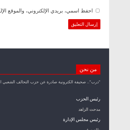
احفظ اسمي، بريدي الإلكتروني، والموقع الإل
من نحن
"درب".. صحيفة الكترونية صادرة عن حزب التحالف الشعبي ا
رئيس الحزب
مدحت الزاهد
رئيس مجلس الإدارة
طلعت فهمي